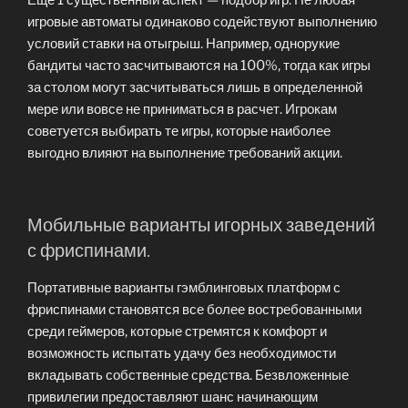
Ещё 1 существенный аспект — подбор игр. Не любая
игровые автоматы одинаково содействуют выполнению
условий ставки на отыгрыш. Например, однорукие
бандиты часто засчитываются на 100%, тогда как игры
за столом могут засчитываться лишь в определенной
мере или вовсе не приниматься в расчет. Игрокам
советуется выбирать те игры, которые наиболее
выгодно влияют на выполнение требований акции.
Мобильные варианты игорных заведений
с фриспинами.
Портативные варианты гэмблинговых платформ с
фриспинами становятся все более востребованными
среди геймеров, которые стремятся к комфорт и
возможность испытать удачу без необходимости
вкладывать собственные средства. Безвложенные
привилегии предоставляют шанс начинающим