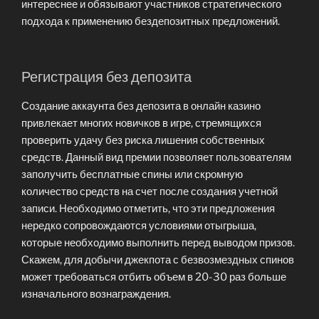
интереснее и обязывают участников стратегического
подхода к применению бездепозитных предложений.
Регистрация без депозита
Создание аккаунта без депозита в онлайн казино
привлекает многих новичков в игре, стремящихся
проверить удачу без риска лишения собственных
средств. Данный вид премии позволяет пользователям
заполучить бесплатные спины или скромную
количество средств на счет после создания учетной
записи. Необходимо отметить, что эти предложения
нередко сопровождаются условиями отыгрыша,
которые необходимо выполнить перед выводом призов.
Скажем, для добычи джекпота с безвозмездных спинов
может требоваться отбить объем в 20-30 раз больше
изначального вознаграждения.