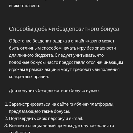
всякого казино.
Способы добычи бездепозитного бонуса
Обретение бездепа подарка в онлайн-казино может
быть отличным способом начать игру без опасности
для личного бюджета. Следует учитывать, что
подобные бонусы часто предоставляются начинающим
игрокам в рамках акций и могут требовать выполнения
конкретных правил.
Для получить бездепозитного бонуса нужно:
Зарегистрироваться на сайте гэмблинг-платформы,
предлагающего такие бонусы.
Подтвердить свою персону и e-mail.
Впишите специальный промокод, в случае если это
требуется.