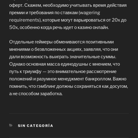
оферт. Скажем, необходимо учитывать время действия
премии и требования по ставкам (wagering
requirements), которые могут варьироваться от 20x до
50x, особенно когда речь идет о казино онлайн.
Отдельные геймеры обмениваются позитивными
мнениями о безвложенных акциях, заявляя, что они
дали возможность выиграть значительные суммы.
Однако основная масса единодушны с мнением, что
путь к триумфу — это внимательное рассмотрение
положений и разумное менеджмент банкроллом. Важно
помнить, что гэмблинг должны сохраняться как досугом,
а не способом заработка.
CATEGORÍAS
SIN CATEGORÍA