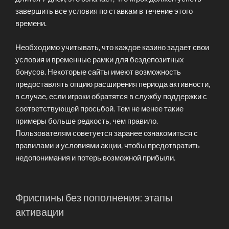
завершить все условия по ставкам в течение этого
времени.
Необходимо учитывать, что каждое казино задает свои
условия и временные рамки для бездепозитных
бонусов. Некоторые сайты имеют возможность
предоставлять опцию расширения периода активности,
в случае, если игроки обратятся в службу поддержки с
соответствующей просьбой. Тем не менее такие
примеры больше редкость, чем правило.
Пользователям советуется заранее ознакомиться с
правилами и условиями акции, чтобы предотвратить
недопонимания и потерь возможной прибыли.
Фриспины без пополнения: этапы
активации