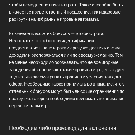
чтобы немедленно начать играть. Такое способно быть
в качестве приветственный поощрение, так и даровые
раскрутки на избранные игровые автоматы.
Ключевое плюс этих бонусов — это быстрота.
Недостаток потребности идентификации
предоставляет шанс игрокам сразу же достичь своим
доходам и распоряжаться ими по своему желанию. Тем
не менее необходимо осознавать, что не все игорные
заведения обеспечивают такие правила игры, и следует
тщательно рассматривать правила и условия каждого
офера. Необходимо также принимать во внимание, что у
отдельных бонусов могут быть высокие ограничения по
прокрутке, которые необходимо принимать во внимание
перед началом игры.
Необходим либо промокод для включения