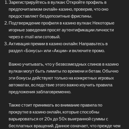
Зарегистрируйтесь в вулкан: Откройте профиль в
предпочитаемом онлайн-казино, проверив, что оно
предоставляет бездепозитные фриспины.
Подтверждение профиля в казино вулкан: Некоторые
игорные заведения просят аутентификации личности
через e-mail или сотовый.
Активация премии в казино онлайн: Направьтесь в
раздел «Бонусы» или «Акции» и включите промо.
Важно учитывать, что у безвозмездных спинов в казино
вулкан могут быть лимиты по времени и бетам. Обычно
эти бонусы действуют только на конкретных игровых
автоматах, вследствие этого важно изучить правила
предложения заблаговременно.
Также стоит принимать во внимание правила по
прокрутке в казино онлайн, которые способны
варьироваться от 20x до 50x выигранной суммы с
бесплатных вращений. Данное означает, что прежде чем