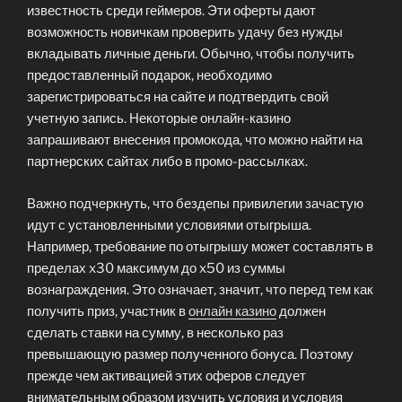
известность среди геймеров. Эти оферты дают
возможность новичкам проверить удачу без нужды
вкладывать личные деньги. Обычно, чтобы получить
предоставленный подарок, необходимо
зарегистрироваться на сайте и подтвердить свой
учетную запись. Некоторые онлайн-казино
запрашивают внесения промокода, что можно найти на
партнерских сайтах либо в промо-рассылках.
Важно подчеркнуть, что бездепы привилегии зачастую
идут с установленными условиями отыгрыша.
Например, требование по отыгрышу может составлять в
пределах x30 максимум до x50 из суммы
вознаграждения. Это означает, значит, что перед тем как
получить приз, участник в
онлайн казино
должен
сделать ставки на сумму, в несколько раз
превышающую размер полученного бонуса. Поэтому
прежде чем активацией этих оферов следует
внимательным образом изучить условия и условия