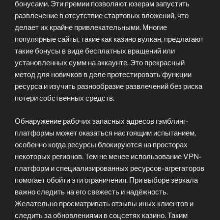
бонусами. Эти премии позволяют юзерам запустить
развлечение в отсутствие стартовых вложений, что
делает их крайне привлекательными. Многие
популярные сайты, такие как казино вулкан, предлагают
такие бонусы в виде бесплатных вращений или
установленных сумм на аккаунте. Это прекрасный
метод для новичков в деле протестировать функции
ресурса и изучить разнообразие развлечений без риска
потери собственных средств.
Обнаружение рабочих запасных адресов гэмблинг-
платформы может оказаться настоящим испытанием,
особенно когда ресурсы блокируются на просторах
некоторых регионов. Тем не менее использование VPN-
платформ и специализированных ресурсов-агрегаторов
помогает обойти эти ограничения. При выборе зеркала
важно следить на его свежесть и надёжность.
Желательно просматривать отзывы иных клиентов и
следить за обновлениями в соцсетях казино. Таким