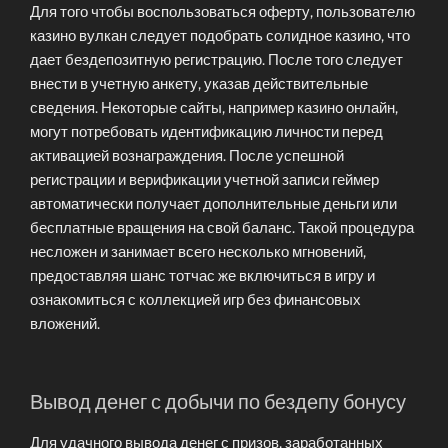
Для того чтобы воспользоваться оферту, пользователю
казино вулкан следует подобрать солидное казино, что
дает бездепозитную регистрацию. После того следует
внести в учетную анкету, указав действительные
сведения. Некоторые сайты, например казино онлайн,
могут потребовать идентификацию личности перед
активацией вознаграждения. После успешной
регистрации и верификации учетной записи геймер
автоматически получает дополнительные деньги или
бесплатные вращения на свой баланс. Такой процедура
несложен и занимает всего несколько мгновений,
предоставляя шанс тотчас же включиться в игру и
ознакомиться с коллекцией игр без финансовых
вложений.
Вывод денег с добычи по бездепу бонусу
Для удачного вывода денег с призов, заработанных