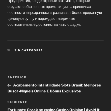
Предприятия, вроде Игровые автоматы, которые
создают собственные промо-акции на принципах
честности и прозрачности, развивают более преданную
целевую группу и порождают надежные
состязательные достоинства на площадке.
CATEGORÍAS
SIN CATEGORÍA
Navegación
Entrada
ANTERIOR
de
anterior:
Acabamento Infantilidade Slots Brasil: Melhores
entradas
Busca-Níqueis Online E Bônus Exclusivos
Siguiente
SIGUIENTE
entrada
Fortunate Creek nv casino Casino Opinion | Avoid It