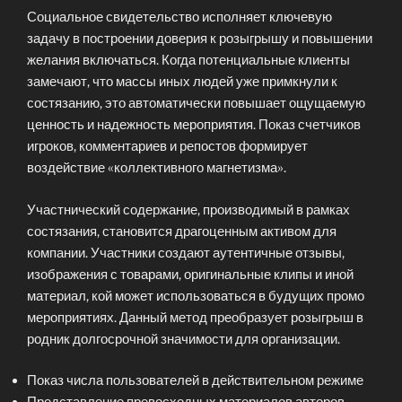
Социальное свидетельство исполняет ключевую
задачу в построении доверия к розыгрышу и повышении
желания включаться. Когда потенциальные клиенты
замечают, что массы иных людей уже примкнули к
состязанию, это автоматически повышает ощущаемую
ценность и надежность мероприятия. Показ счетчиков
игроков, комментариев и репостов формирует
воздействие «коллективного магнетизма».
Участнический содержание, производимый в рамках
состязания, становится драгоценным активом для
компании. Участники создают аутентичные отзывы,
изображения с товарами, оригинальные клипы и иной
материал, кой может использоваться в будущих промо
мероприятиях. Данный метод преобразует розыгрыш в
родник долгосрочной значимости для организации.
Показ числа пользователей в действительном режиме