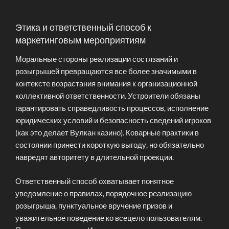
Этика и ответственный способ к
маркетинговым мероприятиям
Моральные стороны реализации состязаний и
розыгрышей превращаются все более значимыми в
контексте возрастания внимания к организационной
коллективной ответственности. Устроители обязаны
гарантировать справедливость процессов, исполнение
юридических условий и безопасность сведений игроков
(как это делает Вулкан казино). Коварные практики в
состоянии принести короткую выгоду, но обязательно
навредят авторитету в длительной проекции.
Ответственный способ охватывает понятное
уведомление о правилах, порядочное реализацию
розыгрыша, пунктуальное вручение призов и
уважительное поведение ко всецело пользователям.