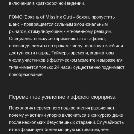
включения в краткосрочной видении.
FOMO (Боязнь of Missing Out) – боязнь пропустить
шанс – превращается сильным эмоциональным
рычагом, стимулирующим к мгновенному реакции.
Специалисты искусно применяют этот эффект,
производя лимиты по срокам, числу пользователей или
доступности наград. Таймеры времени, индикаторы
числа участников в фактическом моменте и выражения
типа «имеется только 24 часа» существенно поднимают
преобразование.
Переменное усиление и эффект сюрприза
Психология переменного подкрепления разъясняет,
почему участники упорно включаться в конкурсах даже
после нескольких безуспешных стараний. Случайность
итога формирует более мощную мотивацию, чем