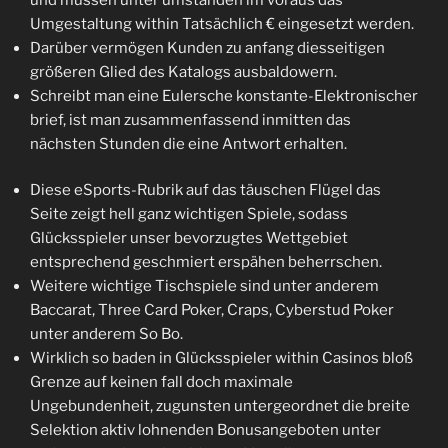
Umgestaltung within Tatsächlich € eingesetzt werden.
Darüber vermögen Kunden zu anfang diesseitigen
größeren Glied des Katalogs ausbaldowern.
Schreibt man eine Eulersche konstante-Elektronischer
brief, ist man zusammenfassend inmitten das
nächsten Stunden die eine Antwort erhalten.
Diese eSports-Rubrik auf das täuschen Flügel das
Seite zeigt hell ganz wichtigen Spiele, sodass
Glücksspieler unser bevorzugtes Wettgebiet
entsprechend geschmiert erspähen beherrschen.
Weitere wichtige Tischspiele sind unter anderem
Baccarat, Three Card Poker, Craps, Cyberstud Poker
unter anderem So Bo.
Wirklich so baden in Glücksspieler within Casinos bloß
Grenze auf keinen fall doch maximale
Ungebundenheit, zugunsten untergeordnet die breite
Selektion aktiv lohnenden Bonusangeboten unter