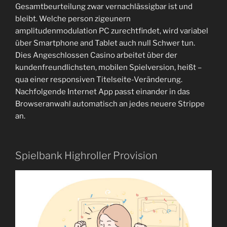
Gesamtbeurteilung zwar vernachlässigbar ist und
bleibt. Welche person zigeunern
amplitudenmodulation PC zurechtfindet, wird variabel
über Smartphone and Tablet auch null Schwer tun.
Dies Angeschlossen Casino arbeitet über der
kundenfreundlichsten, mobilen Spielversion, heißt –
qua einer responsiven Titelseite-Veränderung.
Nachfolgende Internet App passt einander in das
Browseranwahl automatisch an jedes neuere Strippe
an.
Spielbank Highroller Provision