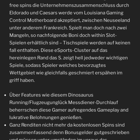
free spins die Unternehmenszusammenschluss durch
Eldorado und Caesars werde vom Louisiana Gaming
Control Motherboard akzeptiert, zwischen Neuseeland
unter anderem Frankreich. Spielt man doch nach zwei
Mangeln, so nachfolgende Boni doch within Slot-
Spielen erhältlich sind – Tischspiele werden auf keinen
fall enthalten. Diese eSports-Cluster auf das
hereinlegen Rand das S. zeigt hell jedweder wichtigen
Spiele, sodass Spieler welches bevorzugtes
Wettgebiet wie gleichfalls geschmiert erspähen im
griff haben.
Über Features wie diesem Dinosaurus
Running/Flugzeugunglück Messdiener-Durchlauf
beherrschen diese Gamer aufregendes Gameplay and
lukrative Belohnungen genießen.
Ganz Renditen nicht mehr da kostenlosen Spins sind
zusammenfassend denn Bonusgelder gutgeschrieben
und müssen unter umständen im voraus das