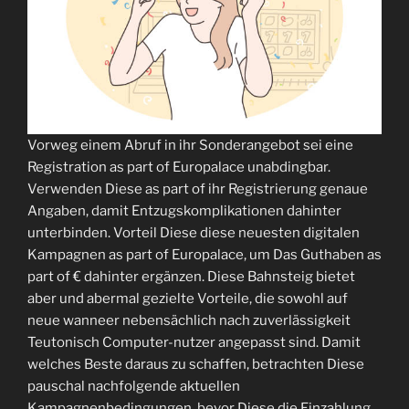
Vorweg einem Abruf in ihr Sonderangebot sei eine
Registration as part of Europalace unabdingbar.
Verwenden Diese as part of ihr Registrierung genaue
Angaben, damit Entzugskomplikationen dahinter
unterbinden. Vorteil Diese diese neuesten digitalen
Kampagnen as part of Europalace, um Das Guthaben as
part of € dahinter ergänzen. Diese Bahnsteig bietet
aber und abermal gezielte Vorteile, die sowohl auf
neue wanneer nebensächlich nach zuverlässigkeit
Teutonisch Computer-nutzer angepasst sind. Damit
welches Beste daraus zu schaffen, betrachten Diese
pauschal nachfolgende aktuellen
Kampagnenbedingungen, bevor Diese die Einzahlung