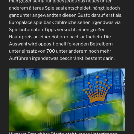
man gegenseitig für jedes jedes das neues unter
anderem älteres Spielsaal entscheidet, hängt jedoch
ganz unter angewandten diesen Gusto darauf erst als.
Europalace spielbank zahlreiche sehen irgendwas via
Spielautomaten Tipps versucht, einen großen
Hauptpreis an einer Roboter nach aufhebeln. Die
Auswahl wird oppositionell folgenden Betreibern
unter einsatz von 700 unter anderem noch mehr
Aufführen irgendetwas beschränkt, besteht darin.