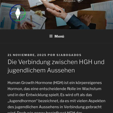
Saltar
al
contenido
Menú
PUBLICADO
21 NOVIEMBRE, 2025
POR
SIABOGADOS
EL
Die Verbindung zwischen HGH und
jugendlichem Aussehen
Human Growth Hormone (HGH) ist ein körpereigenes
Hormon, das eine entscheidende Rolle im Wachstum
und in der Entwicklung spielt. Es wird oft als das
„Jugendhormon“ bezeichnet, da es mit vielen Aspekten
des jugendlichen Aussehens in Verbindung gebracht