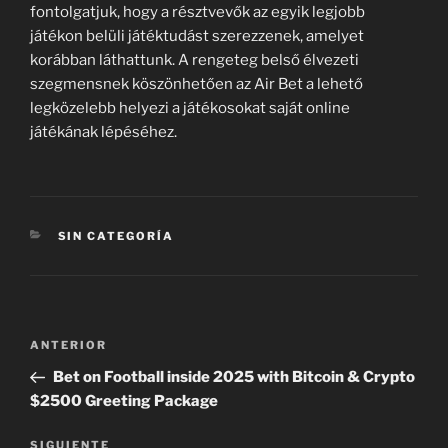
fontolgatjuk, hogy a résztvevők az egyik legjobb
játékon belüli játéktudást szerezzenek, amelyet
korábban láthattunk. A rengeteg belső élvezeti
szegmensnek köszönhetően az Air Bet a lehető
legközelebb helyezi a játékosokat saját online
játékának lépéséhez.
CATEGORÍAS
SIN CATEGORÍA
Navegación
Entrada
ANTERIOR
de
anterior:
Bet on Football inside 2025 with Bitcoin & Crypto
entradas
$2500 Greeting Package
Siguiente
SIGUIENTE