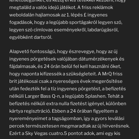
megtaláld a valós idejű játékot. A friss reklámok
weboldalán hajlamosak az 1. lépés £ ingyenes
fogadások, hogy a legújabb sportágakról legyen szó,
legyen szó címlovas eseményekről, labdarúgásról,
egyébként dartsról.
Alapvető fontosságú, hogy észrevegye, hogy az új
ingyenes pörgetések valójában dátumérzékenyek és
fájdalmasak, és 24 órán belül fel kell használni őket,
hogy naponta kifizessék a szükségleteit. A MrQ friss
brit játékosai csak a nyereséges évek megerősítése
után fedezték fel a tíz ingyenes pörgetést, a befizetés
nélküli Larger Bass Q-n, a legújabb Splashen. Tehát a
befizetés nélküli extra nulla fizetést igényel, különben
kártya regisztráció. Ebben a 24 órában figyeltem a
nyereményeimet a tagságomban, így a gyors leválási
percek természetesen megmaradtak az új hírverésnek.
Ezért a Sky Vegas cuatro.5 pontot adok, ami egy kis