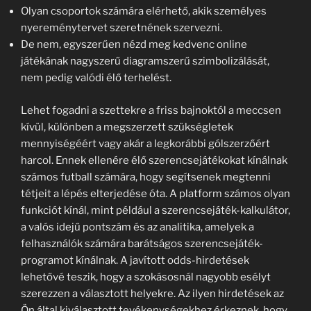
Olyan csoportok számára elérhető, akik személyes
nyereménytervet szeretnének szervezni.
De nem, egyszerűen nézd meg kedvenc online
játékának nagyszerű diagramszerű szimbolizálását,
nem pedig valódi élő terhelést.
Lehet fogadni a szettekre a friss bajnoktól a meccsen
kívül, különben a megszerzett szükségletek
mennyiségéért vagy akár a legkorábbi gólszerzőért
harcol. Ennek ellenére élő szerencsejátékokat kínálnak
számos futball számára, hogy segítsenek megtenni
tétjeit a lépés elterjedése óta. A platform számos olyan
funkciót kínál, mint például a szerencsejáték-kalkulátor,
a valós idejű pontszám és az analitika, amelyek a
felhasználók számára barátságos szerencsejáték-
programot kínálnak. A javított odds-hirdetések
lehetővé teszik, hogy a szokásosnál nagyobb esélyt
szerezzen a választott helyekre. Az ilyen hirdetések az
Ön által kiválasztott tevékenységekhez érkeznek, hogy