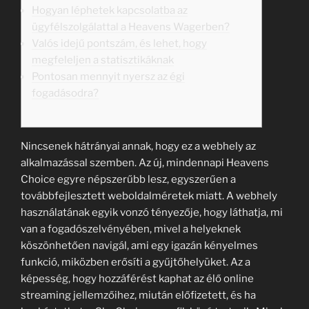
Hogyan léphetek kapcsolatba az
ügyfélszolgálattal a Heavens Wagerben?
Valós idejű pontszám, és lehet, hogy
megfeleljen a statisztikáknak
Pontosan mennyit nyersz az égi
fogadásodra?
Nincsenek hátrányai annak, hogy ez a webhely az
alkalmazással szemben. Az új, mindennapi Heavens
Choice egyre népszerűbb lesz, egyszerűen a
továbbfejlesztett weboldalméretek miatt. A webhely
használatának egyik vonzó tényezője, hogy láthatja, mi
van a fogadószelvényében, mivel a helyeknek
köszönhetően navigál, ami egy igazán kényelmes
funkció, miközben erősíti a gyűjtőhelyüket.
Az a
képesség, hogy hozzáférést kaphat az élő online
streaming jellemzőihez, miután előfizetett, és ha