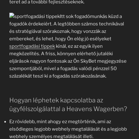
teret ad a további fejlesztéseknek.
Itt sok fogadómunkás küzd a
fogadók érdekeiért. A legtöbben számos technikával
és stratégiával szórakoznak, hogy vonzzák az
embereket, és lehet, hogy Ön elég jó esélyeket
sportfogadási tippek
kínál, ez az egyik ilyen
megközelítés. A friss, könnyen elérhető jutaléki
eljárások nagyon fontosak az Ön SkyBet megjegyzése
szempontjából, mivel a fogadás valódi pénzzel 50
százalékát teszi ki a fogadás szórakozásának.
Hogyan léphetek kapcsolatba az
ügyfélszolgálattal a Heavens Wagerben?
Ez rövidebb, mint ahogy ez megtörténik, ami az
elsődleges legjobb webhely megtalálását és a legjobb
webhely személyes megtalálását illeti.