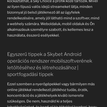
kockáztathat, a Sky Choice a profik közé tartozik. Mivel
az ilyen típusú valós idejű streameket látja, minden
bizonnyal jó belső játékmező áll az ügyfelek
rendelkezésére, amely jól látható mind a szoftver, mind
a webhely számára. Weboldaluk, mobil oldaluk és Ön
alkalmazásuk személyre szabott, és kellemes lesz a
használata, ésszerű esélyekkel.
Egyszerű tippek a Skybet Android
operációs rendszer mobilszoftverének
letöltéséhez és létrehozásához |
sportfogadási tippek
Ezzel szemben a nyerőgépekkel vagy bármilyen más
online játékkal rendelkező játékhoz tudás, érzék,
koncentráció és a játékhelyek kiváló ismerete
szükséges. De nem, használd ki a teljes
lehetőségünket, és kezdj el kis tétekkel kezdeni, hogy