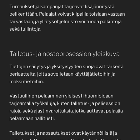
Turnaukset ja kampanjat tarjoavat lisäjännitystä
pelikenttään. Pelaajat voivat kilpailla toisiaan vastaan
tai vastaan, ja yllätysohjelmisto voi tuoda palkintoja
sekä tullintoja.
Talletus- ja nostoprosessien yleiskuva
Tietojen säilytys ja yksityisyyden suoja ovat tärkeitä
periaatteita, joita sovelletaan käyttäjätietoihin ja
maksutietoihin.
Vastuullinen pelaaminen yleisesti huomioidaan
tarjoamalla työkaluja, kuten talletus- ja pelisession
rajoja sekä ajastinvaroituksia, jotka auttavat pelaajia
pelaamaan hallitusti.
Talletukset ja napsautukset ovat käytännöllisiä ja