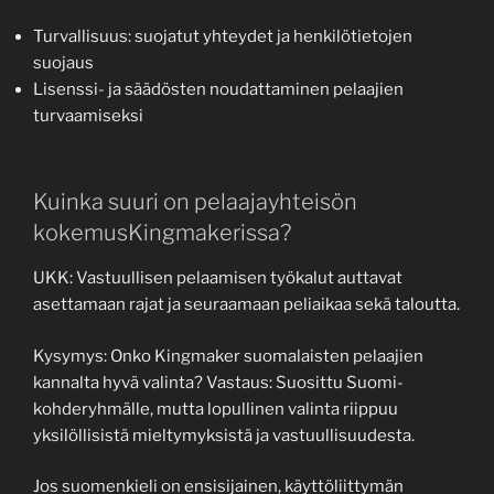
Turvallisuus: suojatut yhteydet ja henkilötietojen
suojaus
Lisenssi- ja säädösten noudattaminen pelaajien
turvaamiseksi
Kuinka suuri on pelaajayhteisön
kokemusKingmakerissa?
UKK: Vastuullisen pelaamisen työkalut auttavat
asettamaan rajat ja seuraamaan peliaikaa sekä taloutta.
Kysymys: Onko Kingmaker suomalaisten pelaajien
kannalta hyvä valinta? Vastaus: Suosittu Suomi-
kohderyhmälle, mutta lopullinen valinta riippuu
yksilöllisistä mieltymyksistä ja vastuullisuudesta.
Jos suomenkieli on ensisijainen, käyttöliittymän