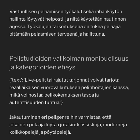
Vastuullisen pelaamisen työkalut sekä rahankäytön
hallinta löytyvät helposti, ja niitä käytetään nautinnon
arjessa. Työkalujen tarkoituksena on tukea pelaajia
pitämään pelaamisen terveenä ja hallittuna.
Pelistudioiden valikoiman monipuolisuus
ja kategorioiden eheys
{‘text’: ‘Live-pelit tai rajatut tarjonnat voivat tarjota
reaaliaikaisen vuorovaikutuksen pelinhoitajien kanssa,
mikä voi nostaa pelikokemuksen tasoa ja
autenttisuuden tuntua.’}
Jakautuminen eri peligenreihin varmistaa, että
jokainen pelaaja löytää jotakin: klassikkoja, moderneja
kolikkopelejä ja pöytäpelejä.