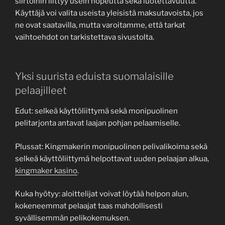
siirtoihin liittyy usein nopeutta sekä luotettavuutta.
Käyttäjä voi valita useista yleisistä maksutavoista, jos
ne ovat saatavilla, mutta varoitamme, että tarkat
vaihtoehdot on tarkistettava sivustolta.
Yksi suurista eduista suomalaisille
pelaajilleet
Edut: selkeä käyttöliittymä sekä monipuolinen
pelitarjonta antavat laajan pohjan pelaamiselle.
Plussat: Kingmakerin monipuolinen pelivalikoima sekä
selkeä käyttöliittymä helpottavat uuden pelaajan alkua,
kingmaker kasino
.
Kuka hyötyy: aloittelijat voivat löytää helpon alun,
kokeneemmat pelaajat taas mahdollisesti
syvällisemmän pelikokemuksen.