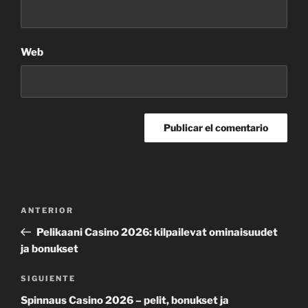
Web
Navegación
Entrada
ANTERIOR
de
anterior:
Pelikaani Casino 2026: kilpailevat ominaisuudet
entradas
ja bonukset
Siguiente
SIGUIENTE
entrada
Spinnaus Casino 2026 – pelit, bonukset ja