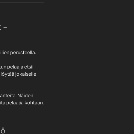
t –
ilien perusteella.
un pelaaja etsii
löytää jokaiselle
ilanteita. Näiden
ita pelaajia kohtaan.
tö