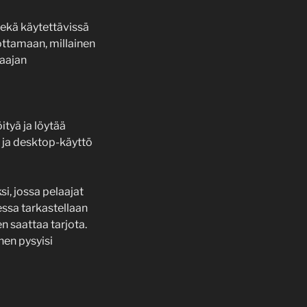
sekä käytettävissä
ottamaan, millainen
laajan
ityä ja löytää
- ja desktop-käyttö
si, jossa pelaajat
essa tarkastellaan
n saattaa tarjota.
nen pysyisi