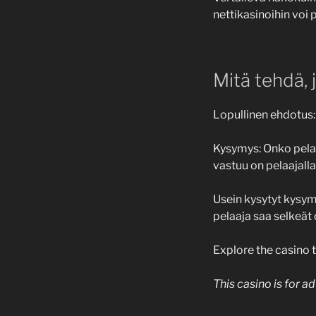
nettikasinoihin voi 
Mitä tehdä, 
Lopullinen ehdotus: 
Kysymys: Onko pelaa
vastuu on pelaajalla
Usein kysytyt kysymy
pelaaja saa selkeät
Explore the casino 
This casino is for a