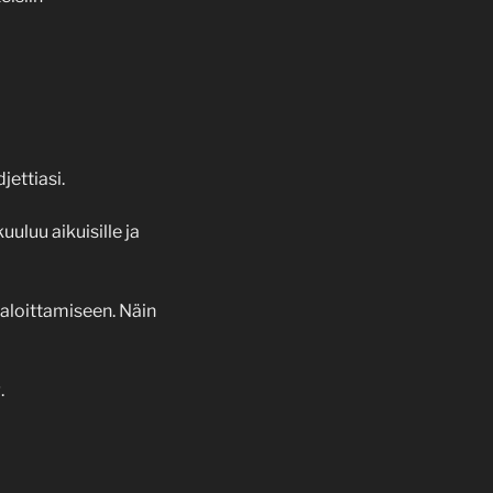
jettiasi.
uluu aikuisille ja
 aloittamiseen. Näin
.