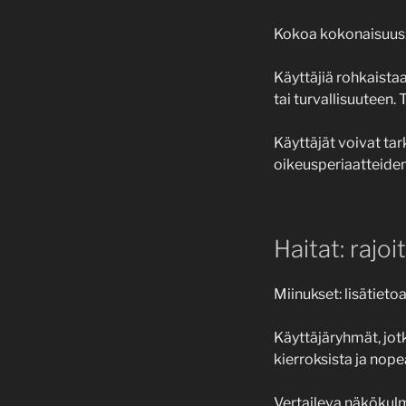
Kokoa kokonaisuus: t
Käyttäjiä rohkaistaa
tai turvallisuuteen
Käyttäjät voivat tar
oikeusperiaatteiden
Haitat: rajo
Miinukset: lisätieto
Käyttäjäryhmät, jotk
kierroksista ja nope
Vertaileva näkökulma