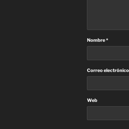
Nombre
*
Correo electrónic
Web