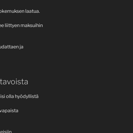
ikokemuksen laatua.
e liittyen maksuihin
oudattaen ja
utavoista
i olla hyödyllistä
svapaista
eisiin