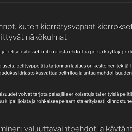
nnot, kuten kierrätysvapaat kierrokse
liittyvät näkökulmat
t ja pelisuositukset: miten alusta ehdottaa pelejä käyttäjäprofi
 useita pelityyppejä ja tarjonnan laajuus on keskeinen tekijä, k
adukas kirjasto kasvattaa pelin iloa ja antaa mahdollisuuden 
suudet voivat tarjota pelaajille erikoisetuja tai erityisiä pelit
uu kilpailijoista ja rohkaisee pelaamista erityisesti kiinnostune
uminen: valuuttavaihtoehdot ja käytän