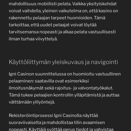
mahdollisuus mobiilisti pelata. Vaikka yksityiskohdat
voivat vaihdella, yleinen vaikutelma on, että kasino on
rakennettu pelaajan tarpeet huomioiden. Tämä
tarkoittaa, että uudet pelaajat voivat löytää
tarvitsemansa nopeasti ja alkaa pelata vastuullisesti
ilman turhaa viivyttelyä.
Käyttöliittymän yleiskuvaus ja navigointi
Igni Casinon suunnittelussa on huomioitu vastuullinen
pelaaminen: saatavilla ovat esimerkiksi
ilmoitusnäkymät sekä rajoitus- ja valvontatyökalut.
Tämä tukee pelaajien kontrollin ylläpitämistä ja auttaa
välttämään ylilyöntejä.
Rekisteröintiprosessi Igni Casinolla näyttää
suoraviivaiselta ja mahdollistaa tilin avaamisen
nopeasti. Käyttäjä syöttää perus tiedot ja vahvistaa