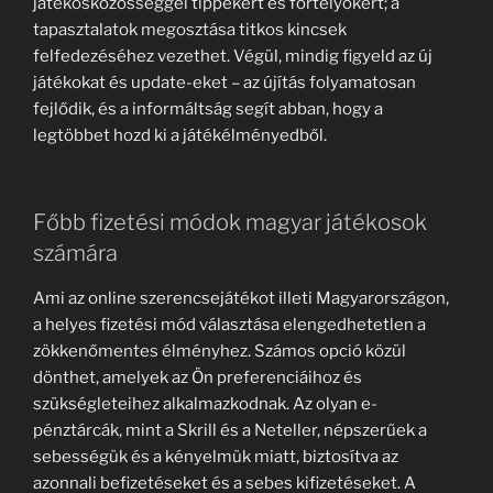
játékosközösséggel tippekért és fortélyokért; a
tapasztalatok megosztása titkos kincsek
felfedezéséhez vezethet. Végül, mindig figyeld az új
játékokat és update-eket – az újítás folyamatosan
fejlődik, és a informáltság segít abban, hogy a
legtöbbet hozd ki a játékélményedből.
Főbb fizetési módok magyar játékosok
számára
Ami az online szerencsejátékot illeti Magyarországon,
a helyes fizetési mód választása elengedhetetlen a
zökkenőmentes élményhez. Számos opció közül
dönthet, amelyek az Ön preferenciáihoz és
szükségleteihez alkalmazkodnak. Az olyan e-
pénztárcák, mint a Skrill és a Neteller, népszerűek a
sebességük és a kényelmük miatt, biztosítva az
azonnali befizetéseket és a sebes kifizetéseket. A