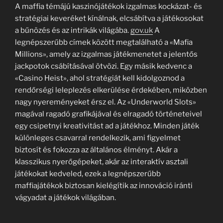
A maffia témájú kaszinójátékok izgalmas kockázat- és
stratégiai keveréket kínálnak, elcsábítva a játékosokat
a bűnözés és az intrikák világába.
gov.uk
A
legnépszerűbb címek között megtalálható a «Mafia
Millions», amely az izgalmas játékmenetet a jelentős
jackpotok csábításával ötvözi. Egy másik kedvenc a
«Casino Heist», ahol stratégiát kell kidolgoznod a
rendőrségi leleplezés elkerülése érdekében, miközben
nagy nyereményeket érsz el. Az «Underworld Slots»
magával ragadó grafikájával és elragadó történeteivel
egy csipetnyi kreativitást ad a játékhoz. Minden játék
különleges csavarral rendelkezik, ami figyelmet
biztosít és fokozza az általános élményt. Akár a
klasszikus nyerőgépeket, akár az interaktív asztali
játékokat kedveled, ezek a legnépszerűbb
maffiajátékok biztosan kielégítik az innováció iránti
vágyadat a játékok világában.