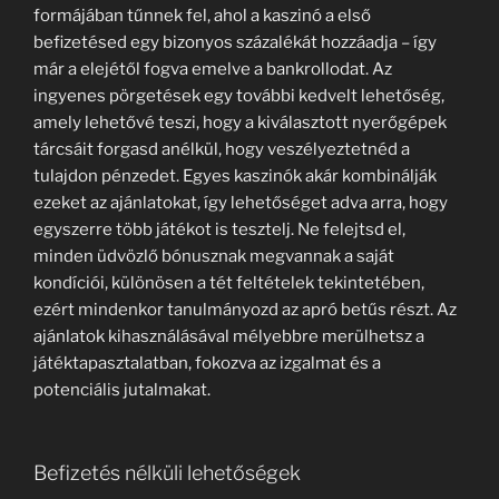
formájában tűnnek fel, ahol a kaszinó a első
befizetésed egy bizonyos százalékát hozzáadja – így
már a elejétől fogva emelve a bankrollodat. Az
ingyenes pörgetések egy további kedvelt lehetőség,
amely lehetővé teszi, hogy a kiválasztott nyerőgépek
tárcsáit forgasd anélkül, hogy veszélyeztetnéd a
tulajdon pénzedet. Egyes kaszinók akár kombinálják
ezeket az ajánlatokat, így lehetőséget adva arra, hogy
egyszerre több játékot is tesztelj. Ne felejtsd el,
minden üdvözlő bónusznak megvannak a saját
kondíciói, különösen a tét feltételek tekintetében,
ezért mindenkor tanulmányozd az apró betűs részt. Az
ajánlatok kihasználásával mélyebbre merülhetsz a
játéktapasztalatban, fokozva az izgalmat és a
potenciális jutalmakat.
Befizetés nélküli lehetőségek