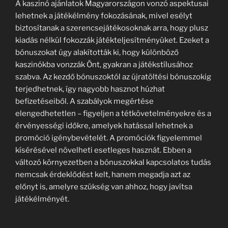
A kaszinó ajánlatok Magyarországon vonzó aspektusai
lehetnek a játékélmény fokozásának, mivel esélyt
biztosítanak a szerencsejátékosoknak arra, hogy plusz
kiadás nélkül fokozzák játékteljesítményüket. Ezeket a
bónuszokat úgy alakították ki, hogy különböző
kaszinókba vonzzák Önt, gyakran a játékstílusához
szabva. Az kezdő bónuszoktól az újratöltési bónuszokig
terjedhetnek, így nagyobb hasznot húzhat
befizetéseiből. A szabályok megértése
elengedhetetlen – figyeljen a tétkövetelményekre és a
érvényességi időkre, amelyek hatással lehetnek a
promóció igénybevételét. A promóciók figyelemmel
kísérésével növelheti esetleges hasznát. Ebben a
változó környezetben a bónuszokkal kapcsolatos tudás
nemcsak érdeklődést kelt, hanem megadja azt az
előnyt is, amelyre szükség van ahhoz, hogy javítsa
játékélményét.