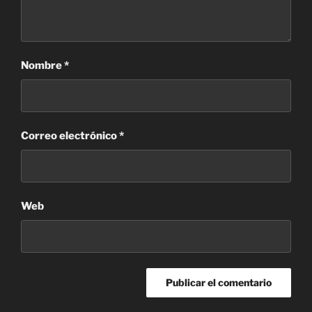
Nombre
*
Correo electrónico
*
Web