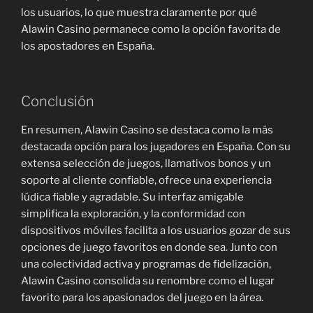
los usuarios, lo que muestra claramente por qué
Alawin Casino permanece como la opción favorita de
los apostadores en España.
Conclusión
En resumen, Alawin Casino se destaca como la más
destacada opción para los jugadores en España. Con su
extensa selección de juegos, llamativos bonos y un
soporte al cliente confiable, ofrece una experiencia
lúdica fiable y agradable. Su interfaz amigable
simplifica la exploración, y la conformidad con
dispositivos móviles facilita a los usuarios gozar de sus
opciones de juego favoritos en donde sea. Junto con
una colectividad activa y programas de fidelización,
Alawin Casino consolida su renombre como el lugar
favorito para los apasionados del juego en la área.