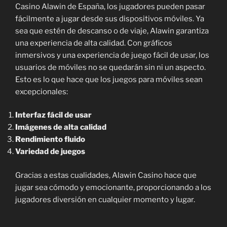
Casino Alawin de España, los jugadores pueden pasar
fácilmente a jugar desde sus dispositivos móviles. Ya
sea que estén de descanso o de viaje, Alawin garantiza
una experiencia de alta calidad. Con gráficos
inmersivos y una experiencia de juego fácil de usar, los
usuarios de móviles no se quedarán sin ni un aspecto.
Esto es lo que hace que los juegos para móviles sean
excepcionales:
Interfaz fácil de usar
Imágenes de alta calidad
Rendimiento fluido
Variedad de juegos
Gracias a estas cualidades, Alawin Casino hace que
jugar sea cómodo y emocionante, proporcionando a los
jugadores diversión en cualquier momento y lugar.