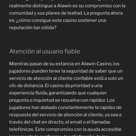
realmente distingue a Alawin es su compromiso con la
comunidad y sus planes de lealtad. La pregunta ahora
es: ¿cómo consigue este casino sostener una
reputación tan sólida?
Atención al usuario fiable
Mientras pasan de su estancia en Alawin Casino, los
jugadores pueden tener la seguridad de saber que un
servicio de atención al cliente confiable está a solo un
clic de distancia. El casino da prioridad a una
experiencia fluida, garantizando que cualquier
pregunta o inquietud se resuelva con rapidez. Los
jugadores han alabado constantemente la rapidez de
respuesta del servicio de atención al cliente, ya sea a
través del chat en directo, el email o el llamadas
telefónicas. Este compromiso con la ayuda accesible