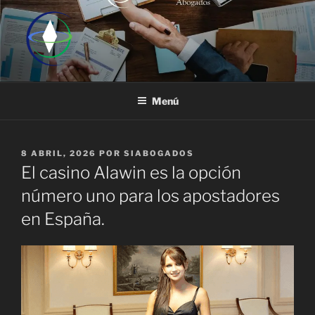
Saltar
al
contenido
Menú
PUBLICADO
8 ABRIL, 2026
POR
SIABOGADOS
EL
El casino Alawin es la opción
número uno para los apostadores
en España.