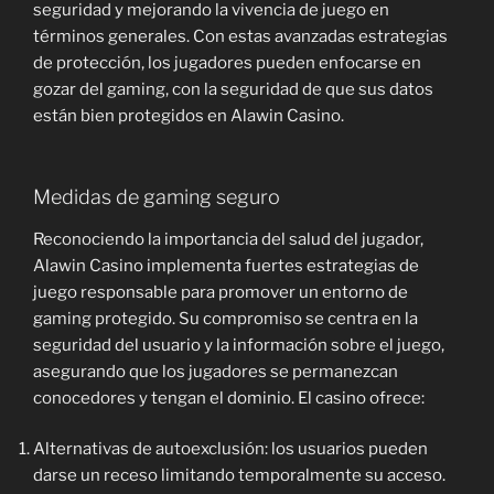
seguridad y mejorando la vivencia de juego en
términos generales. Con estas avanzadas estrategias
de protección, los jugadores pueden enfocarse en
gozar del gaming, con la seguridad de que sus datos
están bien protegidos en Alawin Casino.
Medidas de gaming seguro
Reconociendo la importancia del salud del jugador,
Alawin Casino implementa fuertes estrategias de
juego responsable para promover un entorno de
gaming protegido. Su compromiso se centra en la
seguridad del usuario y la información sobre el juego,
asegurando que los jugadores se permanezcan
conocedores y tengan el dominio. El casino ofrece:
Alternativas de autoexclusión: los usuarios pueden
darse un receso limitando temporalmente su acceso.