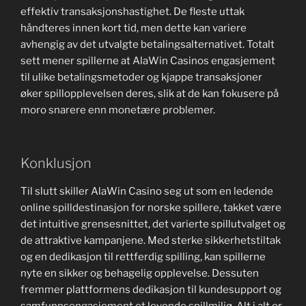
effektiv transaksjonshastighet. De fleste uttak
håndteres innen kort tid, men dette kan variere
avhengig av det utvalgte betalingsalternativet. Totalt
sett mener spillerne at AlaWin Casinos engasjement
til ulike betalingsmetoder og kjappe transaksjoner
øker spillopplevelsen deres, slik at de kan fokusere på
moro snarere enn monetære problemer.
Konklusjon
Til slutt skiller AlaWin Casino seg ut som en ledende
online spilldestinasjon for norske spillere, takket være
det intuitive grensesnittet, det varierte spillutvalget og
de attraktive kampanjene. Med sterke sikkerhetstiltak
og en dedikasjon til rettferdig spilling, kan spillerne
nyte en sikker og behagelig opplevelse. Dessuten
fremmer plattformens dedikasjon til kundesupport og