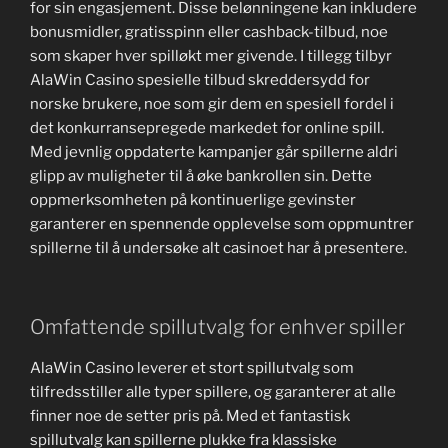
for sin engasjement. Disse belønningene kan inkludere
bonusmidler, gratisspinn eller cashback-tilbud, noe
som skaper hver spilløkt mer givende. I tillegg tilbyr
AlaWin Casino spesielle tilbud skreddersydd for
norske brukere, noe som gir dem en spesiell fordel i
det konkurransepregede markedet for online spill.
Med jevnlig oppdaterte kampanjer går spillerne aldri
glipp av muligheter til å øke bankrollen sin. Dette
oppmerksomheten på kontinuerlige gevinster
garanterer en spennende opplevelse som oppmuntrer
spillerne til å undersøke alt casinoet har å presentere.
Omfattende spillutvalg for enhver spiller
AlaWin Casino leverer et stort spillutvalg som
tilfredsstiller alle typer spillere, og garanterer at alle
finner noe de setter pris på. Med et fantastisk
spillutvalg kan spillerne plukke fra klassiske