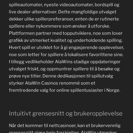
spilleautomater, nyeste videoautomater, bordspill og
live dealer-alternativer. Dette mangfoldige utvalget
dekker ulike spillerpreferanser, enten de er rutinerte
spillere eller nykommere som ønsker å utforske.
Plattformen partner med topputviklere, noe som lover
grafikk av utmerket kvalitet og underholdende spilling.
Hvert spill er utviklet for å gi engasjerende opplevelser,
noe som letter for spillere å lokalisere favorittene sine.
I tillegg vedlikeholder AlaWins stadige oppdateringer
utvalget friskt, og oppmuntrer spillere til å besøke og
prøve nye titler. Denne dedikasjonen til spillutvalg
styrker AlaWin Casinos renommé som et
fremtredende valg for online spillentusiaster i Norge.
Intuitivt grensesnitt og brukeropplevelse
Når det kommer til nettcasinoer, kan et brukervennlig
grensesnitt gjøre hele forskjellen. AlaWin utmerker