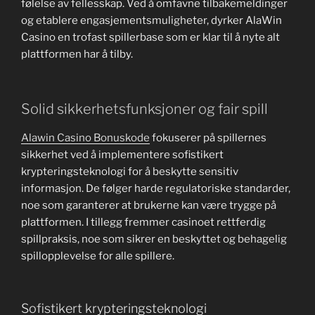
følelse av fellesskap. Ved å omfavne tilbakemeldinger
og etablere engasjementsmuligheter, dyrker AlaWin
Casino en trofast spillerbase som er klar til å nyte alt
plattformen har å tilby.
Solid sikkerhetsfunksjoner og fair spill
Alawin Casino Bonuskode
fokuserer på spillernes
sikkerhet ved å implementere sofistikert
krypteringsteknologi for å beskytte sensitiv
informasjon. De følger harde regulatoriske standarder,
noe som garanterer at brukerne kan være trygge på
plattformen. I tillegg fremmer casinoet rettferdig
spillpraksis, noe som sikrer en beskyttet og behagelig
spillopplevelse for alle spillere.
Sofistikert krypteringsteknologi