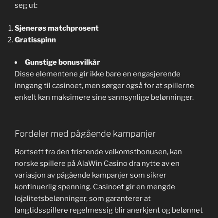
seg ut:
Sjenerøs matchprosent
Gratisspinn
Gunstige bonusvilkår
Disse elementene gir ikke bare en engasjerende
inngang til casinoet, men sørger også for at spillerne
enkelt kan maksimere sine sannsynlige belønninger.
Fordeler med pågående kampanjer
Bortsett fra den fristende velkomstbonusen, kan
norske spillere på AlaWin Casino dra nytte av en
variasjon av pågående kampanjer som sikrer
kontinuerlig spenning. Casinoet gir en mengde
lojalitetsbelønninger, som garanterer at
langtidsspillere regelmessig blir anerkjent og belønnet