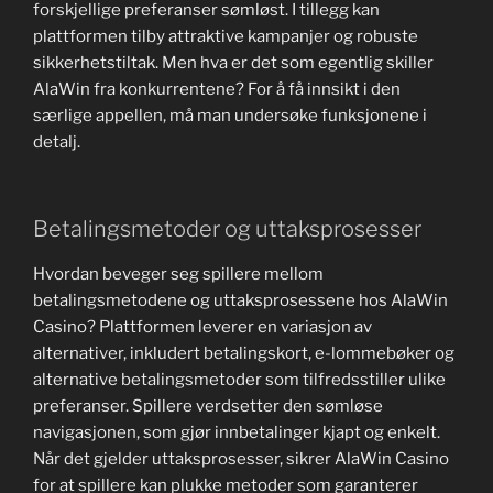
forskjellige preferanser sømløst. I tillegg kan
plattformen tilby attraktive kampanjer og robuste
sikkerhetstiltak. Men hva er det som egentlig skiller
AlaWin fra konkurrentene? For å få innsikt i den
særlige appellen, må man undersøke funksjonene i
detalj.
Betalingsmetoder og uttaksprosesser
Hvordan beveger seg spillere mellom
betalingsmetodene og uttaksprosessene hos AlaWin
Casino? Plattformen leverer en variasjon av
alternativer, inkludert betalingskort, e-lommebøker og
alternative betalingsmetoder som tilfredsstiller ulike
preferanser. Spillere verdsetter den sømløse
navigasjonen, som gjør innbetalinger kjapt og enkelt.
Når det gjelder uttaksprosesser, sikrer AlaWin Casino
for at spillere kan plukke metoder som garanterer