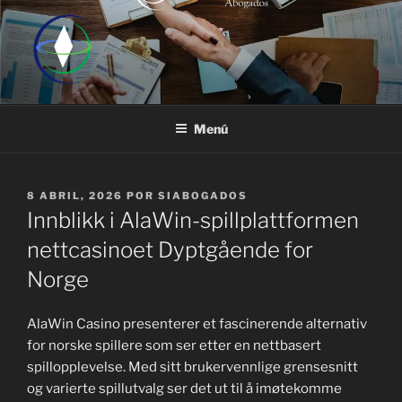
Saltar
al
contenido
Menú
PUBLICADO
8 ABRIL, 2026
POR
SIABOGADOS
EL
Innblikk i AlaWin-spillplattformen
nettcasinoet Dyptgående for
Norge
AlaWin Casino presenterer et fascinerende alternativ
for norske spillere som ser etter en nettbasert
spillopplevelse. Med sitt brukervennlige grensesnitt
og varierte spillutvalg ser det ut til å imøtekomme