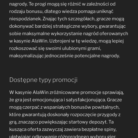
nagrody. Te progi mogą się różnić w zależności od
rodzaju bonusu, dlatego wiedza pomaga uniknąć
niespodzianek. Znając tych szczegółach, gracze mogą
dokonywać bardziej strategiczne wybory, gwarantując
sobie maksymalne wykorzystanie nagród oferowanych
w kasynie AlaWin. Uzbrojeni w tę wiedzę, mogą lepiej
rozkoszować się swoimi ulubionymi grami,
maksymalizując jednocześnie potencjalne nagrody.
Dostępne typy promocji
W kasynie AlaWin zróżnicowane promocje sprawiają,
że gra jest emocjonująca i satysfakcjonująca. Gracze
mogą czerpać z wspaniałych bonusów powitalnych,
które gwarantują doskonały rozpoczęcie przygody z
grą, znacząco powiększając startowy depozyt. Ta
kusząca oferta zazwyczaj zawiera bezpłatne spiny,
ułatwiając odkrywanie różnorodnego wyboru gier.