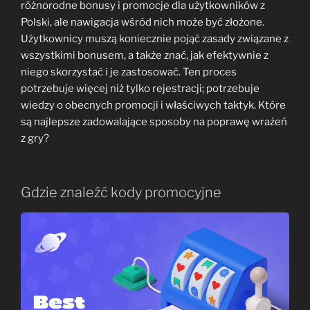
różnorodne bonusy i promocje dla użytkowników z
Polski, ale nawigacja wśród nich może być złożone.
Użytkownicy muszą koniecznie pojąć zasady związane z
wszystkimi bonusem, a także znać, jak efektywnie z
niego skorzystać i je zastosować. Ten proces
potrzebuje więcej niż tylko rejestracji; potrzebuje
wiedzy o obecnych promocji i właściwych taktyk. Które
są najlepsze zadowalające sposoby na poprawę wrażeń
z gry?
Gdzie znaleźć kody promocyjne