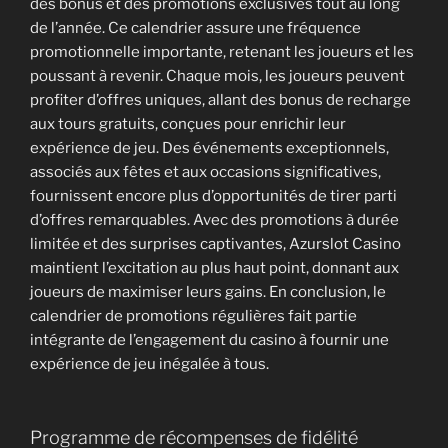
des bonus et des promotions exclusives tout au long
de l’année. Ce calendrier assure une fréquence
promotionnelle importante, retenant les joueurs et les
poussant à revenir. Chaque mois, les joueurs peuvent
profiter d’offres uniques, allant des bonus de recharge
aux tours gratuits, conçues pour enrichir leur
expérience de jeu. Des événements exceptionnels,
associés aux fêtes et aux occasions significatives,
fournissent encore plus d’opportunités de tirer parti
d’offres remarquables. Avec des promotions à durée
limitée et des surprises captivantes, Azurslot Casino
maintient l’excitation au plus haut point, donnant aux
joueurs de maximiser leurs gains. En conclusion, le
calendrier de promotions régulières fait partie
intégrante de l’engagement du casino à fournir une
expérience de jeu inégalée à tous.
Programme de récompenses de fidélité