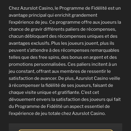
Chez Azurslot Casino, le Programme de Fidélité est un
avantage principal qui enrichit grandement
l’expérience de jeu. Ce programme offre aux joueurs la
chance de gravir différents paliers de récompenses,
chacun débloquant des récompenses uniques et des
avantages exclusifs. Plus les joueurs jouent, plus ils
peuvent s’attendre à des récompenses remarquables
telles que des free spins, des bonus en argent et des
promotions personnalisées. Ces paliers incitent à un
jeu constant, offrant aux membres de ressentir le
satisfaction de avancer. De plus, Azurslot Casino veille
à récompenser la fidélité de ses joueurs, faisant de
chaque visite unique et gratifiante. C’est cet
dévouement envers la satisfaction des joueurs qui fait
du Programme de Fidélité un aspect essentiel de
l’expérience de jeu totale chez Azurslot Casino.