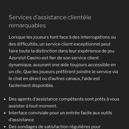
Services d’assistance clientèle
remarquables
Lorsque les joueurs font face à des interrogations ou
des difficultés, un service client exceptionnel peut
faire toute la distinction dans leur expérience de jeu.
Azurslot Casino est fier de son service client
dynamique, assurant une aide toujours accessible en
un clic. Que les joueurs préfèrent joindre le service via
le chat en direct ou d’autres canaux, l’aide est
facilement disponible.
Des agents d’assistance compétents sont prêts à vous
assister à tout moment.
Interface conviviale pour un entrée facile aux outils
d’assistance
Des sondages de satisfaction régulières pour