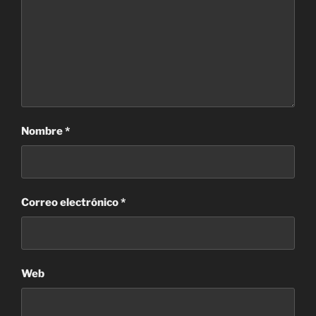
Nombre
*
Correo electrónico
*
Web