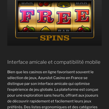
Interface amicale et compatibilité mobile
Bien que les casinos en ligne favorisent souvent le
sélection de jeux, Azurslot Casino en France se
distingue par son interface amicale qui optimise
l’expérience de jeu globale. La plateforme est conçue
pour une exploration sans heurts, offrant aux joueurs
de découvrir rapidement et facilement leurs jeux
préférés. Des listes ergonomiques et des catégories