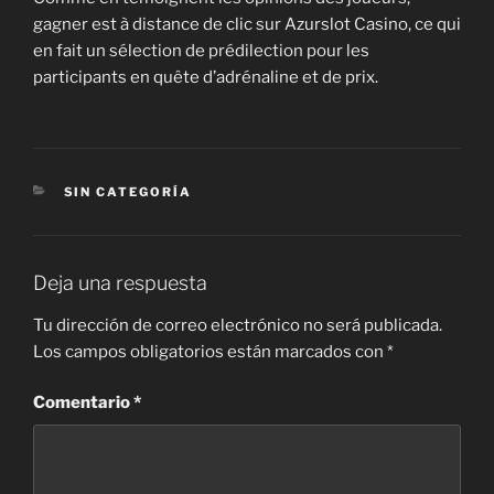
gagner est à distance de clic sur Azurslot Casino, ce qui
en fait un sélection de prédilection pour les
participants en quête d’adrénaline et de prix.
CATEGORÍAS
SIN CATEGORÍA
Deja una respuesta
Tu dirección de correo electrónico no será publicada.
Los campos obligatorios están marcados con
*
Comentario
*