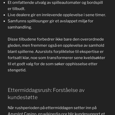
Et omfattende utvalg av spilleautomater og bordspill
er tilbudt.
Live dealere gir en innlevende opplevelse i sene timer.
Samfunns spilllounger gir et avslappet miljø for
samhandling.
Disse tilbudene forbedrer ikke bare den overordnede
gleden, men fremmer også en opplevelse av samhold
blant spillerne. Azurslots forpliktelse til ekspertise er
fortsatt klar, noe som transformerer sene kveldsøkter
til et godt valg for de som søker opphisselse etter
stengetid.
Ettermiddagsrush: Forståelse av
kundestøtte
Når rushperioden på ettermiddagen setter inn på
Azurslot Casino,
en.wikipedia.org
blir kundesupport et