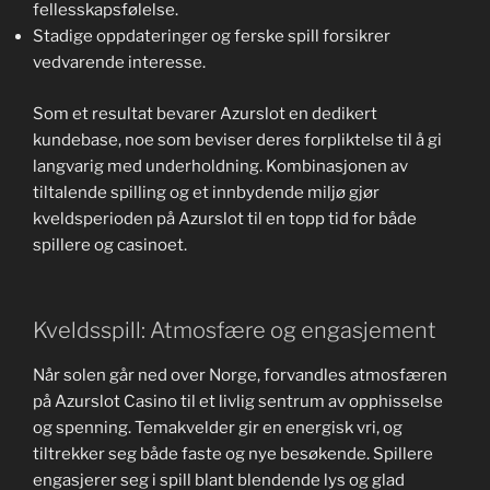
fellesskapsfølelse.
Stadige oppdateringer og ferske spill forsikrer
vedvarende interesse.
Som et resultat bevarer Azurslot en dedikert
kundebase, noe som beviser deres forpliktelse til å gi
langvarig med underholdning. Kombinasjonen av
tiltalende spilling og et innbydende miljø gjør
kveldsperioden på Azurslot til en topp tid for både
spillere og casinoet.
Kveldsspill: Atmosfære og engasjement
Når solen går ned over Norge, forvandles atmosfæren
på Azurslot Casino til et livlig sentrum av opphisselse
og spenning. Temakvelder gir en energisk vri, og
tiltrekker seg både faste og nye besøkende. Spillere
engasjerer seg i spill blant blendende lys og glad