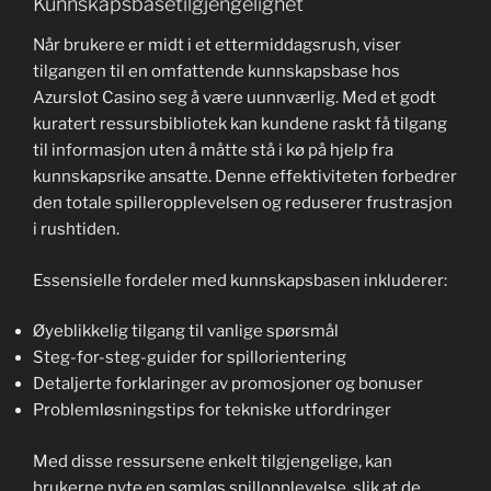
Kunnskapsbasetilgjengelighet
Når brukere er midt i et ettermiddagsrush, viser
tilgangen til en omfattende kunnskapsbase hos
Azurslot Casino seg å være uunnværlig. Med et godt
kuratert ressursbibliotek kan kundene raskt få tilgang
til informasjon uten å måtte stå i kø på hjelp fra
kunnskapsrike ansatte. Denne effektiviteten forbedrer
den totale spilleropplevelsen og reduserer frustrasjon
i rushtiden.
Essensielle fordeler med kunnskapsbasen inkluderer:
Øyeblikkelig tilgang til vanlige spørsmål
Steg-for-steg-guider for spillorientering
Detaljerte forklaringer av promosjoner og bonuser
Problemløsningstips for tekniske utfordringer
Med disse ressursene enkelt tilgjengelige, kan
brukerne nyte en sømløs spillopplevelse, slik at de