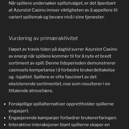
Når spillere undersøker spillutvalget, er det åpenbart
at Azurslot Casino innser viktigheten av å appellere til
variert spillsmak og bevare nivå i sine tjenester.
Vurdering av primæraktivitet
I løpet av travle tiden på dagtid surrer Azurslot Casino
av energi når spillere kommer til for å nyte et bredt
sortiment av spill. Denne tidsperioden demonstrerer
casinoets kompetanse i å forbedre brukerdeltakelse
og -lojalitet. Spillere er ofte fascinert av det
eksisterende sortimentet, noe som resulterer i en
tiltalende atmosfære.
Forskjellige spillalternativer opprettholder spillerne
engasjert.
Engasjerende kampanjer forbedrer brukererfaringen.
Interaktive interaksjoner blant spillerne skaper en