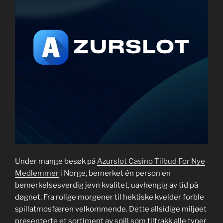
Under mange besøk på
Azurslot Casino Tilbud For Nye
Medlemmer
i Norge, bemerket én person en
bemerkelsesverdig jevn kvalitet, uavhengig av tid på
døgnet. Fra rolige morgener til hektiske kvelder forble
spillatmosfæren velkommende. Dette allsidige miljøet
presenterte et sortiment av spill som tiltrakk alle typer