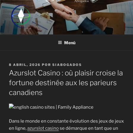
Saltar
al
contenido
Menú
PUBLICADO
8 ABRIL, 2026
POR
SIABOGADOS
EL
Azurslot Casino : où plaisir croise la
fortune destinée aux les parieurs
canadiens
Dans le monde en constante évolution des jeux de jeux
en ligne,
azurslot casino
se démarque en tant que un