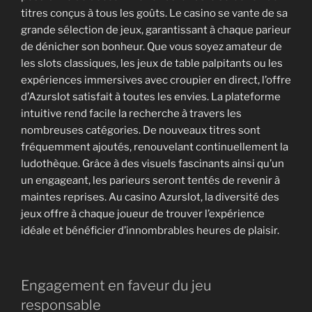
titres conçus à tous les goûts. Le casino se vante de sa
grande sélection de jeux, garantissant à chaque parieur
de dénicher son bonheur. Que vous soyez amateur de
les slots classiques, les jeux de table palpitants ou les
expériences immersives avec croupier en direct, l’offre
d’Azurslot satisfait à toutes les envies. La plateforme
intuitive rend facile la recherche à travers les
nombreuses catégories. De nouveaux titres sont
fréquemment ajoutés, renouvelant continuellement la
ludothèque. Grâce à des visuels fascinants ainsi qu’un
un engageant, les parieurs seront tentés de revenir à
maintes reprises. Au casino Azurslot, la diversité des
jeux offre à chaque joueur de trouver l’expérience
idéale et bénéficier d’innombrables heures de plaisir.
Engagement en faveur du jeu
responsable