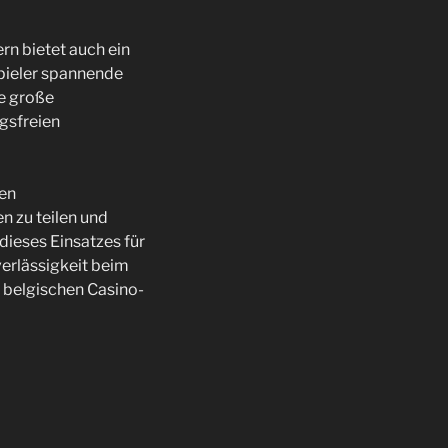
rn bietet auch ein
pieler spannende
e große
gsfreien
gen
n zu teilen und
dieses Einsatzes für
verlässigkeit beim
 belgischen Casino-