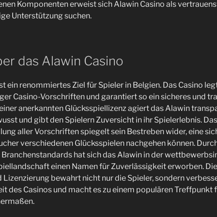
enen Komponenten erweist sich Alawin Casino als vertrauens
dige Unterstützung suchen.
ber das Alawin Casino
t ein renommiertes Ziel für Spieler in Belgien. Das Casino le
ger Casino-Vorschriften und garantiert so ein sicheres und t
t einer anerkannten Glücksspiellizenz agiert das Alawin transp
st und gibt den Spielern Zuversicht in ihr Spielerlebnis. 
llung aller Vorschriften spiegelt sein Bestreben wider, eine 
esucher verschiedenen Glücksspielen nachgehen können. Durc
d Branchenstandards hat sich das Alawin in der wettbewerbsi
piellandschaft einen Namen für Zuverlässigkeit erworben. D
d Lizenzierung bewahrt nicht nur die Spieler, sondern verbess
it des Casinos und macht es zu einem populären Treffpunkt 
hermaßen.