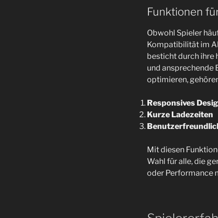
Funktionen für
Obwohl Spieler häuf
Kompatibilität im A
besticht durch ihre
und ansprechende B
optimieren, gehören
Responsives Desi
Kurze Ladezeiten
Benutzerfreundlic
Mit diesen Funktion
Wahl für alle, die 
oder Performance 