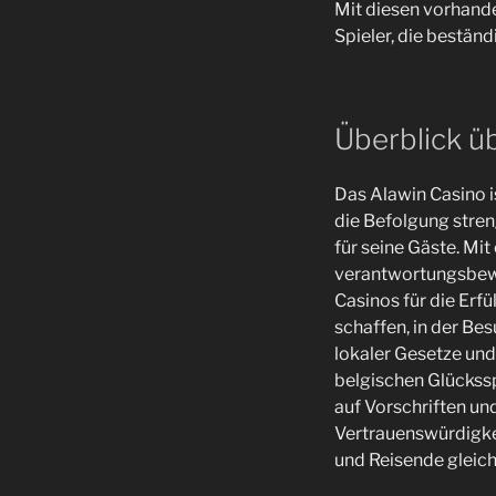
Mit diesen vorhand
Spieler, die bestän
Überblick ü
Das Alawin Casino is
die Befolgung stren
für seine Gäste. Mi
verantwortungsbewus
Casinos für die Erfü
schaffen, in der B
lokaler Gesetze un
belgischen Glückss
auf Vorschriften un
Vertrauenswürdigke
und Reisende gleic