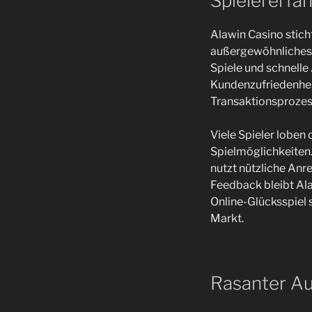
Spielererfa
Alawin Casino stich
außergewöhnliches 
Spiele und schnell
Kundenzufriedenhei
Transaktionsprozes
Viele Spieler loben
Spielmöglichkeiten. 
nutzt nützliche Anr
Feedback bleibt Ala
Online-Glücksspiel
Markt.
Rasanter A