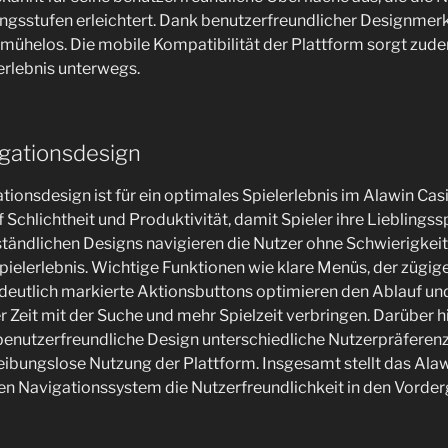
rungsstufen erleichtert. Dank benutzerfreundlicher Designme
e mühelos. Die mobile Kompatibilität der Plattform sorgt zude
erlebnis unterwegs.
igationsdesign
ationsdesign ist für ein optimales Spielerlebnis im Alawin Cas
 Schlichtheit und Produktivität, damit Spieler ihre Lieblingssp
ständlichen Designs navigieren die Nutzer ohne Schwierigkei
pielerlebnis. Wichtige Funktionen wie klare Menüs, der zügige
 deutlich markierte Aktionsbuttons optimieren den Ablauf un
r Zeit mit der Suche und mehr Spielzeit verbringen. Darüber h
benutzerfreundliche Design unterschiedliche Nutzerpräferenz
 reibungslose Nutzung der Plattform. Insgesamt stellt das Ala
n Navigationssystem die Nutzerfreundlichkeit in den Vorder