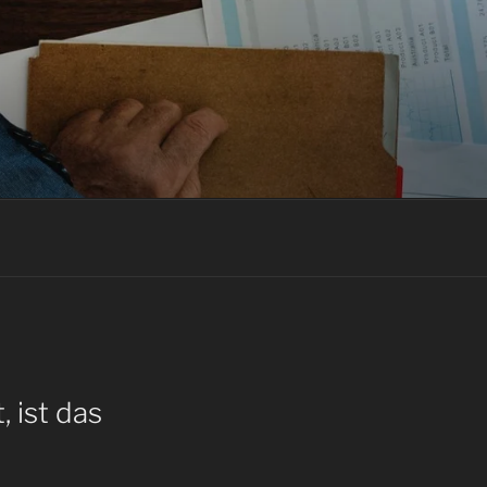
 ist das