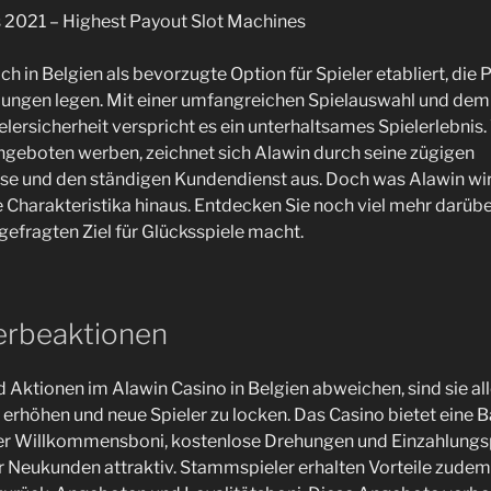
ch in Belgien als bevorzugte Option für Spieler etabliert, die P
lungen legen. Mit einer umfangreichen Spielauswahl und de
ersicherheit verspricht es ein unterhaltsames Spielerlebnis.
ngeboten werben, zeichnet sich Alawin durch seine zügigen
e und den ständigen Kundendienst aus. Doch was Alawin wirk
e Charakteristika hinaus. Entdecken Sie noch viel mehr darüb
gefragten Ziel für Glücksspiele macht.
erbeaktionen
 Aktionen im Alawin Casino in Belgien abweichen, sind sie all
u erhöhen und neue Spieler zu locken. Das Casino bietet eine 
er Willkommensboni, kostenlose Drehungen und Einzahlungsp
r Neukunden attraktiv. Stammspieler erhalten Vorteile zude