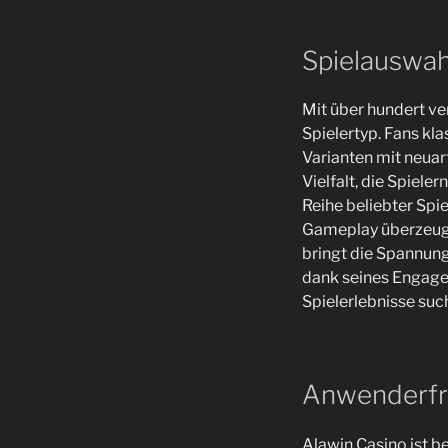
Spielauswahl
Mit über hundert ve
Spielertyp. Fans kl
Varianten mit neua
Vielfalt, die Spiele
Reihe beliebter Spi
Gameplay überzeugen
bringt die Spannung
dank seines Engageme
Spielerlebnisse suc
Anwenderfre
Alawin Casino ist b