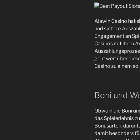
Alawin Casino hat si
und sichere Auszah
Engagement an Spiel
Casinos mit ihren A
Auszahlungsprozess
geht weit über dies
Casino zu einem so 
Boni und W
Obwohl die Boni und
das Spielerlebnis z
Bonusarten, darunt
damit besonders fü