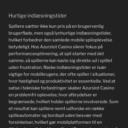
Hurtige indlæsningstider
Spillere sætter ikke kun pris på en brugervenlig
brugerflade, men også lynhurtige indlæsningstider,
hvilket forbedrer den samlede mobile spiloplevelse
betydeligt. Hos Azurslot Casino sikrer fokus på
performanceoptimering, at spil starter med det
samme, så spillerne kan kaste sig direkte ud i spillet
uden frustration. Raske indlæsningstider er især
vigtige for mobilbrugere, der ofte spiller i situationer,
hvor hastighed og produktivitet er essentielle. Ved at
satse i tekniske forbedringer skaber Azurslot Casino
en problemfri oplevelse, hvor afbrydelser er
begrænsede, hvilket holder spillerne involverede. Som
et resultat kan spillere nemt udforske en række
spilleautomater og bordspil uden besvær med
forsinkelser, hvilket gør mobilplatformen til en