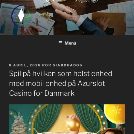
Saltar
al
contenido
Menú
PUBLICADO
8 ABRIL, 2026
POR
SIABOGADOS
EL
Spil på hvilken som helst enhed
med mobil enhed på Azurslot
Casino for Danmark