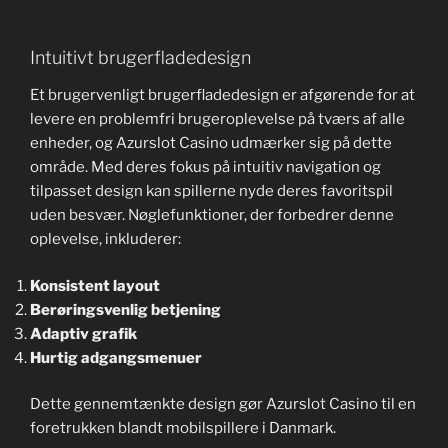
Intuitivt brugerfladedesign
Et brugervenligt brugerfladedesign er afgørende for at
levere en problemfri brugeroplevelse på tværs af alle
enheder, og Azurslot Casino udmærker sig på dette
område. Med deres fokus på intuitiv navigation og
tilpasset design kan spillerne nyde deres favoritspil
uden besvær. Nøglefunktioner, der forbedrer denne
oplevelse, inkluderer:
Konsistent layout
Berøringsvenlig betjening
Adaptiv grafik
Hurtig adgangsmenuer
Dette gennemtænkte design gør Azurslot Casino til en
foretrukken blandt mobilspillere i Danmark.