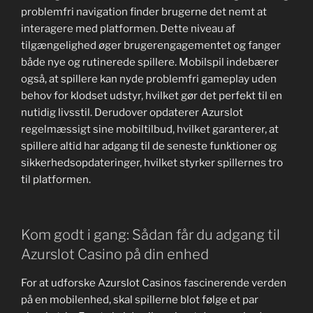
problemfri navigation finder brugerne det nemt at
interagere med platformen. Dette niveau af
tilgængelighed øger brugerengagementet og fanger
både nye og rutinerede spillere. Mobilspil indebærer
også, at spillere kan nyde problemfri gameplay uden
behov for klodset udstyr, hvilket gør det perfekt til en
nutidig livsstil. Derudover opdaterer Azurslot
regelmæssigt sine mobiltilbud, hvilket garanterer, at
spillere altid har adgang til de seneste funktioner og
sikkerhedsopdateringer, hvilket styrker spillernes tro
til platformen.
Kom godt i gang: Sådan får du adgang til
Azurslot Casino på din enhed
For at udforske Azurslot Casinos fascinerende verden
på en mobilenhed, skal spillerne blot følge et par