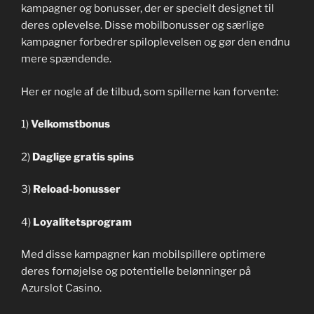
kampagner og bonusser, der er specielt designet til
deres oplevelse. Disse mobilbonusser og særlige
kampagner forbedrer spiloplevelsen og gør den endnu
mere spændende.
Her er nogle af de tilbud, som spillerne kan forvente:
1)
Velkomstbonus
2)
Daglige gratis spins
3)
Reload-bonusser
4)
Loyalitetsprogram
Med disse kampagner kan mobilspillere optimere
deres fornøjelse og potentielle belønninger på
Azurslot Casino.