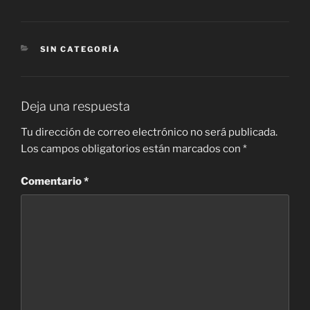
CATEGORÍAS
SIN CATEGORÍA
Deja una respuesta
Tu dirección de correo electrónico no será publicada.
Los campos obligatorios están marcados con
*
Comentario
*