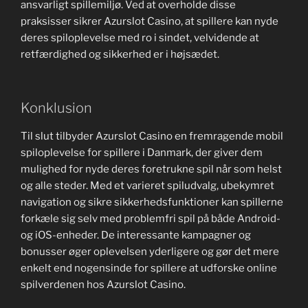
ansvarligt spillemiljø. Ved at overholde disse
praksisser sikrer Azurslot Casino, at spillere kan nyde
deres spiloplevelse med ro i sindet, velvidende at
retfærdighed og sikkerhed er i højsædet.
Konklusion
Til slut tilbyder Azurslot Casino en fremragende mobil
spiloplevelse for spillere i Danmark, der giver dem
mulighed for nyde deres foretrukne spil når som helst
og alle steder. Med et varieret spiludvalg, ubekymret
navigation og sikre sikkerhedsfunktioner kan spillerne
forkæle sig selv med problemfri spil på både Android-
og iOS-enheder. De interessante kampagner og
bonusser øger oplevelsen yderligere og gør det mere
enkelt end nogensinde for spillere at udforske online
spilverdenen hos Azurslot Casino.