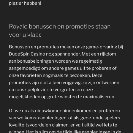
plezier hebben!
Royale bonussen en promoties staan
voor u klaar.
Bonussen en promoties maken onze game-ervaring bij
DudeSpin Casino nog spannender. Met een rijkdom
aan bonusbeloningen worden we regelmatig
aangemoedigd om andere games uit te proberen of
onze favorieten nogmaals te bezoeken. Deze
promoties zijn niet alleen vrijgevig; ze zijn ontworpen
om ons spelplezier te vergroten en onze
mogelijkheden op grote winsten te maximaliseren.
Of we nu als nieuwkomer binnenkomen en profiteren
van welkomstaanbiedingen, of als geoefende spelers
loyaliteitsvoordelen claimen, er valt altijd wel iets te
winnen. Het is slim om de tijdelijke aanbiedingen in de