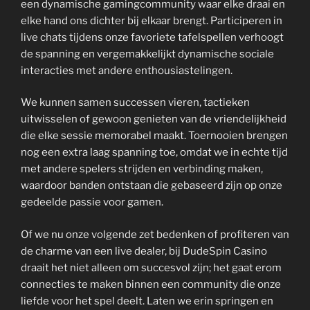
een dynamische gamingcommunity waar elke draai en
elke hand ons dichter bij elkaar brengt. Participeren in
live chats tijdens onze favoriete tafelspellen verhoogt
de spanning en vergemakkelijkt dynamische sociale
interacties met andere enthousiastelingen.
We kunnen samen successen vieren, tactieken
uitwisselen of gewoon genieten van de vriendelijkheid
die elke sessie memorabel maakt. Toernooien brengen
nog een extra laag spanning toe, omdat we in echte tijd
met andere spelers strijden en verbinding maken,
waardoor banden ontstaan die gebaseerd zijn op onze
gedeelde passie voor gamen.
Of we nu onze volgende zet bedenken of profiteren van
de charme van een live dealer, bij DudeSpin Casino
draait het niet alleen om succesvol zijn; het gaat erom
connecties te maken binnen een community die onze
liefde voor het spel deelt. Laten we erin springen en