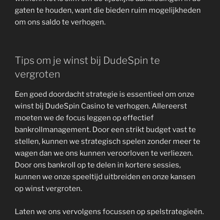
gaten te houden, want die bieden ruim mogelijkheden
om ons saldo te verhogen.
Tips om je winst bij DudeSpin te
vergroten
Een goed doordacht strategie is essentieel om onze
winst bij DudeSpin Casino te verhogen. Allereerst
moeten we de focus leggen op effectief
bankrollmanagement. Door een strikt budget vast te
stellen, kunnen we strategisch spelen zonder meer te
wagen dan we ons kunnen veroorloven te verliezen.
Door ons bankroll op te delen in kortere sessies,
kunnen we onze speeltijd uitbreiden en onze kansen
op winst vergroten.
Laten we ons vervolgens focussen op spelstrategieën.