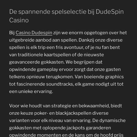
De spannende spelselectie bij DudeSpin
Casino
Bij
Casino Dudespin
zijn we enorm opgetogen over het
uitgebreide aanbod aan spellen. Dankzij onze diverse
spellen is elk trip een fris avontuur, of je nu fan bent
van traditionele kaartspellen of de nieuwste
geavanceerde gokkasten. We begrijpen dat
opwindende gameplay ervoor zorgt dat onze gasten
telkens opnieuw terugkomen. Van boeiende graphics
tot fascinerende soundtracks, elk game nodigt uit tot
een unieke ervaring.
Voor wie houdt van strategie en bekwaamheid, biedt
onze keuze poker- en blackjackspellen diverse
varianten voor elk niveau van ervaring. De dynamische
gokkasten met oplopende jackpots garanderen
opwindende momenten en de kans om de hoofd prijs