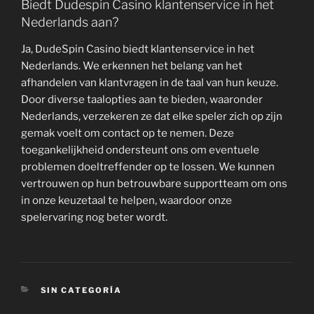
Biedt Dudespin Casino klantenservice in het
Nederlands aan?
Ja, DudeSpin Casino biedt klantenservice in het
Nederlands. We erkennen het belang van het
afhandelen van klantvragen in de taal van hun keuze.
Door diverse taalopties aan te bieden, waaronder
Nederlands, verzekeren ze dat elke speler zich op zijn
gemak voelt om contact op te nemen. Deze
toegankelijkheid ondersteunt ons om eventuele
problemen doeltreffender op te lossen. We kunnen
vertrouwen op hun betrouwbare supportteam om ons
in onze keuzetaal te helpen, waardoor onze
spelervaring nog beter wordt.
CATEGORÍAS
SIN CATEGORÍA