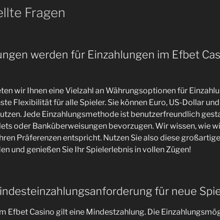
llte Fragen
gen werden für Einzahlungen im Efbet Cas
eten wir Ihnen eine Vielzahl an Währungsoptionen für Einzahl
te Flexibilität für alle Spieler. Sie können Euro, US-Dollar un
zen. Jede Einzahlungsmethode ist benutzerfreundlich gestal
lets oder Banküberweisungen bevorzugen. Wir wissen, wie wich
Ihren Präferenzen entspricht. Nutzen Sie also diese großartig
 und genießen Sie Ihr Spielerlebnis in vollen Zügen!
Mindesteinzahlungsanforderung für neue Spie
r im Efbet Casino gilt eine Mindestzahlung. Die Einzahlungsmög