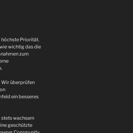
 höchste Priorität.
wie wichtig das die
maßnahmen zum
erne
.
. Wir überprüfen
von
mfeld ein besseres
 stets wachsam
eine geschützte
 unserer Community