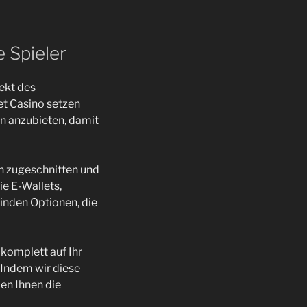
 Spieler
pekt des
et Casino setzen
n anzubieten, damit
n zugeschnitten und
ie E-Wallets,
nden Optionen, die
komplett auf Ihr
 Indem wir diese
en Ihnen die