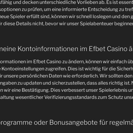
ähig und decken unterschiedliche Vorlieben ab. Es ist essenti
ptionen zu prüfen, um eine informierte Entscheidung zu tref
eue Spieler erfüllt sind, können wir schnell loslegen und den
r diese Details nicht, bevor wir unser Spielabenteuer beginne
meine Kontoinformationen im Efbet Casino 
rmationen im Efbet Casino zu ändern, können wir einfach üb
 Kontoeinstellungen zugreifen. Dies ist wichtig für die Sicher
r unsere persönlichen Daten wie erforderlich. Wir sollten d
ngaben zu updaten und sicherzustellen, dass alles richtig ist
 wir eine Bestätigung. Dies verbessert unser Spielerlebnis u
nhaltung wesentlicher Verifizierungsstandards zum Schutz uns
programme oder Bonusangebote für regelmä