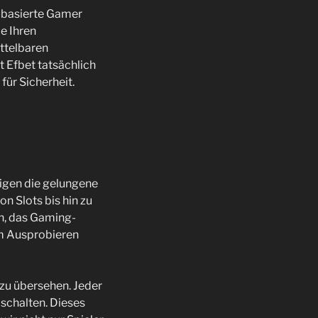
n-basierte Gamer
e Ihren
ttelbaren
 Efbet tatsächlich
ür Sicherheit.
digen die gelungene
n Slots bis hin zu
en, das Gaming-
um Ausprobieren
zu übersehen. Jeder
ischalten. Dieses