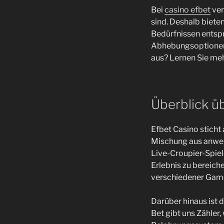
Bei
casino efbet
ver
sind. Deshalb biete
Bedürfnissen entsp
Abhebungsoptionen u
aus? Lernen Sie meh
Überblick ü
Efbet Casino sticht
Mischung aus anwend
Live-Croupier-Spiel
Erlebnis zu bereic
verschiedener Game
Darüber hinaus ist
Bet gibt uns Zähler