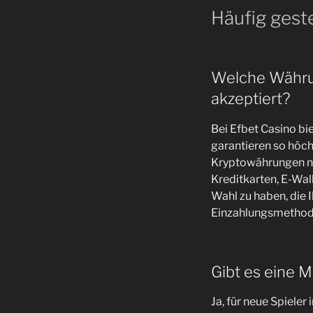
Häufig geste
Welche Währun
akzeptiert?
Bei Efbet Casino bi
garantieren so höchs
Kryptowährungen nut
Kreditkarten, E-Wal
Wahl zu haben, die 
Einzahlungsmethoden
Gibt es eine 
Ja, für neue Spiele