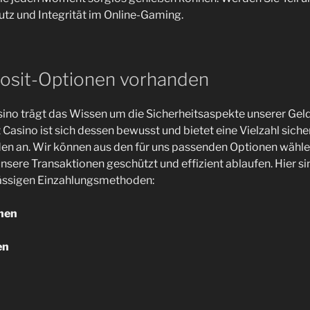
utz und Integrität im Online-Gaming.
osit-Optionen vorhanden
ino trägt das Wissen um die Sicherheitsaspekte unserer Gel
 Casino ist sich dessen bewusst und bietet eine Vielzahl siche
n an. Wir können aus den für uns passenden Optionen wähle
unsere Transaktionen geschützt und effizient ablaufen. Hier si
ässigen Einzahlungsmethoden:
nen
en