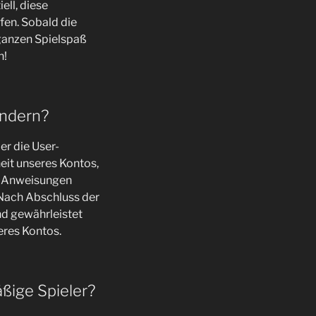
ell, diese
fen. Sobald die
 ganzen Spielspaß
n!
ändern?
er die User-
heit unseres Kontos,
en Anweisungen
. Nach Abschluss der
nd gewährleistet
eres Kontos.
ßige Spieler?