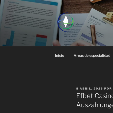
Saltar
al
contenido
Inicio
Areas de especialidad
PUBLICADO
8 ABRIL, 2026
POR
EL
Efbet Casin
Auszahlunge