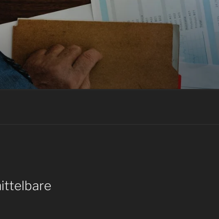
ittelbare