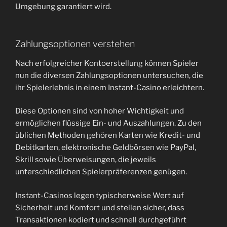
Umgebung garantiert wird.
Zahlungsoptionen verstehen
Nach erfolgreicher Kontoerstellung können Spieler
nun die diversen Zahlungsoptionen untersuchen, die
ihr Spielerlebnis in einem Instant-Casino erleichtern.
Diese Optionen sind von hoher Wichtigkeit und
ermöglichen flüssige Ein- und Auszahlungen. Zu den
üblichen Methoden gehören Karten wie Kredit- und
Debitkarten, elektronische Geldbörsen wie PayPal,
Skrill sowie Überweisungen, die jeweils
unterschiedlichen Spielerpräferenzen genügen.
Instant-Casinos legen typischerweise Wert auf
Sicherheit und Komfort und stellen sicher, dass
Transaktionen kodiert und schnell durchgeführt