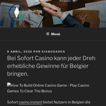
Saltar
al
contenido
Menú
PUBLICADO
8 ABRIL, 2026
POR
SIABOGADOS
EL
Bei Sofort Casino kann jeder Dreh
erhebliche Gewinne für Belgier
bringen.
Sofort
casino instant
bietet Nutzern in Belgien die