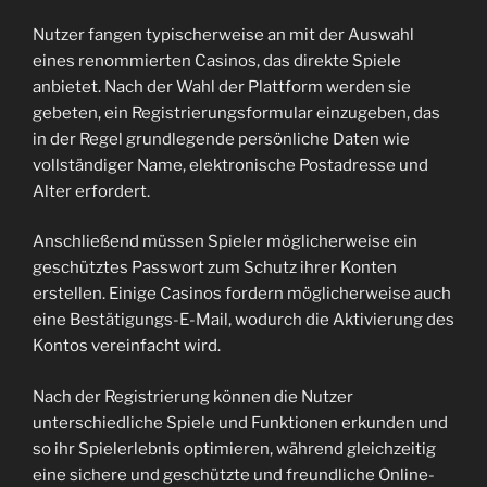
Nutzer fangen typischerweise an mit der Auswahl
eines renommierten Casinos, das direkte Spiele
anbietet. Nach der Wahl der Plattform werden sie
gebeten, ein Registrierungsformular einzugeben, das
in der Regel grundlegende persönliche Daten wie
vollständiger Name, elektronische Postadresse und
Alter erfordert.
Anschließend müssen Spieler möglicherweise ein
geschütztes Passwort zum Schutz ihrer Konten
erstellen. Einige Casinos fordern möglicherweise auch
eine Bestätigungs-E-Mail, wodurch die Aktivierung des
Kontos vereinfacht wird.
Nach der Registrierung können die Nutzer
unterschiedliche Spiele und Funktionen erkunden und
so ihr Spielerlebnis optimieren, während gleichzeitig
eine sichere und geschützte und freundliche Online-