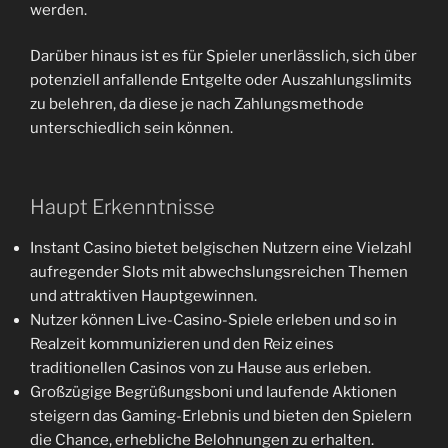
werden.
Darüber hinaus ist es für Spieler unerlässlich, sich über
potenziell anfallende Entgelte oder Auszahlungslimits
zu belehren, da diese je nach Zahlungsmethode
unterschiedlich sein können.
Haupt Erkenntnisse
Instant Casino bietet belgischen Nutzern eine Vielzahl
aufregender Slots mit abwechslungsreichen Themen
und attraktiven Hauptgewinnen.
Nutzer können Live-Casino-Spiele erleben und so in
Realzeit kommunizieren und den Reiz eines
traditionellen Casinos von zu Hause aus erleben.
Großzügige Begrüßungsboni und laufende Aktionen
steigern das Gaming-Erlebnis und bieten den Spielern
die Chance, erhebliche Belohnungen zu erhalten.