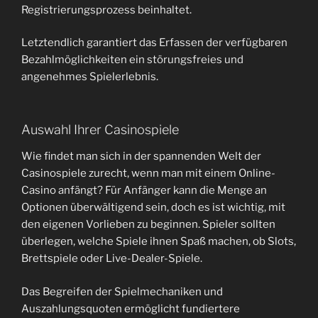
Registrierungsprozess beinhaltet.
Letztendlich garantiert das Erfassen der verfügbaren
Bezahlmöglichkeiten ein störungsfreies und
angenehmes Spielerlebnis.
Auswahl Ihrer Casinospiele
Wie findet man sich in der spannenden Welt der
Casinospiele zurecht, wenn man mit einem Online-
Casino anfängt? Für Anfänger kann die Menge an
Optionen überwältigend sein, doch es ist wichtig, mit
den eigenen Vorlieben zu beginnen. Spieler sollten
überlegen, welche Spiele ihnen Spaß machen, ob Slots,
Brettspiele oder Live-Dealer-Spiele.
Das Begreifen der Spielmechaniken und
Auszahlungsquoten ermöglicht fundiertere