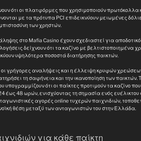
νουν ότι οι πλατφόρμες που χρησιμοποιούν πρωτόκολλ
νονται με τα πρότυπα PCI επιδεικνύουν μειωμένες δόλιε
μπιστοσύνη των χρηστών.
άληψης στο Mafia Casino έχουν σχεδιαστεί για αποδοτικό
λογήσεις δείχνουν ότι τα καζίνο με βελτιστοποιημένα
ύουν υψηλότερα ποσοστά διατήρησης παικτών.
οι γρήγορες αναλήψεις και η έλλειψη κρυφών χρεώσεων,
τηρήσει τη σαφήνεια και την ικανοποίηση των παικτών.
υ υπογραμμίζουν ότι οι παίκτες προτιμούν τα καζίνο πο
4 έως 48 ωρών, ενισχύοντας τη σημασία ενός ευέλικτου
αγωνιστικές αγορές online τυχερών παιχνιδιών, τοποθε
υνοϊκή θέση μεταξύ των ανταγωνιστών του στην Ελλάδα.
αιχνιδιών για κάθε παίκτη