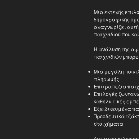
Μια εκτενής επιλο
δημογραφικής ομάδ
αναγνωρίζει αυτή
παιχνιδιού που κα
Η ανάλυση της αφ
παιχνιδιών μπορεί
Μια μεγάλη ποικι
πληρωμής
Επιτραπέζια παιχ
Επιλογές ζωντανώ
καθηλωτικές εμπε
Εξειδικευμένα παι
Προοδευτικά τζάκ
στοιχήματα
Αυτή η ποικίλη πρ