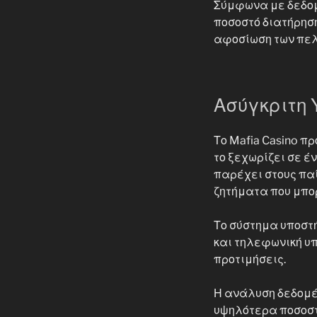
Σύμφωνα με δεδομ
ποσοστό διατήρηση
αφοσίωση των πε
Ασύγκριτη 
Το Mafia Casino π
το ξεχωρίζει σε έ
παρέχει στους πα
ζητήματα που μπορ
Το σύστημα υποστ
και τηλεφωνική υ
προτιμήσεις.
Η ανάλυση δεδομέν
υψηλότερα ποσοστ