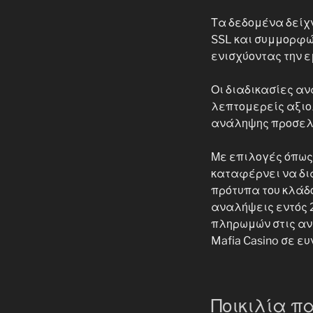
Τα δεδομένα δείχ
SSL και συμμορφώ
ενισχύοντας την ε
Οι διαδικασίες αν
λεπτομερείς αξιο
ανάληψης προσελκ
Με επιλογές όπως 
καταφέρνει να δια
πρότυπα του κλάδο
αναλήψεις εντός 2
πληρωμών στις αντ
Mafia Casino σε ε
Ποικιλία π