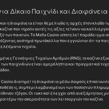
ια Δίκαιο Παιχνίδι και Διαφάνεια
ι και η διαφάνεια είναι θεμελιώδεις αρχές στον κλάδο τω
 καζίνο που τηρούν αυτές τις αξίες τείνουν να καλλιεργ
ύ των παικτών. Το Mafia Casino αποτελεί παράδειγμα α
ζοντας αυστηρά πρωτόκολλα που εγγυώνται ότι τα παιχ
οτελέσματα τυχαία.
μένες Γεννήτριες Τυχαίων Αριθμών (RNG), το καζίνο εξα
των παιχνιδιών είναι αμερόληπτα και πραγματικά τυχ
άδου.
a Casino διατηρεί τη διαφάνεια μέσω σαφούς επικοινωνί
οϋποθέσεις, συμπεριλαμβανομένων των ποσοστών πληρωμ
θυνου τζόγου. Οι τακτικοί έλεγχοι από ανεξάρτητους ρ
αιτέρω την ακεραιότητα των λειτουργιών του καζίνο.