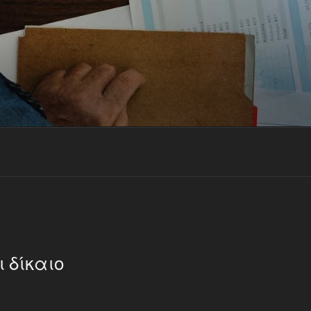
 δίκαιο