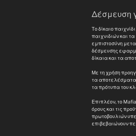
Δέσμευση γ
Το δίκαιο παιχνίδ
παιχνιδιών και τα
εμπιστοσύνη μεταξ
δέσμευσης εφαρμό
δίκαια και τα απ
Με τη χρήση προηγ
τα αποτελέσματα 
τα πρότυπα του κλ
Επιπλέον, το Mafi
όρους και τις πρ
πρωτοβουλιών υπεύ
επιβεβαιώνουν περ