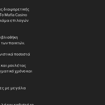
ας διαφορετικής
ο Mafia Casino
γκάμα επιλογών
ιβλιοθήκη
 των παικτών.
νιστικά ποσοστά
 και ρουλέτας
ματικό χρόνο και
τες με μεγάλα
λλά και καθιστά το