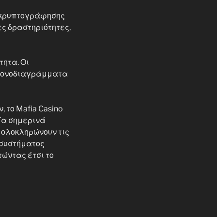
α κρυπτογράφησης
ς δραστηριότητες,
τητα. Οι
 χρονοδιαγράμματα
 το Mafia Casino
 Τα σημερινά
υ ολοκληρώνουν τις
 συστήματος
τώντας έτσι το