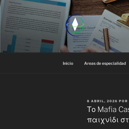
Saltar
al
contenido
Inicio
Areas de especialidad
PUBLICADO
8 ABRIL, 2026
POR
EL
Το Mafia Ca
παιχνίδι σ