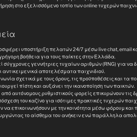
ρηση στο εξελισσόμενο τοπίο των online τυχερών παιχνι
μεία
ροσφέρει υποστήριξη πελατών 24/7 μέσω live chat, email 
ρήγορη βοήθεια για τους παίκτες στην Ελλάδα.
εί σύγχρονες γεννήτριες τυχαίων αριθμών (RNG) για να
αι αντικειμενικά αποτελέσματα παιχνιδιού.
νωνία σχετικά με τους όρους, τις προϋποθέσεις και τα π
υργεί πίστη και αυξάνει την ικανοποίηση των παικτών.
 από αυτόνομους ρυθμιστικούς φορείς επικυρώνουν τις δ
πόσχεση του καζίνο για ισότιμες πρακτικές τυχερών παιχ
ύν να επικοινωνήσουν με την κοινότητα μέσω φόρουμ κα
ουργώντας το αίσθημα του ανήκειν ενώ παράλληλα απο