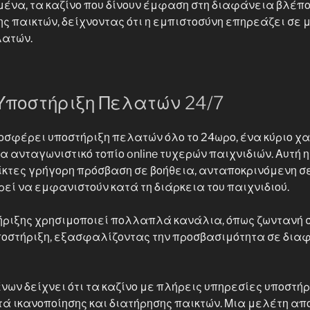
ένα, τα καζίνο που δίνουν έμφαση στη διαφάνεια βλέπ
ς παικτών, δείχνοντας ότι η εμπιστοσύνη επηρεάζει σε 
λατών.
Υποστήριξη Πελατών 24/7
ροσφέρει υποστήριξη πελατών όλο το 24ωρο, ένα κύριο χ
να ανταγωνιστικό τοπίο online τυχερών παιχνιδιών. Αυτή 
ίκτες γρήγορη πρόσβαση σε βοήθεια, ανταποκρινόμενη σε
εί να εμφανιστούν κατά τη διάρκεια του παιχνιδιού.
ήριξης χρησιμοποιεί πολλαπλά κανάλια, όπως ζωντανή σ
ποστήριξη, εξασφαλίζοντας την προσβασιμότητα σε δια
ων δείχνει ότι τα καζίνο με πλήρεις υπηρεσίες υποστή
ά ικανοποίησης και διατήρησης παικτών. Μια μελέτη απ