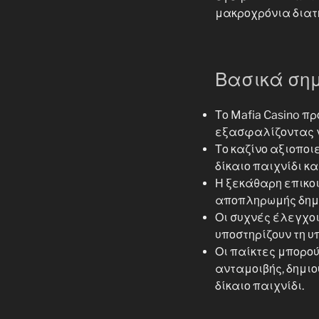
μακροχρόνια διατή
Βασικά ση
Το Mafia Casino π
εξασφαλίζοντας γ
Το καζίνο αξιοποι
δίκαιο παιχνίδι κ
Η ξεκάθαρη επικοι
αποπληρωμής δημιο
Οι συχνές έλεγχοι
υποστηρίζουν τη υ
Οι παίκτες μπορο
ανταμοιβής, δημι
δίκαιο παιχνίδι.