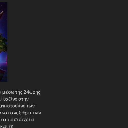
ν μέσω της 24ωρης
υ καζίνο στην
μπιστοσύνη των
ν και ανεξάρτητων
τά τα στοιχεία
και τη