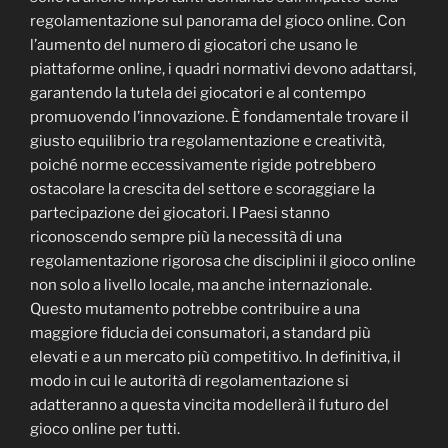
regolamentazione sul panorama del gioco online. Con
l’aumento del numero di giocatori che usano le
piattaforme online, i quadri normativi devono adattarsi,
garantendo la tutela dei giocatori e al contempo
promuovendo l’innovazione. È fondamentale trovare il
giusto equilibrio tra regolamentazione e creatività,
poiché norme eccessivamente rigide potrebbero
ostacolare la crescita del settore e scoraggiare la
partecipazione dei giocatori. I Paesi stanno
riconoscendo sempre più la necessità di una
regolamentazione rigorosa che disciplini il gioco online
non solo a livello locale, ma anche internazionale.
Questo mutamento potrebbe contribuire a una
maggiore fiducia dei consumatori, a standard più
elevati e a un mercato più competitivo. In definitiva, il
modo in cui le autorità di regolamentazione si
adatteranno a questa vincita modellerà il futuro del
gioco online per tutti.