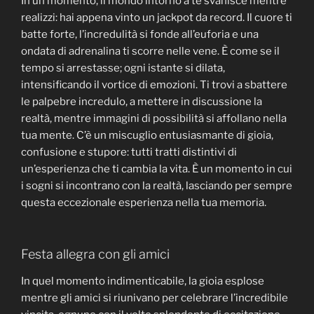
In un momento, il mondo intorno a te svanisce mentre
realizzi: hai appena vinto un jackpot da record. Il cuore ti
batte forte, l’incredulità si fonde all’euforia e una
ondata di adrenalina ti scorre nelle vene. È come se il
tempo si arrestasse; ogni istante si dilata,
intensificando il vortice di emozioni. Ti trovi a sbattere
le palpebre incredulo, a mettere in discussione la
realtà, mentre immagini di possibilità si affollano nella
tua mente. C’è un miscuglio entusiasmante di gioia,
confusione e stupore: tutti tratti distintivi di
un’esperienza che ti cambia la vita. È un momento in cui
i sogni si incontrano con la realtà, lasciando per sempre
questa eccezionale esperienza nella tua memoria.
Festa allegra con gli amici
In quel momento indimenticabile, la gioia esplose
mentre gli amici si riunivano per celebrare l’incredibile