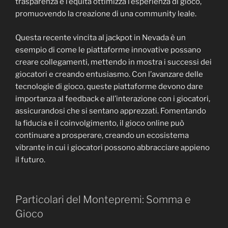
trasparenza e l’equità ottimizza l’esperienza di gioco,
promuovendo la creazione di una community leale.
Questa recente vincita al jackpot in Nevada è un
esempio di come le piattaforme innovative possano
creare collegamenti, mettendo in mostra i successi dei
giocatori e creando entusiasmo. Con l’avanzare delle
tecnologie di gioco, queste piattaforme devono dare
importanza al feedback e all’interazione con i giocatori,
assicurandosi che si sentano apprezzati. Fomentando
la fiducia e il coinvolgimento, il gioco online può
continuare a prosperare, creando un ecosistema
vibrante in cui i giocatori possono abbracciare appieno
il futuro.
Particolari del Montepremi: Somma e
Gioco