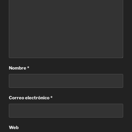
Nombre
*
Correo electrónico
*
Web