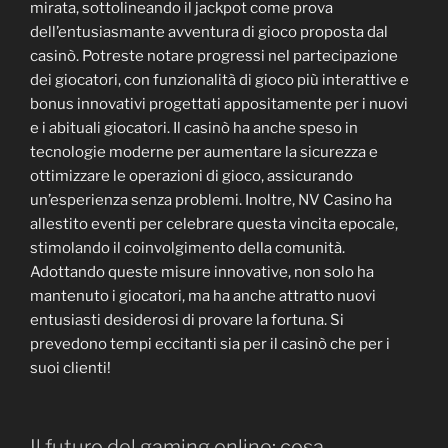
mirata, sottolineando il jackpot come prova
dell’entusiasmante avventura di gioco proposta dal
casinò. Potreste notare progressi nel partecipazione
dei giocatori, con funzionalità di gioco più interattive e
bonus innovativi progettati appositamente per i nuovi
e i abituali giocatori. Il casinò ha anche speso in
tecnologie moderne per aumentare la sicurezza e
ottimizzare le operazioni di gioco, assicurando
un’esperienza senza problemi. Inoltre, NV Casino ha
allestito eventi per celebrare questa vincita epocale,
stimolando il coinvolgimento della comunità.
Adottando queste misure innovative, non solo ha
mantenuto i giocatori, ma ha anche attratto nuovi
entusiasti desiderosi di provare la fortuna. Si
prevedono tempi eccitanti sia per il casinò che per i
suoi clienti!
Il futuro del gaming online: cosa