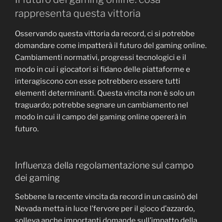
rappresenta questa vittoria
Osservando questa vittoria da record, ci si potrebbe
domandare come impatterà il futuro del gaming online.
Cambiamenti normativi, progressi tecnologici e il
modo in cui i giocatori si fidano delle piattaforme e
interagiscono con esse potrebbero essere tutti
elementi determinanti. Questa vincita non è solo un
traguardo; potrebbe segnare un cambiamento nel
modo in cui il campo del gaming online opererà in
futuro.
Influenza della regolamentazione sul campo
dei gaming
Sebbene la recente vincita da record in un casinò del
Nevada metta in luce l’fervore per il gioco d’azzardo,
solleva anche importanti domande sull’impatto della