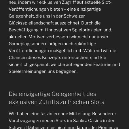
neu, indem wir exklusiven Zugriff auf aktuelle Slot-
Veröffentlichungen bieten – eine einzigartige
Gelegenheit, die uns in der Schweizer
Glücksspiellandschaft auszeichnet. Durch die
Beschäftigung mit innovativen Spielprinzipien und
aktuellen Motiven verbessern wir nicht nur unser
Gameplay, sondern prägen auch zukünftige
Veröffentlichungen maßgeblich mit. Während wir die
Chancen dieses Konzepts untersuchen, sind Sie
sicherlich gespannt, welche aufregenden Features und
Spielermeinungen uns begegnen.
Die einzigartige Gelegenheit des
exklusiven Zutritts zu frischen Slots
Wir haben eine faszinierende Mitteilung: Besonderer
Vorabzugang zu neuen Slots im Sankra Casino in der
Schweiz! Dabei geht es nicht nur darum, der Pionier zu