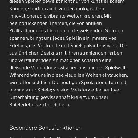
diesen Spielen beweist nicht nur von künstlerischem
Können, sondern auch von technologischen
Innovationen, die vibrante Welten kreieren. Mit
beeindruckenden Themen, die von antiken
Zivilisationen bis hin zu zukunftsweisenden Galaxien
spannen, bringt uns jedes Spiel in ein immersives
Erlebnis, das Vorfreude und Spielspaß intensiviert. Die
ausführlichen Designs mit ihren strahlenden Farben
und verzaubernden Animationen schaffen eine
fließende Verbindung zwischen uns und der Spielwelt.
Während wir uns in diese visuellen Welten eintauchen,
wird offensichtlich: Die heutigen Spielautomaten sind
mehr als nur Spiele; sie sind Meisterwerke heutiger
Unterhaltung, gewissenhaft kreiert, um unser
Spielerlebnis zu bereichern.
Besondere Bonusfunktionen