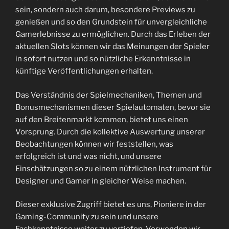
sein, sondern auch darum, besondere Previews zu
genießen und so den Grundstein für unvergleichliche
Gamerlebnisse zu ermöglichen. Durch das Erleben der
aktuellen Slots können wir das Meinungen der Spieler
in sofort nutzen und so nützliche Erkenntnisse in
künftige Veröffentlichungen erhalten.
Das Verständnis der Spielmechaniken, Themen und
Bonusmechanismen dieser Spielautomaten, bevor sie
auf den Breitenmarkt kommen, bietet uns einen
Vorsprung. Durch die kollektive Auswertung unserer
Beobachtungen können wir feststellen, was
erfolgreich ist und was nicht, und unsere
Einschätzungen so zu einem nützlichen Instrument für
Designer und Gamer in gleicher Weise machen.
Dieser exklusive Zugriff bietet es uns, Pioniere in der
Gaming-Community zu sein und unsere