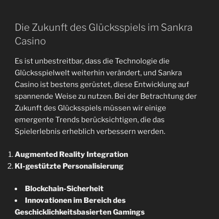
Die Zukunft des Glücksspiels im Sankra
Casino
Es ist unbestreitbar, dass die Technologie die
Glücksspielwelt weiterhin verändert, und Sankra
Casino ist bestens gerüstet, diese Entwicklung auf
spannende Weise zu nutzen. Bei der Betrachtung der
Zukunft des Glücksspiels müssen wir einige
emergente Trends berücksichtigen, die das
Spielerlebnis erheblich verbessern werden.
Augmented Reality Integration
KI-gestützte Personalisierung
Blockchain-Sicherheit
Innovationen im Bereich des
Geschicklichkeitsbasierten Gamings