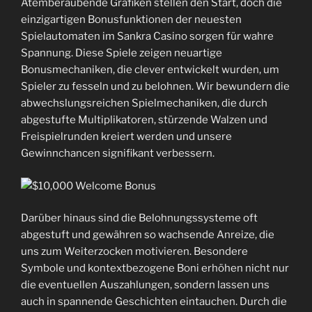
Atemberaubende Grafiken stellen den Start, doch die
einzigartigen Bonusfunktionen der neuesten
Spielautomaten im Sankra Casino sorgen für wahre
Spannung. Diese Spiele zeigen neuartige
Bonusmechaniken, die clever entwickelt wurden, um
Spieler zu fesseln und zu belohnen. Wir bewundern die
abwechslungsreichen Spielmechaniken, die durch
abgestufte Multiplikatoren, stürzende Walzen und
Freispielrunden kreiert werden und unsere
Gewinnchancen signifikant verbessern.
Darüber hinaus sind die Belohnungssysteme oft
abgestuft und gewähren so wachsende Anreize, die
uns zum Weiterzocken motivieren. Besondere
Symbole und kontextbezogene Boni erhöhen nicht nur
die eventuellen Auszahlungen, sondern lassen uns
auch in spannende Geschichten eintauchen. Durch die