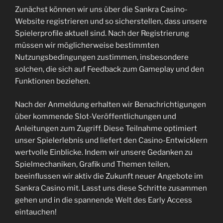
Zunächst können wir uns über die Sankra Casino-
Website registrieren und so sicherstellen, dass unsere
Spielerprofile aktuell sind. Nach der Registrierung
müssen wir möglicherweise bestimmten
Nutzungsbedingungen zustimmen, insbesondere
solchen, die sich auf Feedback zum Gameplay und den
Funktionen beziehen.
Nach der Anmeldung erhalten wir Benachrichtigungen
über kommende Slot-Veröffentlichungen und
Anleitungen zum Zugriff. Diese Teilnahme optimiert
unser Spielerlebnis und liefert den Casino-Entwicklern
wertvolle Einblicke. Indem wir unsere Gedanken zu
Spielmechaniken, Grafik und Themen teilen,
beeinflussen wir aktiv die Zukunft neuer Angebote im
Sankra Casino mit. Lasst uns diese Schritte zusammen
gehen und in die spannende Welt des Early Access
eintauchen!