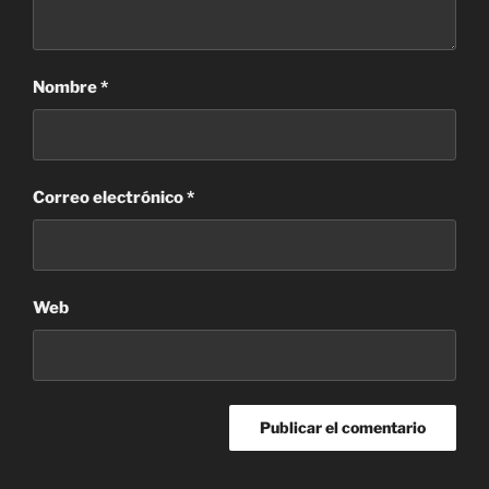
Nombre
*
Correo electrónico
*
Web