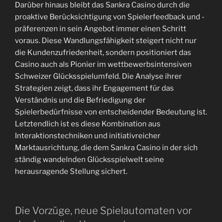
Darüber hinaus bleibt das Sankra Casino durch die
proaktive Berücksichtigung von Spielerfeedback und -
präferenzen in sein Angebot immer einen Schritt
voraus. Diese Wandlungsfähigkeit steigert nicht nur
die Kundenzufriedenheit, sondern positioniert das
Casino auch als Pionier im wettbewerbsintensiven
Schweizer Glücksspielumfeld. Die Analyse ihrer
Strategien zeigt, dass ihr Engagement für das
Verständnis und die Befriedigung der
Spielerbedürfnisse von entscheidender Bedeutung ist.
Letztendlich ist es diese Kombination aus
Interaktionstechniken und initiativreicher
Marktausrichtung, die dem Sankra Casino in der sich
ständig wandelnden Glücksspielwelt seine
herausragende Stellung sichert.
Die Vorzüge, neue Spielautomaten vor