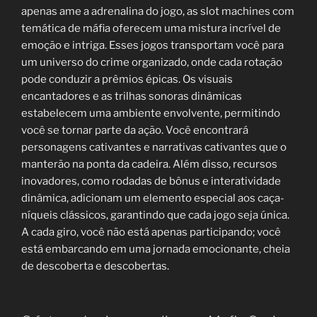
apenas ame a adrenalina do jogo, as slot machines com
temática de máfia oferecem uma mistura incrível de
emoção e intriga. Esses jogos transportam você para
um universo do crime organizado, onde cada rotação
pode conduzir a prêmios épicas. Os visuais
encantadores e as trilhas sonoras dinâmicas
estabelecem uma ambiente envolvente, permitindo
você se tornar parte da ação. Você encontrará
personagens cativantes e narrativas cativantes que o
manterão na ponta da cadeira. Além disso, recursos
inovadores, como rodadas de bônus e interatividade
dinâmica, adicionam um elemento especial aos caça-
níqueis clássicos, garantindo que cada jogo seja única.
A cada giro, você não está apenas participando; você
está embarcando em uma jornada emocionante, cheia
de descoberta e descobertas.