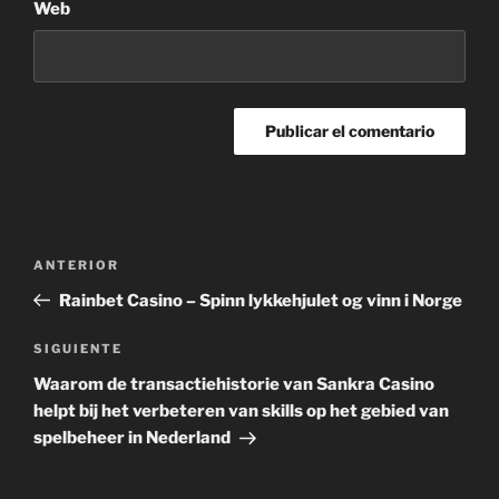
Web
Navegación
Entrada
ANTERIOR
de
anterior:
Rainbet Casino – Spinn lykkehjulet og vinn i Norge
entradas
Siguiente
SIGUIENTE
entrada
Waarom de transactiehistorie van Sankra Casino
helpt bij het verbeteren van skills op het gebied van
spelbeheer in Nederland