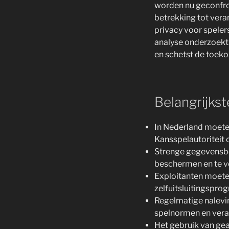
worden nu geconfro
betrekking tot ver
privacy voor spelers
analyse onderzoekt 
en schetst de toeko
Belangrijkst
In Nederland moete
Kansspelautoriteit 
Strenge gegevensbe
beschermen en te 
Exploitanten moete
zelfuitsluitingspro
Regelmatige nalevin
spelnormen en vera
Het gebruik van gea