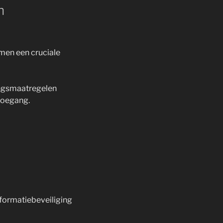
n
men een cruciale
ingsmaatregelen
toegang.
nformatiebeveiliging