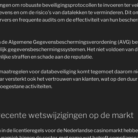
ngen om robuuste beveiligingsprotocollen te invoeren ter veil
vens en om de risico’s van datalekken te verminderen. Dit om
servers en frequente audits om de effectiviteit van hun besc
an de Algemene Gegevensbeschermingsverordening (AVG) be
lijk gegevensbeschermingssystemen. Het niet voldoen van 
nlijke straffen en schade aan de reputatie.
n maatregelen voor databeveiliging komt tegemoet daarom nie
aar versterkt ook het vertrouwen van klanten, wat op den duur
toegestane activiteiten.
recente wetswijzigingen op de markt
 in de licentieregels voor de Nederlandse casinomarkt hebbe
ynamiek binnen de sector, met name wat betreft compliance 