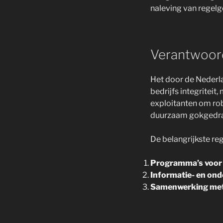
naleving van regelg
Verantwoord
Het door de Nederla
bedrijfs integritei
exploitanten om ro
duurzaam gokgedra
De belangrijkste re
Programma’s voor z
Informatie- en on
Samenwerking met