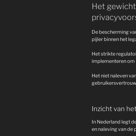
Het gewicht
privacyvoor
De bescherming van
pijler binnen het l
Het strikte regulat
implementeren om k
Het niet naleven va
gebruikersvertrouw
Inzicht van he
In Nederland legt d
en naleving van de p