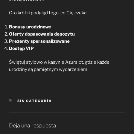
Oto krótki podgląd tego, co Cię czeka:
Bonusy urodzinowe
Oferty dopasowania depozytu
Prezenty spersonalizowane
Dostęp VIP
Świętuj stylowo w kasynie Azurslot, gdzie każde
urodziny są pamiętnym wydarzeniem!
CATEGORÍAS
SIN CATEGORÍA
Deja una respuesta