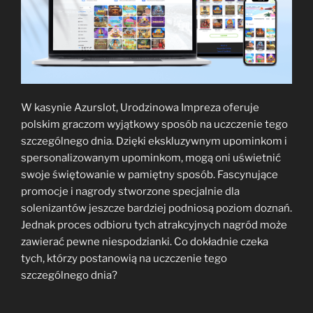
W kasynie Azurslot, Urodzinowa Impreza oferuje
polskim graczom wyjątkowy sposób na uczczenie tego
szczególnego dnia. Dzięki ekskluzywnym upominkom i
spersonalizowanym upominkom, mogą oni uświetnić
swoje świętowanie w pamiętny sposób. Fascynujące
promocje i nagrody stworzone specjalnie dla
solenizantów jeszcze bardziej podniosą poziom doznań.
Jednak proces odbioru tych atrakcyjnych nagród może
zawierać pewne niespodzianki. Co dokładnie czeka
tych, którzy postanowią na uczczenie tego
szczególnego dnia?