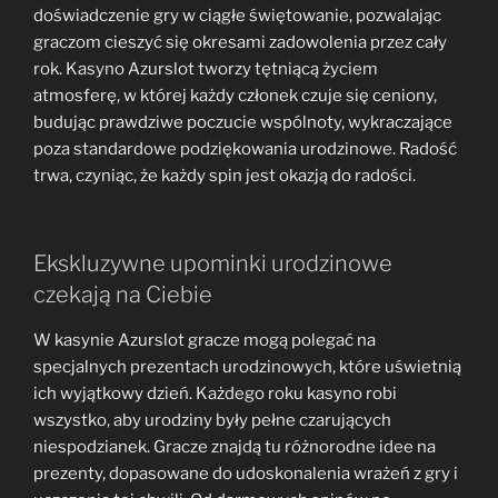
doświadczenie gry w ciągłe świętowanie, pozwalając
graczom cieszyć się okresami zadowolenia przez cały
rok. Kasyno Azurslot tworzy tętniącą życiem
atmosferę, w której każdy członek czuje się ceniony,
budując prawdziwe poczucie wspólnoty, wykraczające
poza standardowe podziękowania urodzinowe. Radość
trwa, czyniąc, że każdy spin jest okazją do radości.
Ekskluzywne upominki urodzinowe
czekają na Ciebie
W kasynie Azurslot gracze mogą polegać na
specjalnych prezentach urodzinowych, które uświetnią
ich wyjątkowy dzień. Każdego roku kasyno robi
wszystko, aby urodziny były pełne czarujących
niespodzianek. Gracze znajdą tu różnorodne idee na
prezenty, dopasowane do udoskonalenia wrażeń z gry i