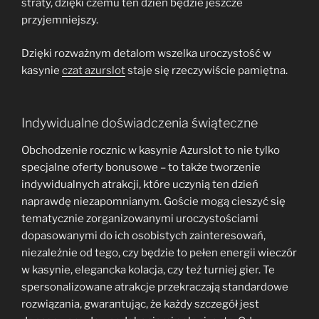
straty, dzięki czemu ten dzień będzie jeszcze
przyjemniejszy.
Dzięki rozważnym detalom wszelka uroczystość w
kasynie
czat azurslot
staje się rzeczywiście pamiętna.
Indywidualne doświadczenia świąteczne
Obchodzenie rocznic w kasynie Azurslot to nie tylko
specjalne oferty bonusowe – to także tworzenie
indywidualnych atrakcji, które uczynią ten dzień
naprawdę niezapomnianym. Goście mogą cieszyć się
tematycznie zorganizowanymi uroczystościami
dopasowanymi do ich osobistych zainteresowań,
niezależnie od tego, czy będzie to pełen energii wieczór
w kasynie, elegancka kolacja, czy też turniej gier. Te
spersonalizowane atrakcje przekraczają standardowe
rozwiązania, gwarantując, że każdy szczegół jest