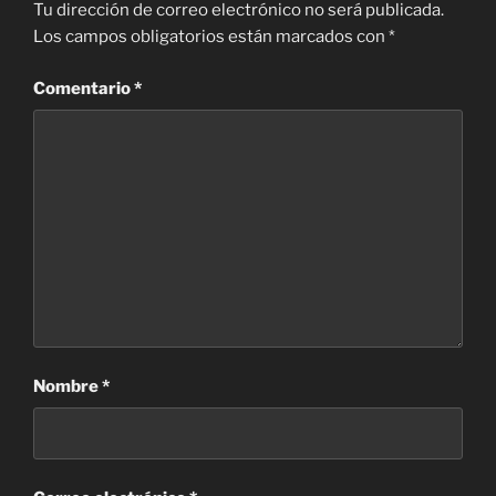
Tu dirección de correo electrónico no será publicada.
Los campos obligatorios están marcados con
*
Comentario
*
Nombre
*