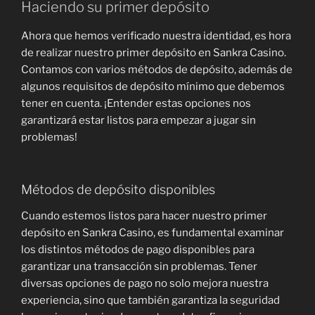
Haciendo su primer depósito
Ahora que hemos verificado nuestra identidad, es hora
de realizar nuestro primer depósito en Sankra Casino.
Contamos con varios métodos de depósito, además de
algunos requisitos de depósito mínimo que debemos
tener en cuenta. ¡Entender estas opciones nos
garantizará estar listos para empezar a jugar sin
problemas!
Métodos de depósito disponibles
Cuando estemos listos para hacer nuestro primer
depósito en Sankra Casino, es fundamental examinar
los distintos métodos de pago disponibles para
garantizar una transacción sin problemas. Tener
diversas opciones de pago no solo mejora nuestra
experiencia, sino que también garantiza la seguridad