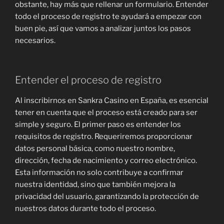
obstante, hay más que rellenar un formulario. Entender
todo el proceso de registro te ayudará a empezar con
buen pie, así que vamos a analizar juntos los pasos
necesarios.
Entender el proceso de registro
Al inscribirnos en Sankra Casino en España, es esencial
tener en cuenta que el proceso está creado para ser
simple y seguro. El primer paso es entender los
requisitos de registro. Requeriremos proporcionar
datos personal básica, como nuestro nombre,
dirección, fecha de nacimiento y correo electrónico.
Esta información no solo contribuye a confirmar
nuestra identidad, sino que también mejora la
privacidad del usuario, garantizando la protección de
nuestros datos durante todo el proceso.