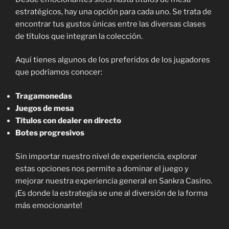
estratégicos, hay una opción para cada uno. Se trata de
encontrar tus gustos únicas entre las diversas clases
de títulos que integran la colección.
Aquí tienes algunos de los preferidos de los jugadores
que podríamos conocer:
Tragamonedas
Juegos de mesa
Títulos con dealer en directo
Botes progresivos
Sin importar nuestro nivel de experiencia, explorar
estas opciones nos permite a dominar el juego y
mejorar nuestra experiencia general en Sankra Casino.
¡Es donde la estrategia se une al diversión de la forma
más emocionante!