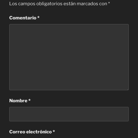
Los campos obligatorios están marcados con
*
Comentario
*
Nombre
*
Correo electrónico
*