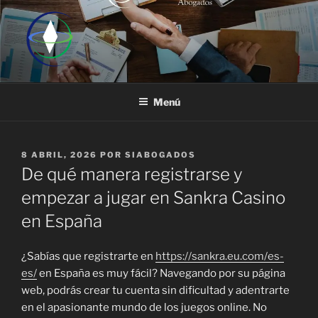
Saltar
al
contenido
Menú
PUBLICADO
8 ABRIL, 2026
POR
SIABOGADOS
EL
De qué manera registrarse y
empezar a jugar en Sankra Casino
en España
¿Sabías que registrarte en
https://sankra.eu.com/es-
es/
en España es muy fácil? Navegando por su página
web, podrás crear tu cuenta sin dificultad y adentrarte
en el apasionante mundo de los juegos online. No