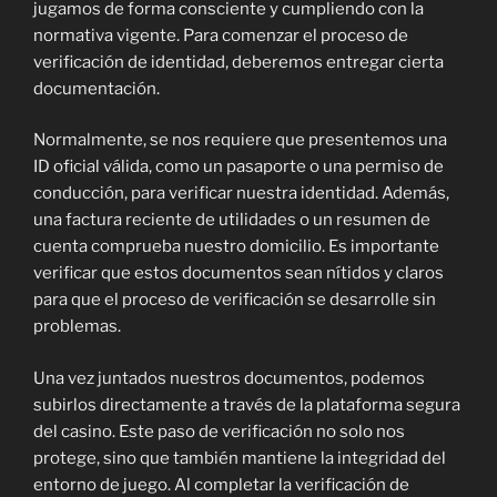
jugamos de forma consciente y cumpliendo con la
normativa vigente. Para comenzar el proceso de
verificación de identidad, deberemos entregar cierta
documentación.
Normalmente, se nos requiere que presentemos una
ID oficial válida, como un pasaporte o una permiso de
conducción, para verificar nuestra identidad. Además,
una factura reciente de utilidades o un resumen de
cuenta comprueba nuestro domicilio. Es importante
verificar que estos documentos sean nítidos y claros
para que el proceso de verificación se desarrolle sin
problemas.
Una vez juntados nuestros documentos, podemos
subirlos directamente a través de la plataforma segura
del casino. Este paso de verificación no solo nos
protege, sino que también mantiene la integridad del
entorno de juego. Al completar la verificación de