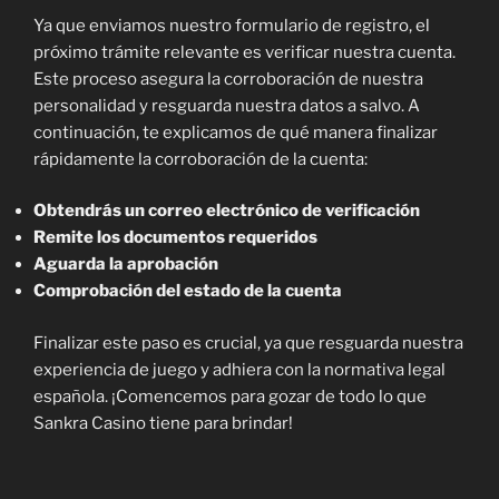
Ya que enviamos nuestro formulario de registro, el
próximo trámite relevante es verificar nuestra cuenta.
Este proceso asegura la corroboración de nuestra
personalidad y resguarda nuestra datos a salvo. A
continuación, te explicamos de qué manera finalizar
rápidamente la corroboración de la cuenta:
Obtendrás un correo electrónico de verificación
Remite los documentos requeridos
Aguarda la aprobación
Comprobación del estado de la cuenta
Finalizar este paso es crucial, ya que resguarda nuestra
experiencia de juego y adhiera con la normativa legal
española. ¡Comencemos para gozar de todo lo que
Sankra Casino tiene para brindar!