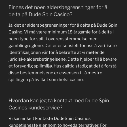
Finnes det noen aldersbegrensninger for å
delta på Dude Spin Casino?
Ja, det er aldersbegrensninger for å delta på Dude Spin
Casino. Vi må være minimum 18 år gamle for å delta i
noen type for spill, i overensstemmelse med
gamblingreglene. Det er essensielt for oss å verifisere
identifikasjonen vår for å bekrefte at vi møter de
juridiske aldersbetingelsene. Dette hjelper til å bevare
et forsvarlig spillmiljø. Husk alltid stadig at det å forstå
disse bestemmelsene er essensen til å mestre
spillingen på hvilket som helst casino.
Hvordan kan jeg ta kontakt med Dude Spin
Casinos kundeservice?
Vi kan enkelt kontakte DudeSpin Casinos
kundetjeneste gjennom to hovedalternativer. For