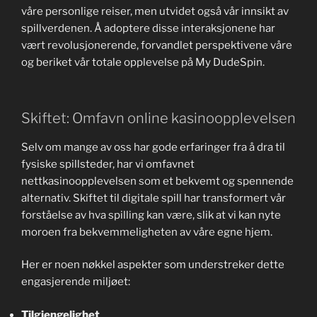
våre personlige reiser, men utvidet også vår innsikt av
spillverdenen. Å adoptere disse interaksjonene har
vært revolusjonerende, forvandlet perspektivene våre
og beriket vår totale opplevelse på My DudeSpin.
Skiftet: Omfavn online kasinoopplevelsen
Selv om mange av oss har gode erfaringer fra å dra til
fysiske spillsteder, har vi omfavnet
nettkasinoopplevelsen som et bekvemt og spennende
alternativ. Skiftet til digitale spill har transformert vår
forståelse av hva spilling kan være, slik at vi kan nyte
moroen fra bekvemmeligheten av våre egne hjem.
Her er noen nøkkel aspekter som understreker dette
engasjerende miljøet:
Tilgjengelighet