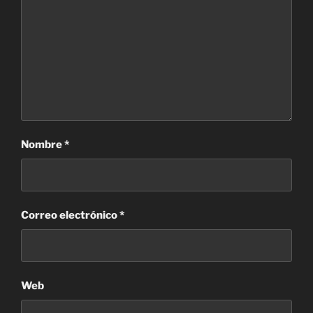
Nombre
*
Correo electrónico
*
Web