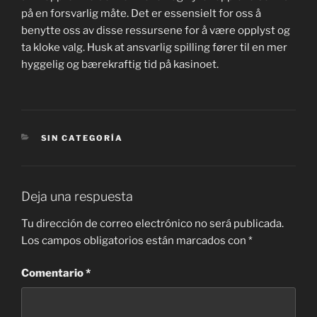
på en forsvarlig måte. Det er essensielt for oss å
benytte oss av disse ressursene for å være opplyst og
ta kloke valg. Husk at ansvarlig spilling fører til en mer
hyggelig og bærekraftig tid på kasinoet.
CATEGORÍAS
SIN CATEGORÍA
Deja una respuesta
Tu dirección de correo electrónico no será publicada.
Los campos obligatorios están marcados con
*
Comentario
*