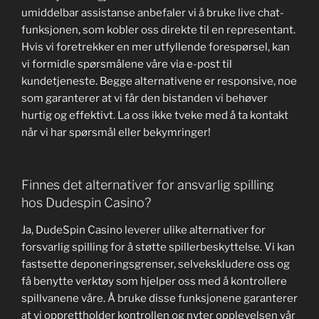
umiddelbar assistanse anbefaler vi å bruke live chat-
funksjonen, som kobler oss direkte til en representant.
Hvis vi foretrekker en mer utfyllende forespørsel, kan
vi formidle spørsmålene våre via e-post til
kundetjeneste. Begge alternativene er responsive, noe
som garanterer at vi får den bistanden vi behøver
hurtig og effektivt. La oss ikke tveke med å ta kontakt
når vi har spørsmål eller bekymringer!
Finnes det alternativer for ansvarlig spilling
hos Dudespin Casino?
Ja, DudeSpin Casino leverer ulike alternativer for
forsvarlig spilling for å støtte spillerbeskyttelse. Vi kan
fastsette deponeringsgrenser, selvekskludere oss og
få benytte verktøy som hjelper oss med å kontrollere
spillvanene våre. Å bruke disse funksjonene garanterer
at vi opprettholder kontrollen og nyter opplevelsen vår