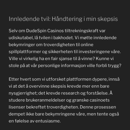
Innledende tvil: Håndtering i min skepsis
Selv om DudeSpin Casinos tiltrekningskraft var
udiskutabel, lå tvilen i bakhodet. Vi møtte innledende
bekymringer om troverdigheten til online
spillplattformer og sikkerheten til investeringene våre.
Ville vi virkelig ha en fair sjanse til å vinne? Kunne vi
stole på at vår personlige informasjon ville forbli trygg?
Etter hvert som vi utforsket plattformen dypere, innså
vi at det å overvinne skepsis krevde mer enn bare
nysgjerrighet; det krevde research og forståelse. Å
studere brukeranmeldelser og granske casinoets
lisenser bekreftet troverdigheten. Denne prosessen
dempet ikke bare bekymringene våre, men tente også
en følelse av entusiasme.