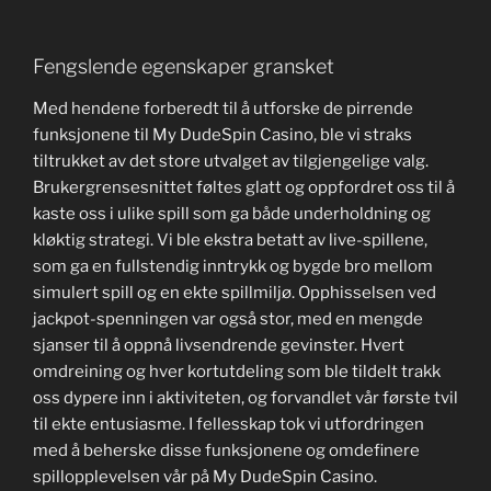
Fengslende egenskaper gransket
Med hendene forberedt til å utforske de pirrende
funksjonene til My DudeSpin Casino, ble vi straks
tiltrukket av det store utvalget av tilgjengelige valg.
Brukergrensesnittet føltes glatt og oppfordret oss til å
kaste oss i ulike spill som ga både underholdning og
kløktig strategi. Vi ble ekstra betatt av live-spillene,
som ga en fullstendig inntrykk og bygde bro mellom
simulert spill og en ekte spillmiljø. Opphisselsen ved
jackpot-spenningen var også stor, med en mengde
sjanser til å oppnå livsendrende gevinster. Hvert
omdreining og hver kortutdeling som ble tildelt trakk
oss dypere inn i aktiviteten, og forvandlet vår første tvil
til ekte entusiasme. I fellesskap tok vi utfordringen
med å beherske disse funksjonene og omdefinere
spillopplevelsen vår på My DudeSpin Casino.