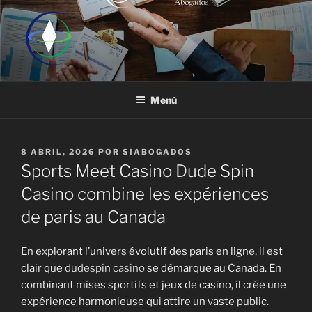
Saltar
al
contenido
Menú
PUBLICADO
8 ABRIL, 2026
POR
SIABOGADOS
EL
Sports Meet Casino Dude Spin
Casino combine les expériences
de paris au Canada
En explorant l’univers évolutif des paris en ligne, il est
clair que
dudespin casino
se démarque au Canada. En
combinant mises sportifs et jeux de casino, il crée une
expérience harmonieuse qui attire un vaste public.