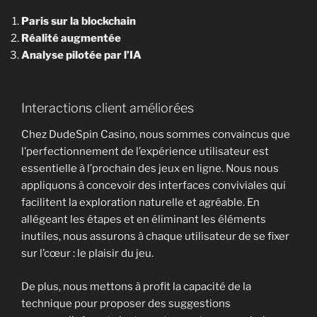
Paris sur la blockchain
Réalité augmentée
Analyse pilotée par l’IA
Interactions client améliorées
Chez DudeSpin Casino, nous sommes convaincus que
l’perfectionnement de l’expérience utilisateur est
essentielle à l’prochain des jeux en ligne. Nous nous
appliquons à concevoir des interfaces conviviales qui
facilitent la exploration naturelle et agréable. En
allégeant les étapes et en éliminant les éléments
inutiles, nous assurons à chaque utilisateur de se fixer
sur l’cœur : le plaisir du jeu.
De plus, nous mettons à profit la capacité de la
technique pour proposer des suggestions