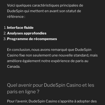
Voici quelques caractéristiques principales de
DudeSpin qui mettent en avant son statut de
référence :
Interface fluide
Analyses approfondies
Programme de récompenses
En conclusion, nous avons remarqué que DudeSpin
Casino fixe non seulement une nouvelle standard, mais
améliore également notre expérience de paris au
Canada.
Quel avenir pour DudeSpin Casino et les
paris en ligne ?
Pour l’avenir, DudeSpin Casino s’apprête à adopter des