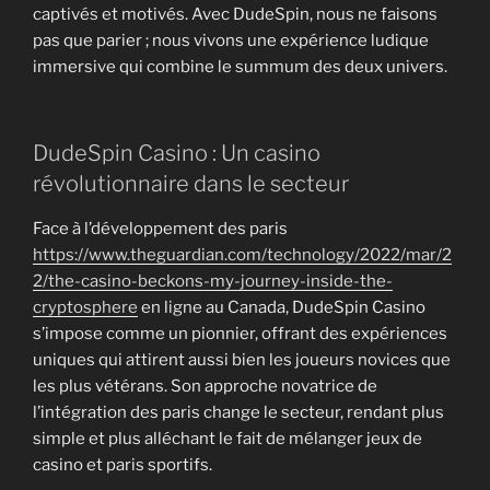
captivés et motivés. Avec DudeSpin, nous ne faisons
pas que parier ; nous vivons une expérience ludique
immersive qui combine le summum des deux univers.
DudeSpin Casino : Un casino
révolutionnaire dans le secteur
Face à l’développement des paris
https://www.theguardian.com/technology/2022/mar/2
2/the-casino-beckons-my-journey-inside-the-
cryptosphere
en ligne au Canada, DudeSpin Casino
s’impose comme un pionnier, offrant des expériences
uniques qui attirent aussi bien les joueurs novices que
les plus vétérans. Son approche novatrice de
l’intégration des paris change le secteur, rendant plus
simple et plus alléchant le fait de mélanger jeux de
casino et paris sportifs.