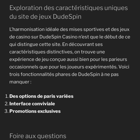
Exploration des caractéristiques uniques
du site de jeux DudeSpin
L’harmonisation idéale des mises sportives et des jeux
de casino sur DudeSpin Casino n’est que le début de ce
qui distingue cette site. En découvrant ses
caractéristiques distinctives, on trouve une
expérience de jeu conçue aussi bien pour les parieurs
occasionnels que pour les joueurs expérimentés. Voici
trois fonctionnalités phares de DudeSpin à ne pas
manquer :
Des options de paris variées
Interface conviviale
Promotions exclusives
Foire aux questions