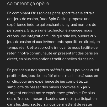
comment ça opère
En combinant l’frisson des paris sportifs et le attrait
des jeux de casino, DudeSpin Casino propose une
expérience inédite qui enchante un grand nombre de
personnes. Grâce à une technologie avancée, nous
créons une intégration fluide qui relie les joueurs aux
jeux de casino et aux événements sportifs en direct, en
temps réel. Cette approche innovante nous facilite de
retenir notre communauté en présentant des paris en
direct, en plus des options traditionnelles du casino.
En pariant sur nos sports préférés, nous pouvons aussi
profiter des jeux de société et des machines à sous en
un clic, pour une expérience de jeu complète. La
simplicité de passer des mises sportives aux jeux
d’argent enrichit notre expérience générale. De plus,
des offres sur mesure, basées sur notre participation
dans les deux secteurs, nous permettent de rester