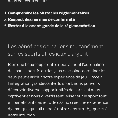
nous concentrer sur :
Comprendre les obstacles réglementaires
Respect des normes de conformité
Rester à la avant-garde de la réglementation
Les bénéfices de parier simultanément
sur les sports et les jeux d’argent
Bien que beaucoup d’entre nous aiment l’adrénaline
des paris sportifs ou des jeux de casino, combiner les
deux peut enrichir notre expérience de jeu. Grâce à
l’intégration grandissante du sport, nous pouvons
découvrir diverses opportunités de paris qui nous
captivent et nous divertissent. Miser sur le sport tout
en bénéficiant des jeux de casino crée une expérience
dynamique qui fait appel à notre sens stratégique et à
notre intuition.