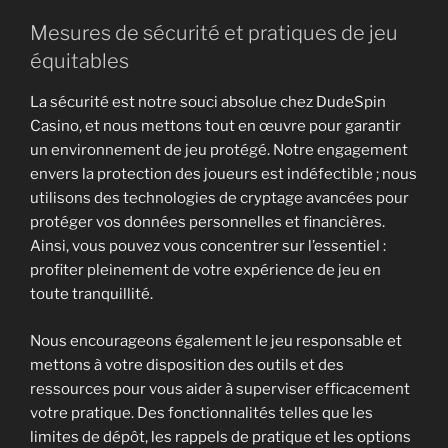
Mesures de sécurité et pratiques de jeu
équitables
La sécurité est notre souci absolue chez DudeSpin
Casino, et nous mettons tout en œuvre pour garantir
un environnement de jeu protégé. Notre engagement
envers la protection des joueurs est indéfectible ; nous
utilisons des technologies de cryptage avancées pour
protéger vos données personnelles et financières.
Ainsi, vous pouvez vous concentrer sur l’essentiel :
profiter pleinement de votre expérience de jeu en
toute tranquillité.
Nous encourageons également le jeu responsable et
mettons à votre disposition des outils et des
ressources pour vous aider à superviser efficacement
votre pratique. Des fonctionnalités telles que les
limites de dépôt, les rappels de pratique et les options