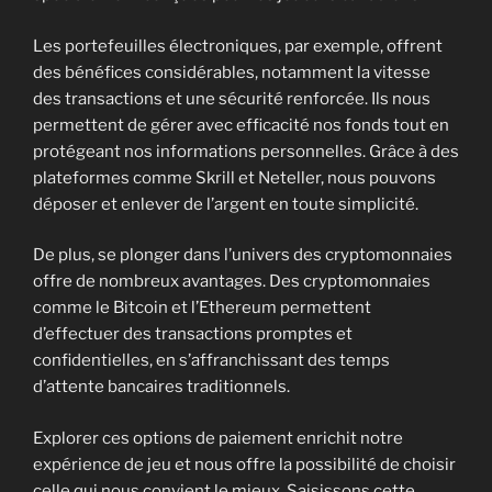
Les portefeuilles électroniques, par exemple, offrent
des bénéfices considérables, notamment la vitesse
des transactions et une sécurité renforcée. Ils nous
permettent de gérer avec efficacité nos fonds tout en
protégeant nos informations personnelles. Grâce à des
plateformes comme Skrill et Neteller, nous pouvons
déposer et enlever de l’argent en toute simplicité.
De plus, se plonger dans l’univers des cryptomonnaies
offre de nombreux avantages. Des cryptomonnaies
comme le Bitcoin et l’Ethereum permettent
d’effectuer des transactions promptes et
confidentielles, en s’affranchissant des temps
d’attente bancaires traditionnels.
Explorer ces options de paiement enrichit notre
expérience de jeu et nous offre la possibilité de choisir
celle qui nous convient le mieux. Saisissons cette