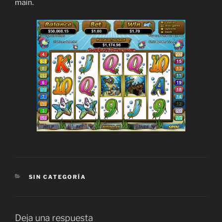
main.
CATEGORÍAS
SIN CATEGORÍA
Deja una respuesta