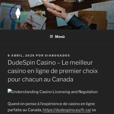
Saltar
al
contenido
Menú
PUBLICADO
8 ABRIL, 2026
POR
SIABOGADOS
EL
DudeSpin Casino – Le meilleur
casino en ligne de premier choix
pour chacun au Canada
Quand on pense à l’expérience de casino en ligne
parfaite au Canada,
https://dudespino.eu/fr-ca/
se