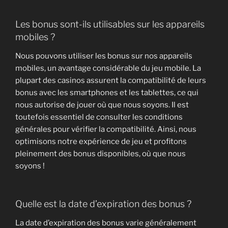
Les bonus sont-ils utilisables sur les appareils
mobiles ?
Nous pouvons utiliser les bonus sur nos appareils
mobiles, un avantage considérable du jeu mobile. La
plupart des casinos assurent la compatibilité de leurs
bonus avec les smartphones et les tablettes, ce qui
nous autorise de jouer où que nous soyons. Il est
toutefois essentiel de consulter les conditions
générales pour vérifier la compatibilité. Ainsi, nous
optimisons notre expérience de jeu et profitons
pleinement des bonus disponibles, où que nous
soyons !
Quelle est la date d’expiration des bonus ?
La date d’expiration des bonus varie généralement