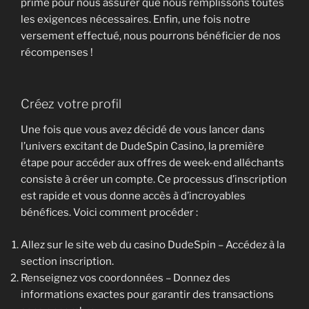
prime pour nous assurer que nous remplissons toutes
les exigences nécessaires. Enfin, une fois notre
versement effectué, nous pourrons bénéficier de nos
récompenses !
Créez votre profil
Une fois que vous avez décidé de vous lancer dans
l’univers excitant de DudeSpin Casino, la première
étape pour accéder aux offres de week-end alléchants
consiste à créer un compte. Ce processus d’inscription
est rapide et vous donne accès à d’incroyables
bénéfices. Voici comment procéder :
Allez sur le site web du casino DudeSpin – Accédez à la
section inscription.
Renseignez vos coordonnées – Donnez des
informations exactes pour garantir des transactions