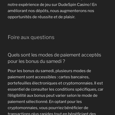
notre expérience de jeu sur DudeSpin Casino ! En
améliorant nos dépôts, nous augmenterons nos
opportunités de réussite et de plaisir.
Foire aux questions
Quels sont les modes de paiement acceptés
pour les bonus du samedi ?
Pour les bonus du samedi, plusieurs modes de
paiement sont accessibles : cartes bancaires,
portefeuilles électroniques et cryptomonnaies. Il est
essentiel de consulter les conditions spécifiques, car
l’éligibilité aux bonus peut varier selon le mode de
paiement sélectionné. En optant pour les
cryptomonnaies, vous pourriez bénéficier de
transactions plus rapides tout en bénéficiant des