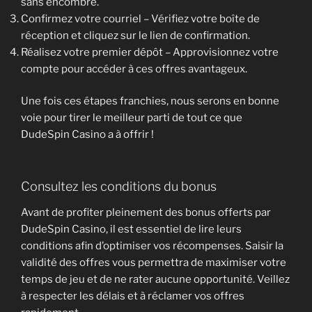
sans encombre.
Confirmez votre courriel – Vérifiez votre boîte de
réception et cliquez sur le lien de confirmation.
Réalisez votre premier dépôt – Approvisionnez votre
compte pour accéder à ces offres avantageux.
Une fois ces étapes franchies, nous serons en bonne
voie pour tirer le meilleur parti de tout ce que
DudeSpin Casino a à offrir !
Consultez les conditions du bonus
Avant de profiter pleinement des bonus offerts par
DudeSpin Casino, il est essentiel de lire leurs
conditions afin d’optimiser vos récompenses. Saisir la
validité des offres vous permettra de maximiser votre
temps de jeu et de ne rater aucune opportunité. Veillez
à respecter les délais et à réclamer vos offres