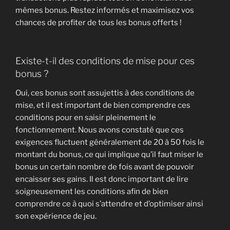
mêmes bonus. Restez informés et maximisez vos
chances de profiter de tous les bonus offerts !
Existe-t-il des conditions de mise pour ces
bonus ?
Oui, ces bonus sont assujettis à des conditions de
mise, et il est important de bien comprendre ces
conditions pour en saisir pleinement le
fonctionnement. Nous avons constaté que ces
exigences fluctuent généralement de 20 à 50 fois le
montant du bonus, ce qui implique qu’il faut miser le
bonus un certain nombre de fois avant de pouvoir
encaisser ses gains. Il est donc important de lire
soigneusement les conditions afin de bien
comprendre ce à quoi s’attendre et d’optimiser ainsi
son expérience de jeu.