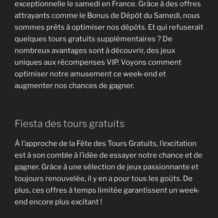
exceptionnelle le samedi en France. Grâce à des offres
attrayants comme le Bonus de Dépôt du Samedi, nous
sommes prêts à optimiser nos dépôts. Et qui refuserait
quelques tours gratuits supplémentaires ? De
nombreux avantages sont à découvrir, des jeux
uniques aux récompenses VIP. Voyons comment
optimiser notre amusement ce week-end et
augmenter nos chances de gagner.
Fiesta des tours gratuits
À l’approche de la Fête des Tours Gratuits, l’excitation
est à son comble à l’idée de essayer notre chance et de
gagner. Grâce à une sélection de jeux passionnante et
toujours renouvelée, il y en a pour tous les goûts. De
plus, ces offres à temps limitée garantissent un week-
end encore plus excitant !