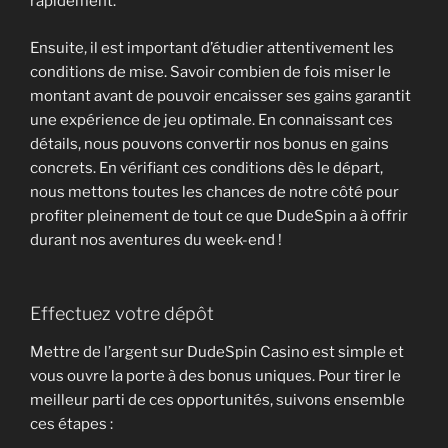
rapidement.
Ensuite, il est important d’étudier attentivement les
conditions de mise. Savoir combien de fois miser le
montant avant de pouvoir encaisser ses gains garantit
une expérience de jeu optimale. En connaissant ces
détails, nous pouvons convertir nos bonus en gains
concrets. En vérifiant ces conditions dès le départ,
nous mettons toutes les chances de notre côté pour
profiter pleinement de tout ce que DudeSpin a à offrir
durant nos aventures du week-end !
Effectuez votre dépôt
Mettre de l’argent sur DudeSpin Casino est simple et
vous ouvre la porte à des bonus uniques. Pour tirer le
meilleur parti de ces opportunités, suivons ensemble
ces étapes :