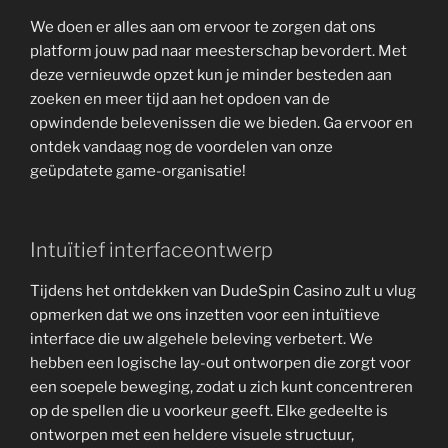
We doen er alles aan om ervoor te zorgen dat ons
platform jouw pad naar meesterschap bevordert. Met
deze vernieuwde opzet kun je minder besteden aan
zoeken en meer tijd aan het opdoen van de
opwindende belevenissen die we bieden. Ga ervoor en
ontdek vandaag nog de voordelen van onze
geüpdatete game-organisatie!
Intuïtief interfaceontwerp
Tijdens het ontdekken van DudeSpin Casino zult u vlug
opmerken dat we ons inzetten voor een intuïtieve
interface die uw algehele beleving verbetert. We
hebben een logische lay-out ontworpen die zorgt voor
een soepele beweging, zodat u zich kunt concentreren
op de spellen die u voorkeur geeft. Elke gedeelte is
ontworpen met een heldere visuele structuur,