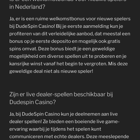
in Nederland?
Ja, er is een ruime welkomstbonus voor nieuwe spelers
bij DudeSpin Casino! Bij je eerste aanmelding kun je
profiteren van dit verleidelijke aanbod, dat meestal een
bonus op je eerste deposito en mogelijk ook gratis
spins omvat. Deze bonus biedt je een geweldige
mogelijkheid om diverse spellen uit te proberen en je
kansrijke winst vanaf het begin te vergroten. Mis deze
geweldige deal niet als nieuwe speler!
Zijn er live dealer-spellen beschikbaar bij
Dudespin Casino?
Ja, bij DudeSpin Casino kun je deelnemen aan live
dealer spellen! Ze bieden een boeiende live game-
ervaring waarbij je tijdens het spelen kunt
communiceren met echte dealers. Deze meeslepende