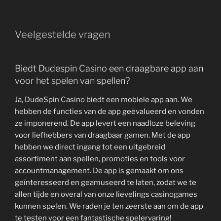
Veelgestelde vragen
Biedt Dudespin Casino een draagbare app aan
voor het spelen van spellen?
Ja, DudeSpin Casino biedt een mobiele app aan. We
hebben de functies van de app geëvalueerd en vonden
ze imponerend. De app levert een naadloze beleving
voor liefhebbers van draagbaar gamen. Met de app
hebben we direct ingang tot een uitgebreid
assortiment aan spellen, promoties en tools voor
accountmanagement. De app is gemaakt om ons
geïnteresseerd en geamuseerd te laten, zodat we te
allen tijde en overal van onze lievelings casinogames
kunnen spelen. We raden je ten zeerste aan om de app
te testen voor een fantastische spelervaring!