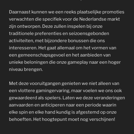
Daarnaast kunnen we een reeks plaatselijke promoties
verwachten die specifiek voor de Nederlandse markt
zijn ontworpen. Deze zullen inspelen bij onze
traditionele preferenties en seizoensgebonden
activiteiten, met bijzondere bonussen die ons
interesseren. Het gaat allemaal om het vormen van
een gemeenschapsgevoel en het aanbieden van
unieke beloningen die onze gameplay naar een hoger
niveau brengen.
Met deze vooruitgangen genieten we niet alleen van
een vlottere gamingervaring, maar voelen we ons ook
gewaardeerd als spelers. Laten we deze veranderingen
aanvaarden en anticiperen naar een periode waarin
elke spin en elke hand kundig is afgestemd op onze
behoeften. Het hoogtepunt moet nog verschijnen!