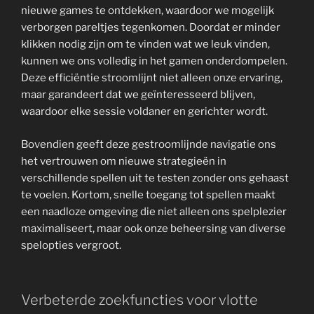
nieuwe games te ontdekken, waardoor we mogelijk
verborgen pareltjes tegenkomen. Doordat er minder
klikken nodig zijn om te vinden wat we leuk vinden,
kunnen we ons volledig in het gamen onderdompelen.
Deze efficiëntie stroomlijnt niet alleen onze ervaring,
maar garandeert dat we geïnteresseerd blijven,
waardoor elke sessie voldaner en gerichter wordt.
Bovendien geeft deze gestroomlijnde navigatie ons
het vertrouwen om nieuwe strategieën in
verschillende spellen uit te testen zonder ons gehaast
te voelen. Kortom, snelle toegang tot spellen maakt
een naadloze omgeving die niet alleen ons spelplezier
maximaliseert, maar ook onze beheersing van diverse
spelopties vergroot.
Verbeterde zoekfuncties voor vlotte