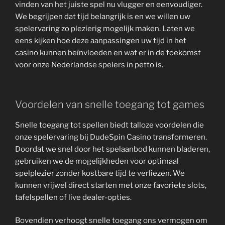
vinden van het juiste spel nu vlugger en eenvoudiger.
We begrijpen dat tijd belangrijk is en we willen uw
spelervaring zo plezierig mogelijk maken. Laten we
eens kijken hoe deze aanpassingen uw tijd in het
casino kunnen beïnvloeden en wat er in de toekomst
voor onze Nederlandse spelers in petto is.
Voordelen van snelle toegang tot games
Snelle toegang tot spellen biedt talloze voordelen die
onze spelervaring bij DudeSpin Casino transformeren.
Doordat we snel door het spelaanbod kunnen bladeren,
gebruiken we de mogelijkheden voor optimaal
spelplezier zonder kostbare tijd te verliezen. We
kunnen vrijwel direct starten met onze favoriete slots,
tafelspellen of live dealer-opties.
Bovendien verhoogt snelle toegang ons vermogen om