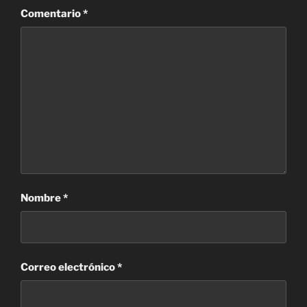
Comentario
*
Nombre
*
Correo electrónico
*