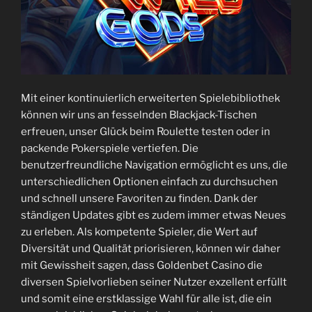
Mit einer kontinuierlich erweiterten Spielebibliothek
können wir uns an fesselnden Blackjack-Tischen
erfreuen, unser Glück beim Roulette testen oder in
packende Pokerspiele vertiefen. Die
benutzerfreundliche Navigation ermöglicht es uns, die
unterschiedlichen Optionen einfach zu durchsuchen
und schnell unsere Favoriten zu finden. Dank der
ständigen Updates gibt es zudem immer etwas Neues
zu erleben. Als kompetente Spieler, die Wert auf
Diversität und Qualität priorisieren, können wir daher
mit Gewissheit sagen, dass Goldenbet Casino die
diversen Spielvorlieben seiner Nutzer exzellent erfüllt
und somit eine erstklassige Wahl für alle ist, die ein