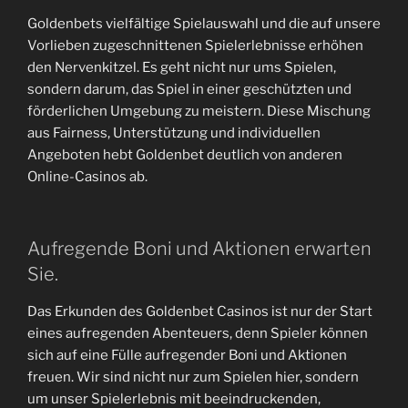
Goldenbets vielfältige Spielauswahl und die auf unsere
Vorlieben zugeschnittenen Spielerlebnisse erhöhen
den Nervenkitzel. Es geht nicht nur ums Spielen,
sondern darum, das Spiel in einer geschützten und
förderlichen Umgebung zu meistern. Diese Mischung
aus Fairness, Unterstützung und individuellen
Angeboten hebt Goldenbet deutlich von anderen
Online-Casinos ab.
Aufregende Boni und Aktionen erwarten
Sie.
Das Erkunden des Goldenbet Casinos ist nur der Start
eines aufregenden Abenteuers, denn Spieler können
sich auf eine Fülle aufregender Boni und Aktionen
freuen. Wir sind nicht nur zum Spielen hier, sondern
um unser Spielerlebnis mit beeindruckenden,