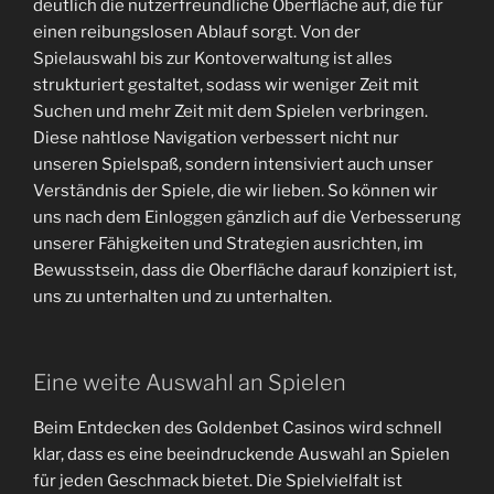
deutlich die nutzerfreundliche Oberfläche auf, die für
einen reibungslosen Ablauf sorgt. Von der
Spielauswahl bis zur Kontoverwaltung ist alles
strukturiert gestaltet, sodass wir weniger Zeit mit
Suchen und mehr Zeit mit dem Spielen verbringen.
Diese nahtlose Navigation verbessert nicht nur
unseren Spielspaß, sondern intensiviert auch unser
Verständnis der Spiele, die wir lieben. So können wir
uns nach dem Einloggen gänzlich auf die Verbesserung
unserer Fähigkeiten und Strategien ausrichten, im
Bewusstsein, dass die Oberfläche darauf konzipiert ist,
uns zu unterhalten und zu unterhalten.
Eine weite Auswahl an Spielen
Beim Entdecken des Goldenbet Casinos wird schnell
klar, dass es eine beeindruckende Auswahl an Spielen
für jeden Geschmack bietet. Die Spielvielfalt ist