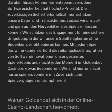
Darüber hinaus können wir entspannt sein, denn
Softwaresicherheit hat höchste Priorität. Die
zuverlässigen Sicherheitsmaßnahmen schützen
unsere Daten und Transaktionen, sodass wir uns voll
und ganz auf den Nervenkitzel des Spiels einlassen
können. Wir schätzen das Engagement für eine sichere
Umgebung, in der wir unsere Spielfähigkeiten ohne
Bedenken perfektionieren können. Mit jedem Spiel,
das wir erkunden, erhöht die reibungslose Integration
von Softwareinnovationen unser gesamtes
Spielerlebnis und macht jeden Moment im Goldenbet
Casino zu etwas Besonderem. Wir sind hier, um nicht
nur zu spielen, sondern mit Zuversicht und
Spielvergnügen zu triumphieren!
Warum Goldenbet sich in der Online-
Casino-Landschaft hervorhebt