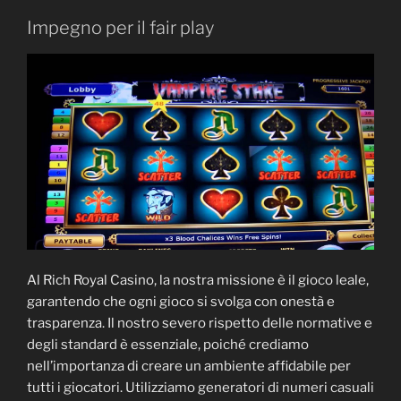
Impegno per il fair play
Al Rich Royal Casino, la nostra missione è il gioco leale,
garantendo che ogni gioco si svolga con onestà e
trasparenza. Il nostro severo rispetto delle normative e
degli standard è essenziale, poiché crediamo
nell’importanza di creare un ambiente affidabile per
tutti i giocatori. Utilizziamo generatori di numeri casuali