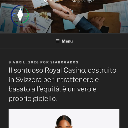
Saltar
al
contenido
Menú
PUBLICADO
8 ABRIL, 2026
POR
SIABOGADOS
EL
Il sontuoso Royal Casino, costruito
in Svizzera per intrattenere e
basato all’equità, è un vero e
proprio gioiello.