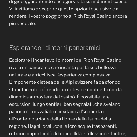
di gioco, garantendo che ogni visita sia indimenticabile.
Vi invitiamo a scoprire queste opzioni esclusive e a
rendere il vostro soggiorno al Rich Royal Casino ancora
più speciale.
Esplorando i dintorni panoramici
Esplorare i incantevoli dintorni del Rich Royal Casino
rivela un panorama che incanta per la sua bellezza
naturale e arricchisce l’esperienza complessiva.
L’imponente distesa delle Alpi svizzere fa da sfondo
stupefacente, offrendo un notevole contrasto con la
dinamica atmosfera del casinò. È possibile fare
escursioni lungo sentieri ben segnalati, che svelano
panorami mozzafiato e invitano all’scoperta e
all’contemplazione della flora e della fauna della
regione. I laghi locali, con le loro acque trasparenti,
offrono opportunità di tranquillità e riflessione. Inoltre,