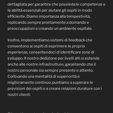
dettagliata per garantire che possieda le competenze e
le abilità essenziali per aiutare gli ospiti in modo
efficiente. Diamo importanza alla tempestività,
replicando sempre prontamente a domande e
preoccupazioni e creando un ambiente ospitale.
Inoltre, implementiamo sistemi di feedback che
consentono ai ospiti di esprimere le proprie
esperienze, consentendoci di identificare zone di
sviluppo. Il nostro dedizione per livelli alti si estende
anche alle nostre infrastrutture, garantendo che il
nostro personale sia sempre presente e attento.
Coltivando una mentalità di superiorità e
miglioramento continuo, puntiamo a superare le
previsioni dei ospiti e a creare relazioni durature con i
nostri clienti.