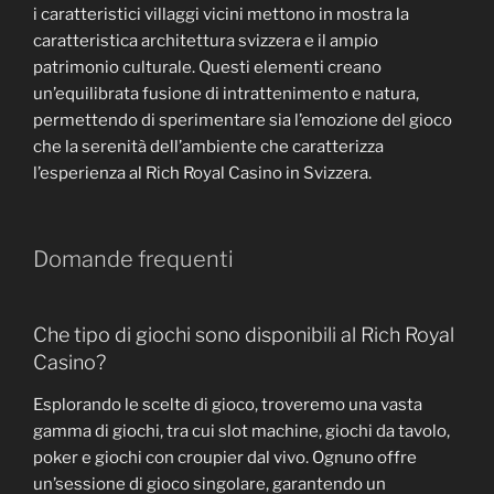
i caratteristici villaggi vicini mettono in mostra la
caratteristica architettura svizzera e il ampio
patrimonio culturale. Questi elementi creano
un’equilibrata fusione di intrattenimento e natura,
permettendo di sperimentare sia l’emozione del gioco
che la serenità dell’ambiente che caratterizza
l’esperienza al Rich Royal Casino in Svizzera.
Domande frequenti
Che tipo di giochi sono disponibili al Rich Royal
Casino?
Esplorando le scelte di gioco, troveremo una vasta
gamma di giochi, tra cui slot machine, giochi da tavolo,
poker e giochi con croupier dal vivo. Ognuno offre
un’sessione di gioco singolare, garantendo un