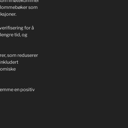
r, som imøtekommer
e e-lommebøker som
ksjoner.
erifisering for å
engre tid, og
er, som reduserer
 inkludert
onomiske
fremme en positiv