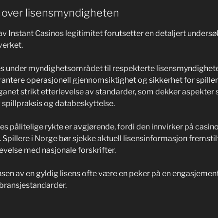
over lisensmyndigheten
v Instant Casinos legitimitet forutsetter en detaljert undersø
erket.
es under myndighetsområdet til respekterte lisensmyndighete
rantere operasjonell gjennomsiktighet og sikkerhet for spille
rganet strikt etterlevelse av standarder, som dekker aspekt
g spillpraksis og databeskyttelse.
 pålitelige rykte er avgjørende, fordi den innvirker på casin
. Spillere i Norge bør sjekke aktuell lisensinformasjon fremstil
levelse med nasjonale forskrifter.
nsen av en gyldig lisens ofte være en peker på en engasjement t
bransjestandarder.