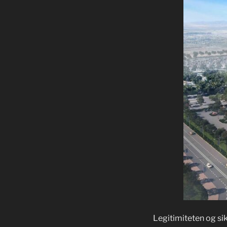
Legitimiteten og sik