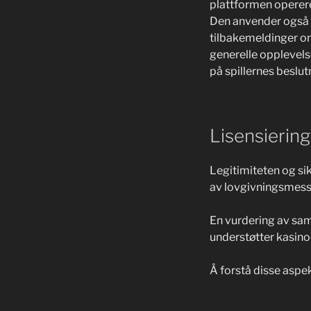
plattformen opererer
Den anvender også a
tilbakemeldinger o
generelle opplevel
på spillernes beslu
Lisensierin
Legitimiteten og sik
av lovgivningsmess
En vurdering av sa
understøtter kasino
Å forstå disse aspek