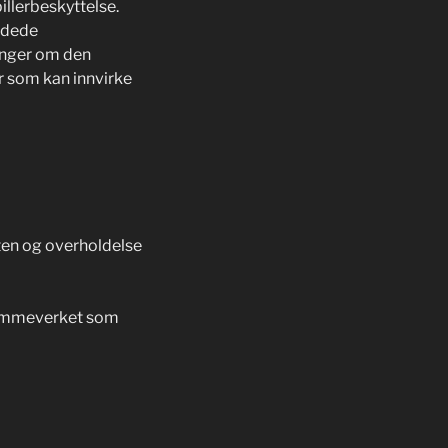
illerbeskyttelse.
andede
inger om den
r som kan innvirke
eten og overholdelse
 rammeverket som