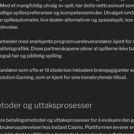
Med et mangfoldig utvalg av spill, har dette nettcasinoet so
lige spillerpreferanser og kompetansenivåer. Utvalget omfa
 spilleautomater, live dealer-alternativer og spesialspill, no
levelse.
rbeider med anerkjente programvareleverandører, kjent for s
litetsgrafikk. Disse partnerskapene sikrer at spillerne ikke ba
også fair og pålitelig spilling.
ndører som ofte er til stede kan inkludere bransjegiganter 
ution Gaming, som er kjent for sine banebrytende tilbud.
toder og uttaksprosesser
dere betalingsmetoder og uttaksprosesser for å evaluere den g
 brukeropplevelsen hos Instant Casino. Plattformen leverer e