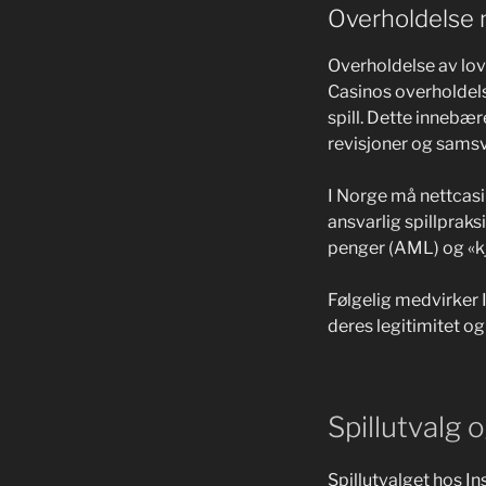
Overholdelse 
Overholdelse av lovg
Casinos overholdelse
spill. Dette innebær
revisjoner og samsva
I Norge må nettcasin
ansvarlig spillpraks
penger (AML) og «kj
Følgelig medvirker 
deres legitimitet og
Spillutvalg
Spillutvalget hos In