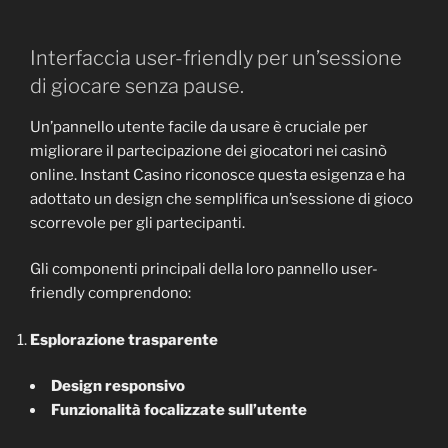
Interfaccia user-friendly per un’sessione
di giocare senza pause.
Un’pannello utente facile da usare è cruciale per
migliorare il partecipazione dei giocatori nei casinò
online. Instant Casino riconosce questa esigenza e ha
adottato un design che semplifica un’sessione di gioco
scorrevole per gli partecipanti.
Gli componenti principali della loro pannello user-
friendly comprendono:
Esplorazione trasparente
Design responsivo
Funzionalità focalizzate sull’utente