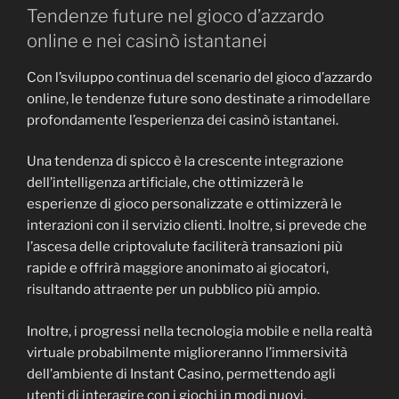
Tendenze future nel gioco d’azzardo
online e nei casinò istantanei
Con l’sviluppo continua del scenario del gioco d’azzardo
online, le tendenze future sono destinate a rimodellare
profondamente l’esperienza dei casinò istantanei.
Una tendenza di spicco è la crescente integrazione
dell’intelligenza artificiale, che ottimizzerà le
esperienze di gioco personalizzate e ottimizzerà le
interazioni con il servizio clienti. Inoltre, si prevede che
l’ascesa delle criptovalute faciliterà transazioni più
rapide e offrirà maggiore anonimato ai giocatori,
risultando attraente per un pubblico più ampio.
Inoltre, i progressi nella tecnologia mobile e nella realtà
virtuale probabilmente miglioreranno l’immersività
dell’ambiente di Instant Casino, permettendo agli
utenti di interagire con i giochi in modi nuovi.