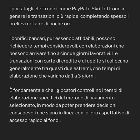
I portafogli elettronici come PayPal e Skrill offrono in
genere le transazioni più rapide, completando spesso i
prelievi nel giro di poche ore.
I bonifici bancari, pur essendo affidabili, possono
richiedere tempi considerevoli, con elaborazioni che
possono arrivare fino a cinque giorni lavorativi. Le
transazioni con carte di credito e di debito si collocano
generalmente tra questi due estremi, con tempi di
elaborazione che variano da 1 a 3 giorni.
È fondamentale che i giocatori controllino i tempi di
elaborazione specifici del metodo di pagamento
selezionato, in modo da poter prendere decisioni
consapevoli che siano in linea con le loro aspettative di
accesso rapido ai fondi.