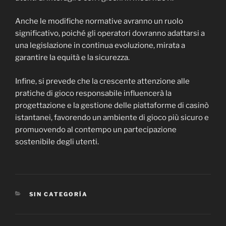
Anche le modifiche normative avranno un ruolo
significativo, poiché gli operatori dovranno adattarsi a
una legislazione in continua evoluzione, mirata a
garantire la equità e la sicurezza.
Infine, si prevede che la crescente attenzione alle
pratiche di gioco responsabile influencerà la
progettazione e la gestione delle piattaforme di casinò
istantanei, favorendo un ambiente di gioco più sicuro e
promuovendo al contempo un partecipazione
sostenibile degli utenti.
CATEGORÍAS
SIN CATEGORÍA