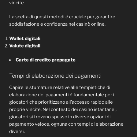
vincite.
La scelta di questi metodi è cruciale per garantire
soddisfazione e confidenza nei casinò online.
Wallet digitali
Valute digitali
Carte di credito prepagate
Tempi di elaborazione dei pagamenti
Capire le sfumature relative alle tempistiche di
elaborazione dei pagamenti è fondamentale per i
giocatori che prioritizzano all’accesso rapido alle
proprie vincite. Nel contesto dei casinò istantanei, i
giocatori si trovano spesso in diverse opzioni di
pagamento veloce, ognuna con tempi di elaborazione
diversi.