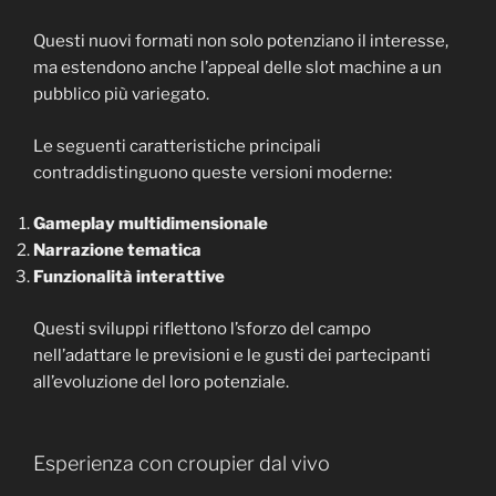
Questi nuovi formati non solo potenziano il interesse,
ma estendono anche l’appeal delle slot machine a un
pubblico più variegato.
Le seguenti caratteristiche principali
contraddistinguono queste versioni moderne:
Gameplay multidimensionale
Narrazione tematica
Funzionalità interattive
Questi sviluppi riflettono l’sforzo del campo
nell’adattare le previsioni e le gusti dei partecipanti
all’evoluzione del loro potenziale.
Esperienza con croupier dal vivo