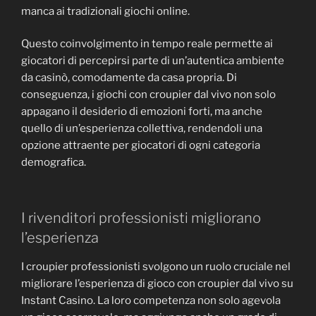
manca ai tradizionali giochi online.
Questo coinvolgimento in tempo reale permette ai
giocatori di percepirsi parte di un’autentica ambiente
da casinò, comodamente da casa propria. Di
conseguenza, i giochi con croupier dal vivo non solo
appagano il desiderio di emozioni forti, ma anche
quello di un’esperienza collettiva, rendendoli una
opzione attraente per giocatori di ogni categoria
demografica.
I rivenditori professionisti migliorano
l’esperienza
I croupier professionisti svolgono un ruolo cruciale nel
migliorare l’esperienza di gioco con croupier dal vivo su
Instant Casino. La loro competenza non solo agevola