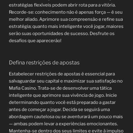
estratégias flexíveis podem abrir rota para a vitória.
Recorde-se: conhecimento não é apenas força — é seu
melhor aliado. Aprimore sua compreensão e refine sua
estratégia; quanto mais inteligente você jogar, maiores
serão suas oportunidades de sucesso. Desfrute os
desafios que aparecerão!
Defina restrições de apostas
Estabelecer restrições de apostas é essencial para
salvaguardar seu capital e maximizar sua satisfação no
Mafia Casino. Trata-se de desenvolver uma tática
inteligente que aprimore sua vivência de jogo. Inicie
determinando quanto você está preparado a gastar
antes de começar a jogar. Decida se seguirá uma
abordagem cautelosa ou se aventurará um pouco mais
— ambas podem levar a experiências emocionantes.
Mantenha-se dentro dos seus limites e evite à impulso