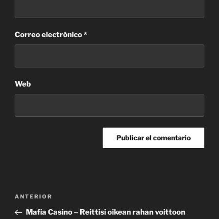
Correo electrónico
*
Web
Navegación
Entrada
ANTERIOR
de
anterior:
Mafia Casino – Reittisi oikean rahan voittoon
entradas