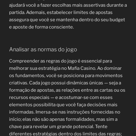
ajudará você a fazer escolhas mais assertivas durante a
partida. Ademais, estabelecer limites de apostas
assegura que você se mantenha dentro do seu budget
e aposte de forma consciente.
Analisar as normas do jogo
Compreender as regras do jogo é essencial para
melhorar sua estratégia no Mafia Casino. Ao dominar
os fundamentos, você se posiciona para movimentos
criativas. Cada jogo possui dinâmicas únicas — seja a
formação de apostas, as relações entre as cartas ou os
recursos especiais — e acostumar-se com esses
elementos possibilita que você faça decisões mais
informadas. Imersa-se nas instruções fornecidas no
início; elas não são apenas formalidades, mas sim a
chave para revelar um grande potencial. Tente
diferentes estratégias dentro dos limites das regras;