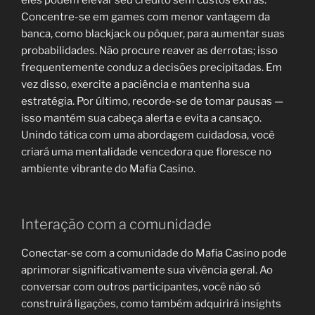
eles podem elevar seu crédito sem custos extras.
Concentre-se em games com menor vantagem da
banca, como blackjack ou pôquer, para aumentar suas
probabilidades. Não procure reaver as derrotas; isso
frequentemente conduz a decisões precipitadas. Em
vez disso, exercite a paciência e mantenha sua
estratégia. Por último, recorde-se de tomar pausas —
isso mantém sua cabeça alerta e evita a cansaço.
Unindo tática com uma abordagem cuidadosa, você
criará uma mentalidade vencedora que floresce no
ambiente vibrante do Mafia Casino.
Interação com a comunidade
Conectar-se com a comunidade do Mafia Casino pode
aprimorar significativamente sua vivência geral. Ao
conversar com outros participantes, você não só
construirá ligações, como também adquirirá insights