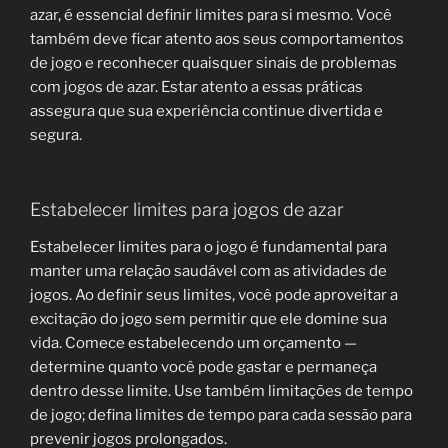
azar, é essencial definir limites para si mesmo. Você
também deve ficar atento aos seus comportamentos
de jogo e reconhecer quaisquer sinais de problemas
com jogos de azar. Estar atento a essas práticas
assegura que sua experiência continue divertida e
segura.
Estabelecer limites para jogos de azar
Estabelecer limites para o jogo é fundamental para
manter uma relação saudável com as atividades de
jogos. Ao definir seus limites, você pode aproveitar a
excitação do jogo sem permitir que ele domine sua
vida. Comece estabelecendo um orçamento —
determine quanto você pode gastar e permaneça
dentro desse limite. Use também limitações de tempo
de jogo; defina limites de tempo para cada sessão para
prevenir jogos prolongados.