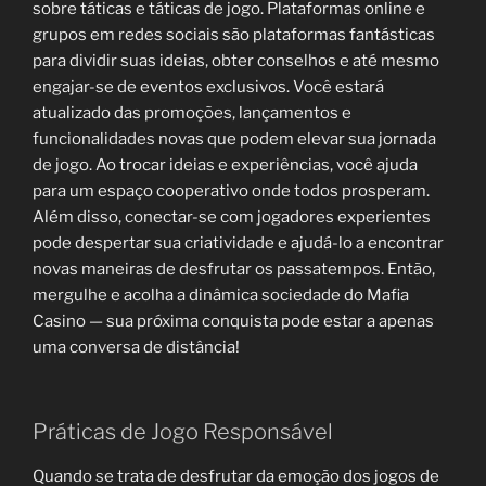
sobre táticas e táticas de jogo. Plataformas online e
grupos em redes sociais são plataformas fantásticas
para dividir suas ideias, obter conselhos e até mesmo
engajar-se de eventos exclusivos. Você estará
atualizado das promoções, lançamentos e
funcionalidades novas que podem elevar sua jornada
de jogo. Ao trocar ideias e experiências, você ajuda
para um espaço cooperativo onde todos prosperam.
Além disso, conectar-se com jogadores experientes
pode despertar sua criatividade e ajudá-lo a encontrar
novas maneiras de desfrutar os passatempos. Então,
mergulhe e acolha a dinâmica sociedade do Mafia
Casino — sua próxima conquista pode estar a apenas
uma conversa de distância!
Práticas de Jogo Responsável
Quando se trata de desfrutar da emoção dos jogos de