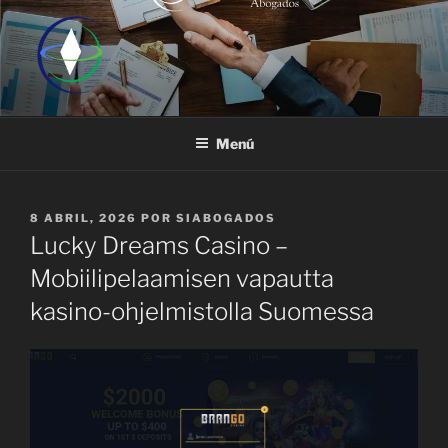
Saltar
al
contenido
Menú
PUBLICADO
8 ABRIL, 2026
POR
SIABOGADOS
EL
Lucky Dreams Casino –
Mobiilipelaamisen vapautta
kasino-ohjelmistolla Suomessa