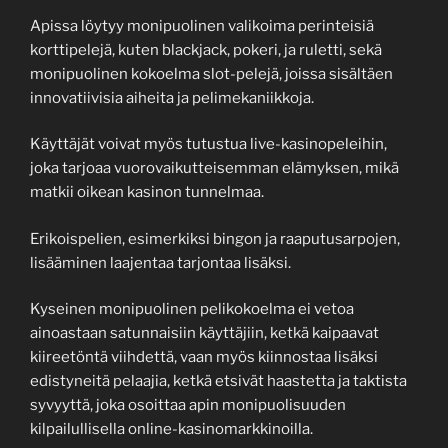
Apissa löytyy monipuolinen valikoima perinteisiä
korttipelejä, kuten blackjack, pokeri, ja ruletti, sekä
monipuolinen kokoelma slot-pelejä, joissa sisältäen
innovatiivisia aiheita ja pelimekaniikkoja.
Käyttäjät voivat myös tutustua live-kasinopeleihin,
joka tarjoaa vuorovaikutteisemman elämyksen, mikä
matkii oikean kasinon tunnelmaa.
Erikoispelien, esimerkiksi bingon ja raaputusarpojen,
lisääminen laajentaa tarjontaa lisäksi.
Kyseinen monipuolinen pelikokoelma ei vetoa
ainoastaan satunnaisiin käyttäjiin, ketkä kaipaavat
kiireetöntä viihdettä, vaan myös kiinnostaa lisäksi
edistyneitä pelaajia, ketkä etsivät haastetta ja taktista
syvyyttä, joka osoittaa apin monipuolisuuden
kilpailullisella online-kasinomarkkinoilla.