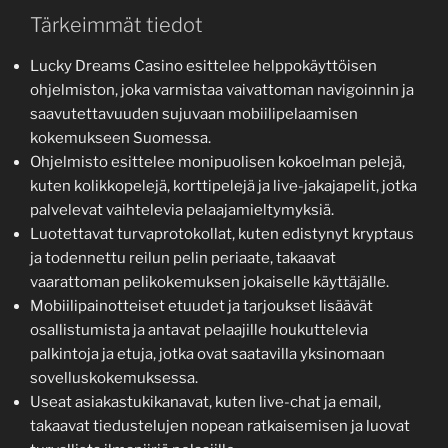
Tärkeimmät tiedot
Lucky Dreams Casino esittelee helppokäyttöisen
ohjelmiston, joka varmistaa vaivattoman navigoinnin ja
saavutettavuuden sujuvaan mobiilipelaamisen
kokemukseen Suomessa.
Ohjelmisto esittelee monipuolisen kokoelman pelejä,
kuten kolikkopelejä, korttipelejä ja live-jakajapelit, jotka
palvelevat vaihtelevia pelaajamieltymyksiä.
Luotettavat turvaprotokollat, kuten edistynyt kryptaus
ja todennettu reilun pelin periaate, takaavat
vaarattoman pelikokemuksen jokaiselle käyttäjälle.
Mobiilipainotteiset etuudet ja tarjoukset lisäävät
osallistumista ja antavat pelaajille houkuttelevia
palkintoja ja etuja, jotka ovat saatavilla yksinomaan
sovelluskokemuksessa.
Useat asiakastukikanavat, kuten live-chat ja email,
takaavat tiedustelujen nopean ratkaisemisen ja luovat