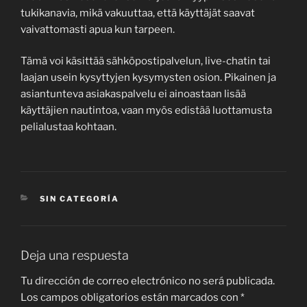
tukikanavia, mikä vakuuttaa, että käyttäjät saavat
vaivattomasti apua kun tarpeen.
Tämä voi käsittää sähköpostipalvelun, live-chatin tai
laajan usein kysyttyjen kysymysten osion. Pikainen ja
asiantunteva asiakaspalvelu ei ainoastaan lisää
käyttäjien nautintoa, vaan myös edistää luottamusta
pelialustaa kohtaan.
CATEGORÍAS
SIN CATEGORÍA
Deja una respuesta
Tu dirección de correo electrónico no será publicada.
Los campos obligatorios están marcados con
*