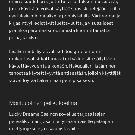
ominaisuudet on sijoitettu tarkoituksenmukaisesti,
joten käyttäjät voivat käyttää suosikkipelejään ja tilin
asetuksia minimaalisella ponnistelulla. Väriteemat ja
kirjasintyyli edistävät luettavuutta, ja visuaalisesti
grafiikka parantaa sitoutumista kuormittamatta
pelaajaa liikaa.
Lisäksi mobiiliystävälliset design-elementit
mukautuvat kitkattomasti eri välineisiin säilyttäen
käytettävyyden ja ulkonäön. Hakupalkin lisääminen
tehostaa käytettävyyttä entisestään, jolloin käyttäjät
voivat löytää haluamiaan pelit pikaisesti.
Monipuolinen pelikokoelma
Lucky Dreams Casinon sovellus tarjoaa laajan
pelivalikoiman, joka miellyttää erilaisille pelaajien
mieltymyksille ja osaamistasoille.