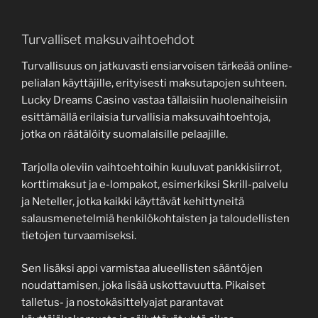
Turvalliset maksuvaihtoehdot
Turvallisuus on jatkuvasti ensiarvoisen tärkeää online-
pelialan käyttäjille, erityisesti maksutapojen suhteen.
Lucky Dreams Casino vastaa tällaisiin huolenaiheisiin
esittämällä erilaisia turvallisia maksuvaihtoehtoja,
jotka on räätälöity suomalaisille pelaajille.
Tarjolla oleviin vaihtoehtoihin kuuluvat pankkisiirrot,
korttimaksut ja e-lompakot, esimerkiksi Skrill-palvelu
ja Neteller, jotka kaikki käyttävät kehittyneitä
salausmenetelmiä henkilökohtaisten ja taloudellisten
tietojen turvaamiseksi.
Sen lisäksi appi varmistaa alueellisten sääntöjen
noudattamisen, joka lisää uskottavuutta. Pikaiset
talletus- ja nostokäsittelyajat parantavat