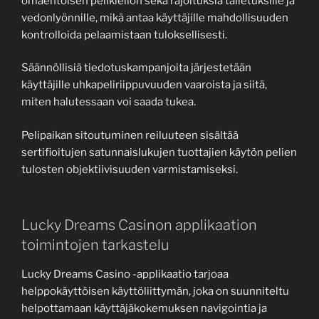
omaehtoisen pelikiellon sekä rajoituksia talletuksille ja
vedonlyönnille, mikä antaa käyttäjille mahdollisuuden
kontrolloida pelaamistaan tuloksellisesti.
Säännöllisiä tiedotuskampanjoita järjestetään
käyttäjille uhkapeliriippuvuuden vaaroista ja siitä,
miten halutessaan voi saada tukea.
Pelipaikan sitoutuminen reiluuteen sisältää
sertifioitujen satunnaislukujen tuottajien käytön pelien
tulosten objektiivisuuden varmistamiseksi.
Lucky Dreams Casinon applikaation
toimintojen tarkastelu
Lucky Dreams Casino -applikaatio tarjoaa
helppokäyttöisen käyttöliittymän, joka on suunniteltu
helpottamaan käyttäjäkokemuksen navigointia ja