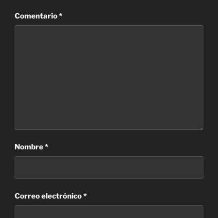
Comentario
*
Nombre
*
Correo electrónico
*