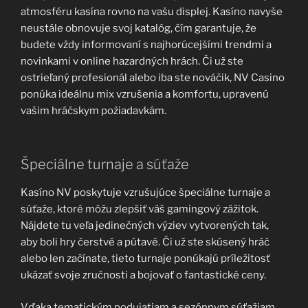
atmosféru kasína rovno na vašu displej. Kasíno navyše
neustále obnovuje svoj katalóg, čím garantuje, že
budete vždy informovaní s najhorúcejšími trendmi a
novinkami v online hazardných hrách. Či už ste
ostrieľaný profesionál alebo iba ste nováčik, NV Casino
ponúka ideálnu mix vzrušenia a komfortu, upravenú
vašim hráčskym požiadavkám.
Špeciálne turnaje a súťaže
Kasíno NV poskytuje vzrušujúce špeciálne turnaje a
súťaže, ktoré môžu zlepšiť váš gamingový zážitok.
Nájdete tu veľa jedinečných výziev vytvorených tak,
aby boli hry čerstvé a pútavé. Či už ste skúsený hráč
alebo len začínate, tieto turnaje ponúkajú príležitosť
ukázať svoje zručnosti a bojovať o fantastické ceny.
Vďaka tematickým podujatiam a sezónnym súťažiam