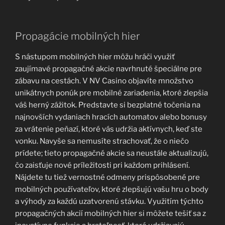
Propagácie mobilných hier
S nástupom mobilných hier môžu hráči využiť
zaujímavé propagačné akcie navrhnuté špeciálne pre
zábavu na cestách. V NV Casino objavíte množstvo
unikátnych ponúk pre mobilné zariadenia, ktoré zlepšia
váš herný zážitok. Predstavte si bezplatné točenia na
najnovších vydaniach hracích automatov alebo bonusy
za vrátenie peňazí, ktoré vás udržia aktívnych, keď ste
vonku. Navyše sa nemusíte strachovať, že o niečo
prídete; tieto propagačné akcie sa neustále aktualizujú,
čo zaisťuje nové príležitosti pri každom prihlásení.
Nájdete tu tiež vernostné odmeny prispôsobené pre
mobilných používateľov, ktoré zlepšujú vašu hru o body
a výhody za každú uzatvorenú stávku. Využitím týchto
propagačných akcií mobilných hier si môžete tešiť sa z