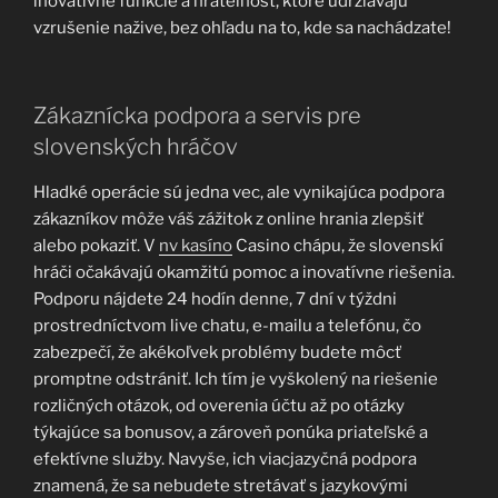
inovatívne funkcie a hrateľnosť, ktoré udržiavajú
vzrušenie nažive, bez ohľadu na to, kde sa nachádzate!
Zákaznícka podpora a servis pre
slovenských hráčov
Hladké operácie sú jedna vec, ale vynikajúca podpora
zákazníkov môže váš zážitok z online hrania zlepšiť
alebo pokaziť. V
nv kasíno
Casino chápu, že slovenskí
hráči očakávajú okamžitú pomoc a inovatívne riešenia.
Podporu nájdete 24 hodín denne, 7 dní v týždni
prostredníctvom live chatu, e-mailu a telefónu, čo
zabezpečí, že akékoľvek problémy budete môcť
promptne odstrániť. Ich tím je vyškolený na riešenie
rozličných otázok, od overenia účtu až po otázky
týkajúce sa bonusov, a zároveň ponúka priateľské a
efektívne služby. Navyše, ich viacjazyčná podpora
znamená, že sa nebudete stretávať s jazykovými