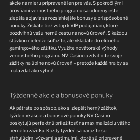
akcie na mieru pripravené len pre vás. S pokročilými
úrovňami vernostného programu sa odmeny ešte
zlepšia a zjavia sa rozsiahlejšie bonusy a prispôsobené
ponuky. Získate tiež vstup k VIP podujatiam, ktoré
pozdvihnú vašu hernú cestu na novú úroveň. S každou
stávkou nielenže súťažíte, ale vkladáte do elitného
gamingového zážitku. Využite novátorské výhody
vernostného programu NV Casino a zdvihnite svoje
zážitky na úplne novú úroveň – pretože každá hra by sa
mala zdať ako výhra!
Týždenné akcie a bonusové ponuky
Ak pátrate po spôsob, ako si zlepšiť herný zážitok,
týždenné akcie a bonusové ponuky NV Casino
poskytujú perfektnú príležitosť na maximalizáciu vášho
herného zážitku. Každý týždeň sa narazíte so
strhujúcimi výzvami a stimulmi, ktoré sú pripravené