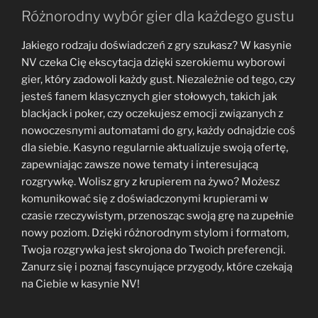
Różnorodny wybór gier dla każdego gustu
Jakiego rodzaju doświadczeń z gry szukasz? W kasynie
NV czeka Cię ekscytacja dzięki szerokiemu wyborowi
gier, który zadowoli każdy gust. Niezależnie od tego, czy
jesteś fanem klasycznych gier stołowych, takich jak
blackjack i poker, czy oczekujesz emocji związanych z
nowoczesnymi automatami do gry, każdy odnajdzie coś
dla siebie. Kasyno regularnie aktualizuje swoją ofertę,
zapewniając zawsze nowe tematy i interesującą
rozgrywkę. Wolisz gry z krupierem na żywo? Możesz
komunikować się z doświadczonymi krupierami w
czasie rzeczywistym, przenosząc swoją grę na zupełnie
nowy poziom. Dzięki różnorodnym stylom i formatom,
Twoja rozgrywka jest skrojona do Twoich preferencji.
Zanurz się i poznaj fascynujące przygody, które czekają
na Ciebie w kasynie NV!