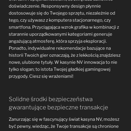
doświadczenie. Responsywny design płynnie
dostosowuje się do Twojego sprzętu, niezależnie od
tego, czy używasz z komputera stacjonarnego, czy
smartfona. Przyciągająca wzrok grafika w kombinacji z
starannie uporządkowanymi kategoriami generuje
angażującą atmosferę, która sprzyja eksploracji.
Ponadto, indywidualne rekomendacje bazujące na
historii Twoich gier oznaczają, że z lekkością znajdziesz
nowe, ulubione tytuły. W kasynie NV innowacja to nie
tylko slogan; to istota Twojej gładkiej gamingowej
przygody. Ciesz się wrażeniami!
Solidne środki bezpieczeństwa
gwarantujące bezpieczne transakcje
Zanurzając się w fascynujący świat kasyna NV, możesz
być pewny, wiedząc, że Twoje transakcje są chronione