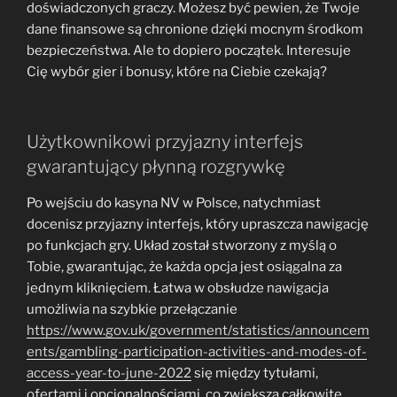
doświadczonych graczy. Możesz być pewien, że Twoje
dane finansowe są chronione dzięki mocnym środkom
bezpieczeństwa. Ale to dopiero początek. Interesuje
Cię wybór gier i bonusy, które na Ciebie czekają?
Użytkownikowi przyjazny interfejs
gwarantujący płynną rozgrywkę
Po wejściu do kasyna NV w Polsce, natychmiast
docenisz przyjazny interfejs, który upraszcza nawigację
po funkcjach gry. Układ został stworzony z myślą o
Tobie, gwarantując, że każda opcja jest osiągalna za
jednym kliknięciem. Łatwa w obsłudze nawigacja
umożliwia na szybkie przełączanie
https://www.gov.uk/government/statistics/announcem
ents/gambling-participation-activities-and-modes-of-
access-year-to-june-2022
się między tytułami,
ofertami i opcjonalnościami, co zwiększa całkowite