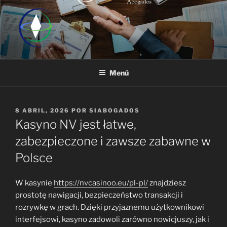
Saltar
al
contenido
Menú
PUBLICADO
8 ABRIL, 2026
POR
SIABOGADOS
EL
Kasyno NV jest łatwe,
zabezpieczone i zawsze zabawne w
Polsce
W kasynie
https://nvcasinoo.eu/pl-pl/
znajdziesz
prostotę nawigacji, bezpieczeństwo transakcji i
rozrywkę w grach. Dzięki przyjaznemu użytkownikowi
interfejsowi, kasyno zadowoli zarówno nowicjuszy, jak i