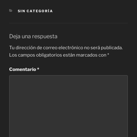
CATEGORÍAS
SIN CATEGORÍA
Deja una respuesta
Tu dirección de correo electrónico no será publicada.
Los campos obligatorios están marcados con
*
Comentario
*