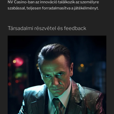
NV Casino-ban az innováció találkozik az személyre
szabással, teljesen forradalmasítva a játékélményt.
Társadalmi részvétel és feedback