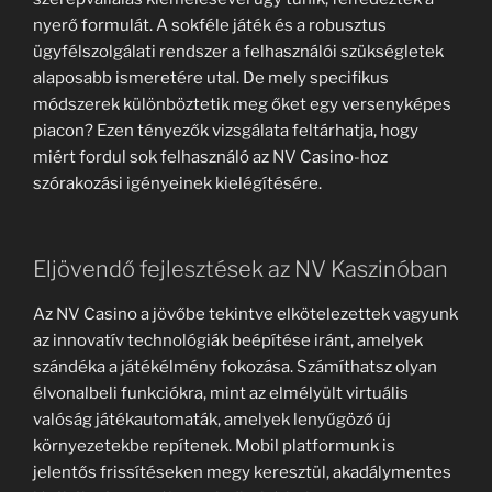
nyerő formulát. A sokféle játék és a robusztus
ügyfélszolgálati rendszer a felhasználói szükségletek
alaposabb ismeretére utal. De mely specifikus
módszerek különböztetik meg őket egy versenyképes
piacon? Ezen tényezők vizsgálata feltárhatja, hogy
miért fordul sok felhasználó az NV Casino-hoz
szórakozási igényeinek kielégítésére.
Eljövendő fejlesztések az NV Kaszinóban
Az NV Casino a jövőbe tekintve elkötelezettek vagyunk
az innovatív technológiák beépítése iránt, amelyek
szándéka a játékélmény fokozása. Számíthatsz olyan
élvonalbeli funkciókra, mint az elmélyült virtuális
valóság játékautomaták, amelyek lenyűgöző új
környezetekbe repítenek. Mobil platformunk is
jelentős frissítéseken megy keresztül, akadálymentes