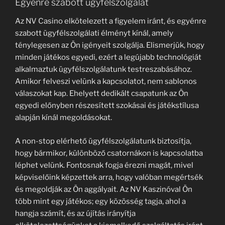
Egyénre szabott ügyfélszolgálat
Az NV Casino elkötelezett a figyelem iránt, és egyénre
szabott ügyfélszolgálati élményt kínál, amely
ténylegesen az Ön igényeit szolgálja. Elismerjük, hogy
minden játékos egyedi, ezért a legújabb technológiát
alkalmaztuk ügyfélszolgálatunk testreszabásához.
Amikor felveszi velünk a kapcsolatot, nem sablonos
válaszokat kap. Ehelyett dedikált csapatunk az Ön
egyedi előnyben részesített szokásai és játékstílusa
alapján kínál megoldásokat.
A non-stop elérhető ügyfélszolgálatunk biztosítja,
hogy bármikor, különböző csatornákon is kapcsolatba
léphet velünk. Fontosnak fogja érezni magát, mivel
képviselőink képzettek arra, hogy valóban megértsék
és megoldják az Ön aggályait. Az NV Kaszinóval Ön
több mint egy játékos; egy közösség tagja, ahol a
hangja számít, és az újítás irányítja