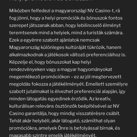
Miközben felfedezi a magyarországi NV Casino-t, rá
fog jönni, hogy a helyi promóciók és bónuszok fontos
szerepet játszanak abban, hogy lebilincselő élményt
teremtsenek mind a helyiek, mind a turisták számára.
Ezek a egyénre szabott ajánlatok nemcsak
Magyarország különleges kultúráját tükrözik, hanem
alkalmazkodnak a játékosok változó preferenciáihoz is.
Képzelje el, hogy bónuszokat kap helyi
rendezvényeken vagy a magyar hagyományokat
megemlékező promóciókon – ez az jól megtervezett
megoldás fokozza a játékélményét. Emellett személyre
szabott jutalmakat is élvezhet preferenciái alapján, így
minden látogatás egyedinek érződik. Az kreatív,
kulturálisan releváns ösztönzők beépítésével az NV
Casino garantálja, hogy mindig visszatérésre csábít.
Tehát akár helybéli, akár látogató, számíthat olyan
promóciókra, amelyek Önre is befolyással bírnak, és
magasabb szintre emelik játékélményét.