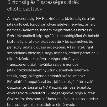
Biztonság és Tisztességes Játék
elkötelezettség
A magyarországi NV Kaszinóban a biztonság és a fair
játék a fő cél. Jogod van olyan játékélményhez, amely
nemcsak kellemes, hanem megbízható és biztos is.
Ezért élvonalbeli kriptográfiai technológiákat és haladó
biztonsági protokollokat vezetünk be személyes és
pénzügyi adataid óvása érdekében. A fair játék iránti
szándékunk biztosítja, hogy minden játékot pártatlanul
ellenőrizünk, biztosítva az végeredmények
transzparenciáját. Továbbá szigorú gondos
játékintézkedéseket nyújtunk, amelyek lehetővé
teszik, hogy jól átgondolt elhatározásokat hozz.
Előrelátó támogatással és a játékosok jóllétére való
összpontosítással az NV Kaszinó atmoszféráját az
elvárásaidra kialakítottuk, megengedve, hogy a játék
élvezetére összpontosíthass, miközben biztos lehetsz
benne, hogy mi biztosítjuk az élményedet.