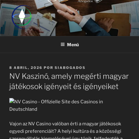
Saltar
al
contenido
Menú
PUBLICADO
8 ABRIL, 2026
POR
SIABOGADOS
EL
NV Kaszinó, amely megérti magyar
játékosok igényeit és igényeiket
Vajon az NV Casino valóban érti a magyar játékosok
egyedi preferenciáit? A helyi kultúra és a közösségi
szerepvállalás kiemelésével úgy tűnik, felfedezték a