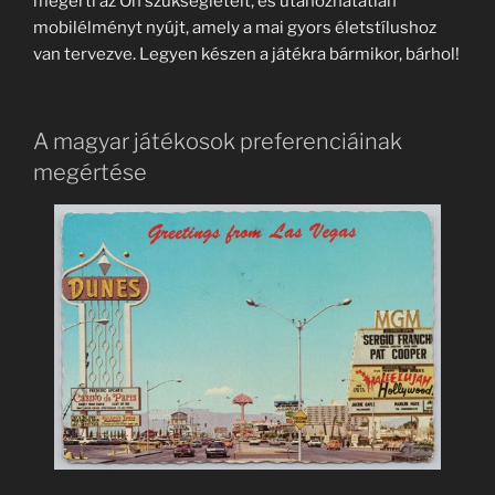
megérti az Ön szükségleteit, és utánozhatatlan
mobilélményt nyújt, amely a mai gyors életstílushoz
van tervezve. Legyen készen a játékra bármikor, bárhol!
A magyar játékosok preferenciáinak
megértése