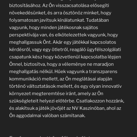
biztosításához. Az Ön visszacsatolása elősegíti
növekedésünket, és arra ösztönöz minket, hogy
folyamatosan javítsuk kínálatunkat. Tudatában
vagyunk, hogy minden játékosnak sajátos
perspektívája van, és elkötelezettek vagyunk, hogy
meghallgassuk Önt. Akár egy játékkal kapcsolatos
kérdésről, vagy egy ötletről, reagáló ügyfélszolgálati
csapatunk kész hogy közvetlenül kapcsolatba lépjen
Önnel, biztosítva, hogy a véleménye ne maradjon
meghallgatás nélkül. Hűek vagyunk a transzparens
kommunikáció mellett, az Ön meglátásai alapján
történő változtatások mellett, és egy olyan innovatív
környezet megteremtése iránt, amely az Ön
szükségleteit helyezi előtérbe. Csatlakozzon hozzánk,
és alakítsuk a játék jövőjét az NV Kaszinóban, ahol az
Ön aggodalmai valóban számítanak.