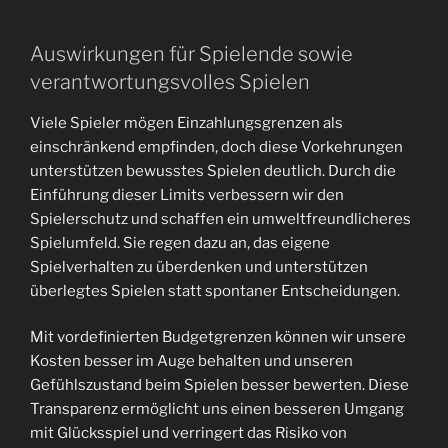
Auswirkungen für Spielende sowie
verantwortungsvolles Spielen
Viele Spieler mögen Einzahlungsgrenzen als
einschränkend empfinden, doch diese Vorkehrungen
unterstützen bewusstes Spielen deutlich. Durch die
Einführung dieser Limits verbessern wir den
Spielerschutz und schaffen ein umweltfreundlicheres
Spielumfeld. Sie regen dazu an, das eigene
Spielverhalten zu überdenken und unterstützen
überlegtes Spielen statt spontaner Entscheidungen.
Mit vordefinierten Budgetgrenzen können wir unsere
Kosten besser im Auge behalten und unseren
Gefühlszustand beim Spielen besser bewerten. Diese
Transparenz ermöglicht uns einen besseren Umgang
mit Glücksspiel und verringert das Risiko von