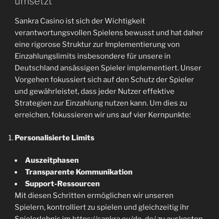
umsetzt
Sankra Casino ist sich der Wichtigkeit
verantwortungsvollen Spielens bewusst und hat daher
eine rigorose Struktur zur Implementierung von
Einzahlungslimits insbesondere für unsere in
Deutschland ansässigen Spieler implementiert. Unser
Vorgehen fokussiert sich auf den Schutz der Spieler
und gewährleistet, dass jeder Nutzer effektive
Strategien zur Einzahlung nutzen kann. Um dies zu
erreichen, fokussieren wir uns auf vier Kernpunkte:
Personalisierte Limits
Auszeitphasen
Transparente Kommunikation
Support-Ressourcen
Mit diesen Schritten ermöglichen wir unseren
Spielern, kontrolliert zu spielen und gleichzeitig ihr