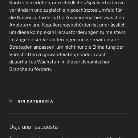
Kontrollen erleben, um schädliches Spielverhalten zu
verhindern und zugleich ein geschütztes Umfeld für
die Nutzer zu fördern. Die Zusammenarbeit zwischen
Anbietern und Regulierungsbehörden ist unerlässlich,
um diese komplexen Herausforderungen zu meistern.
Im Zuge dieser Veränderungen müssen wir unsere
Strategien anpassen, um nicht nur die Einhaltung der
Vorschriften zu gewährleisten, sondern auch
dauerhaftes Wachstum in dieser dynamischen
Branche zu fördern.
CATEGORÍAS
SIN CATEGORÍA
Deja una respuesta