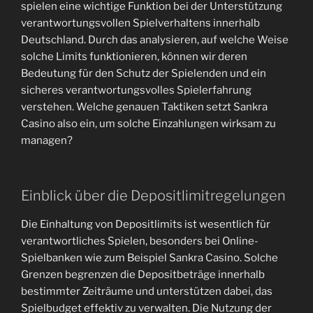
spielen eine wichtige Funktion bei der Unterstützung
verantwortungsvollen Spielverhaltens innerhalb
Deutschland. Durch das analysieren, auf welche Weise
solche Limits funktionieren, können wir deren
Bedeutung für den Schutz der Spielenden und ein
sicheres verantwortungsvolles Spielerfahrung
verstehen. Welche genauen Taktiken setzt Sankra
Casino also ein, um solche Einzahlungen wirksam zu
managen?
Einblick über die Depositlimitregelungen
Die Einhaltung von Depositlimits ist wesentlich für
verantwortliches Spielen, besonders bei Online-
Spielbanken wie zum Beispiel Sankra Casino. Solche
Grenzen begrenzen die Depositbeträge innerhalb
bestimmter Zeiträume und unterstützen dabei, das
Spielbudget effektiv zu verwalten. Die Nutzung der