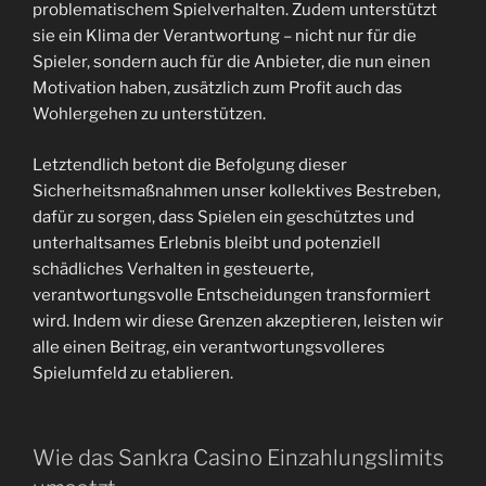
problematischem Spielverhalten. Zudem unterstützt
sie ein Klima der Verantwortung – nicht nur für die
Spieler, sondern auch für die Anbieter, die nun einen
Motivation haben, zusätzlich zum Profit auch das
Wohlergehen zu unterstützen.
Letztendlich betont die Befolgung dieser
Sicherheitsmaßnahmen unser kollektives Bestreben,
dafür zu sorgen, dass Spielen ein geschütztes und
unterhaltsames Erlebnis bleibt und potenziell
schädliches Verhalten in gesteuerte,
verantwortungsvolle Entscheidungen transformiert
wird. Indem wir diese Grenzen akzeptieren, leisten wir
alle einen Beitrag, ein verantwortungsvolleres
Spielumfeld zu etablieren.
Wie das Sankra Casino Einzahlungslimits