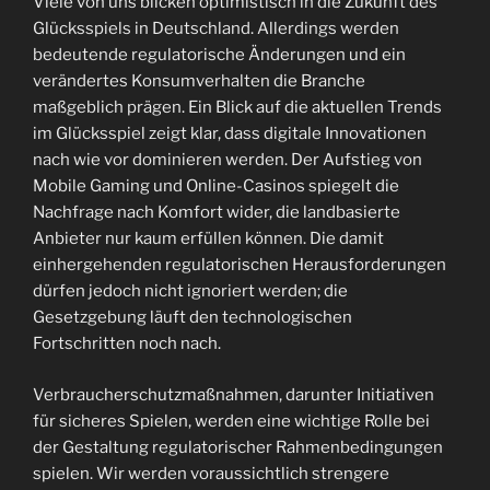
Viele von uns blicken optimistisch in die Zukunft des
Glücksspiels in Deutschland. Allerdings werden
bedeutende regulatorische Änderungen und ein
verändertes Konsumverhalten die Branche
maßgeblich prägen. Ein Blick auf die aktuellen Trends
im Glücksspiel zeigt klar, dass digitale Innovationen
nach wie vor dominieren werden. Der Aufstieg von
Mobile Gaming und Online-Casinos spiegelt die
Nachfrage nach Komfort wider, die landbasierte
Anbieter nur kaum erfüllen können. Die damit
einhergehenden regulatorischen Herausforderungen
dürfen jedoch nicht ignoriert werden; die
Gesetzgebung läuft den technologischen
Fortschritten noch nach.
Verbraucherschutzmaßnahmen, darunter Initiativen
für sicheres Spielen, werden eine wichtige Rolle bei
der Gestaltung regulatorischer Rahmenbedingungen
spielen. Wir werden voraussichtlich strengere