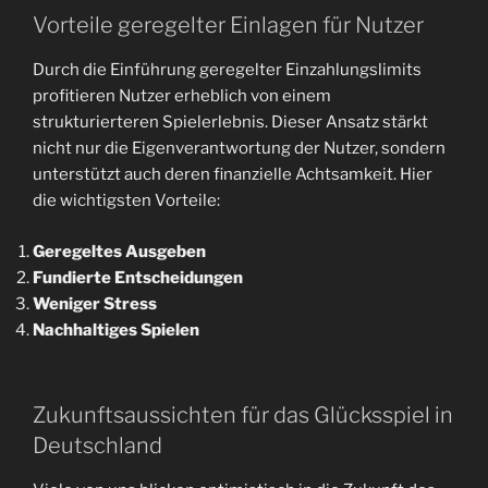
Vorteile geregelter Einlagen für Nutzer
Durch die Einführung geregelter Einzahlungslimits
profitieren Nutzer erheblich von einem
strukturierteren Spielerlebnis. Dieser Ansatz stärkt
nicht nur die Eigenverantwortung der Nutzer, sondern
unterstützt auch deren finanzielle Achtsamkeit. Hier
die wichtigsten Vorteile:
Geregeltes Ausgeben
Fundierte Entscheidungen
Weniger Stress
Nachhaltiges Spielen
Zukunftsaussichten für das Glücksspiel in
Deutschland