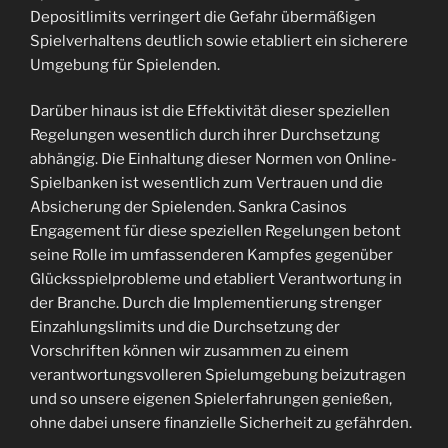
Depositlimits verringert die Gefahr übermäßigen
Spielverhaltens deutlich sowie etabliert ein sicherere
Umgebung für Spielenden.
Darüber hinaus ist die Effektivität dieser speziellen
Regelungen wesentlich durch ihrer Durchsetzung
abhängig. Die Einhaltung dieser Normen von Online-
Spielbanken ist wesentlich zum Vertrauen und die
Absicherung der Spielenden. Sankra Casinos
Engagement für diese speziellen Regelungen betont
seine Rolle im umfassenderen Kampfes gegenüber
Glücksspielprobleme und etabliert Verantwortung in
der Branche. Durch die Implementierung strenger
Einzahlungslimits und die Durchsetzung der
Vorschriften können wir zusammen zu einem
verantwortungsvolleren Spielumgebung beizutragen
und so unsere eigenen Spielerfahrungen genießen,
ohne dabei unsere finanzielle Sicherheit zu gefährden.