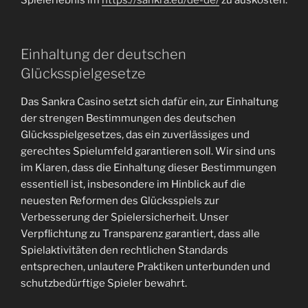
Spielerlebnis im
https://sankra.eu/de-de/
zu auskosten.
Einhaltung der deutschen
Glücksspielgesetze
Das Sankra Casino setzt sich dafür ein, zur Einhaltung
der strengen Bestimmungen des deutschen
Glücksspielgesetzes, das ein zuverlässiges und
gerechtes Spielumfeld garantieren soll. Wir sind uns
im Klaren, dass die Einhaltung dieser Bestimmungen
essentiell ist, insbesondere im Hinblick auf die
neuesten Reformen des Glücksspiels zur
Verbesserung der Spielersicherheit. Unser
Verpflichtung zu Transparenz garantiert, dass alle
Spielaktivitäten den rechtlichen Standards
entsprechen, unlautere Praktiken unterbunden und
schutzbedürftige Spieler bewahrt.