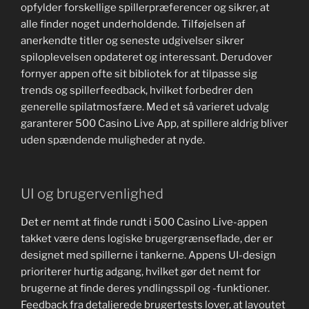
opfylder forskellige spillerpræferencer og sikrer, at
alle finder noget underholdende. Tilføjelsen af
anerkendte titler og seneste udgivelser sikrer
spiloplevelsen opdateret og interessant. Derudover
fornyer appen ofte sit bibliotek for at tilpasse sig
trends og spillerfeedback, hvilket forbedrer den
generelle spilatmosfære. Med et så varieret udvalg
garanterer 500 Casino Live App, at spillere aldrig bliver
uden spændende muligheder at nyde.
UI og brugervenlighed
Det er nemt at finde rundt i 500 Casino Live-appen
takket være dens logiske brugergrænseflade, der er
designet med spillerne i tankerne. Appens UI-design
prioriterer hurtig adgang, hvilket gør det nemt for
brugerne at finde deres yndlingsspil og -funktioner.
Feedback fra detaljerede brugertests lover, at layoutet