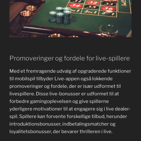
Promoveringer og fordele for live-spillere
Med et fremragende udvalg af opgraderede funktioner
til mobilspil tilbyder Live-appen også lokkende
promoveringer og fordele, der er især udformet til
livespillere. Disse live-bonusser er udformet til at
forbedre gamingoplevelsen og give spillerne
yderligere motivationer til at engagere sig i live dealer-
spil. Spillere kan forvente forskellige tilbud, herunder
introduktionsbonusser, indbetalingsmatcher og
loyalitetsbonusser, der bevarer thrilleren i live.