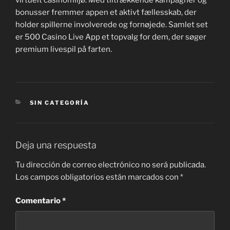
bonusser fremmer appen et aktivt fællesskab, der
holder spillerne involverede og fornøjede. Samlet set
er 500 Casino Live App et topvalg for dem, der søger
premium livespil på farten.
CATEGORÍAS
SIN CATEGORÍA
Deja una respuesta
Tu dirección de correo electrónico no será publicada.
Los campos obligatorios están marcados con
*
Comentario
*