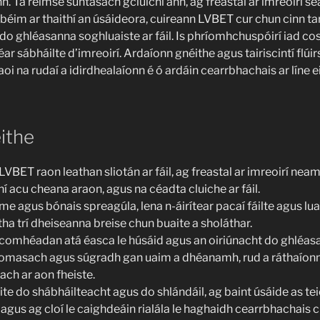
rinn. Tá réimse suntasach gcluichí ann, ag freastal ar imreoirí 
 béim ar thaithí an úsáideora, cuireann LVBET cur chun cinn t
do ghléasanna soghluaiste ar fáil. Is phríomhchuspóirí iad co
ar sábháilte d’imreoirí. Ardaíonn gnéithe agus tairiscintí flú
i na rudaí a idirdhealaíonn é ó ardáin cearrbhachais ar líne ei
ithe
VBET raon leathan sliotán ar fáil, ag freastal ar imreoirí nea
thí acu cheana araon, agus na céadta cluiche ar fáil.
me agus bónais spreagúla, lena n-áirítear pacaí fáilte agus lua
ha trí dheiseanna breise chun buaite a sholáthar.
 comhéadan atá éasca le húsáid agus an oiriúnacht do ghléasa
 iomasach agus súgradh gan uaim a dhéanamh, rud a ráthaíonn
ch ar aon fheiste.
te do shábháilteacht agus do shlándáil, ag baint úsáide as te
l agus ag cloí le caighdeáin rialála le haghaidh cearrbhachais 