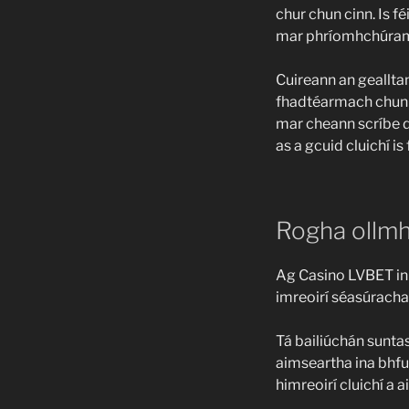
chur chun cinn. Is fé
mar phríomhchúra
Cuireann an gealltan
fhadtéarmach chun c
mar cheann scríbe den
as a gcuid cluichí is
Rogha ollmhó
Ag Casino LVBET in É
imreoirí séasúracha
Tá bailiúchán suntas
aimseartha ina bhfui
himreoirí cluichí a