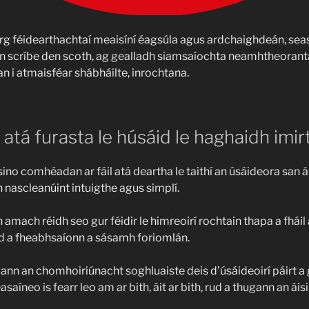
org féidearthachtaí meaisíní éagsúla agus ardchaighdeán, s
n scríbe den scoth, ag gealladh siamsaíochta neamhtheoranta
n i atmaisféar shábháilte, inrochtana.
á furasta le húsáid le haghaidh imirt
no comhéadan ar fáil atá deartha le taithí an úsáideora san á
 nascleanúint intuigthe agus simplí.
amach réidh seo gur féidir le himreoirí rochtain thapa a fháil 
ud a fheabhsaíonn a sásamh foriomlán.
gann an chomhoiriúnacht soghluaiste deis d’úsáideoirí páirt a
aíneo is fearr leo am ar bith, áit ar bith, rud a thugann an ái