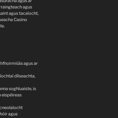
séasúracha agus ar
arraingteach agus
saint agus tacaíocht,
irseacha Casino
le.
mhfhoirmiúla agus ar
íochtaí dílseachta,
nna soghluaiste, is
 eispéireas
icneolaíocht
chóir agus