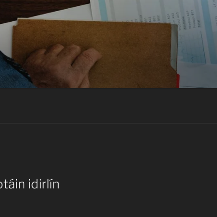
áin idirlín