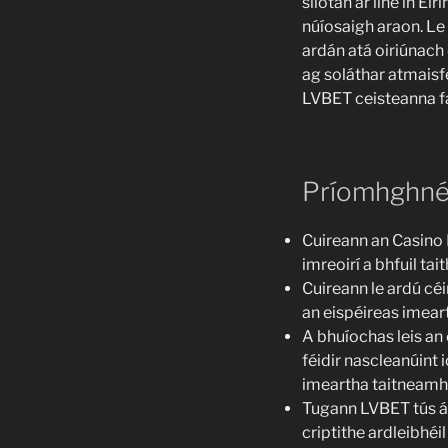
sliotán ar líne in Éi
núíosaigh araon. Le
ardán atá oiriúnach 
ag soláthar atmaisfé
LVBET ceisteanna fao
Príomhghné
Cuireann an Casino L
imreoirí a bhfuil tai
Cuireann le ardú céi
an eispéireas imeart
A bhuíochas leis an
féidir nascleanúint
imeartha taitneamha
Tugann LVBET tús ái
criptithe ardleibhéi