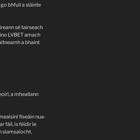
 go bhfuil a sláinte
uireann sé tairseach
Casino LVBET amach
 taitneamh a bhaint
eoirí, a mheallann
meaisíní físeáin nua-
áil, is féidir le
n siamsaíocht.