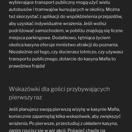
wybierające transport publiczny mogą użyć wielu
autobusów i tramwajów kursujących w okolicy. Można
też skorzystać z aplikacji do współdzielenia przejazdów,
aby uzyskać indywidualne wrażenia. Jeśli wolisz
podróżować samochodem, w pobliżu znajdują się liczne
miejsca parkingowe. Dodatkowo, tętniąca życiem
okolica kasyna oferuje mnóstwo atrakcji do poznania.
Niezależnie od tego, czy docierasz lotniczo, czy używasz
transportu publicznego, dotarcie do kasyna Mafia to
prawdziwa frajda!
Wskazówki dla gości przybywających
pierwszy raz
Jeśli planujesz swoją pierwszą wizytę w kasynie Mafia,
koniecznie zapamiętaj kilka wskazówek, aby zwiększyć
wrażenia. Po pierwsze, przestudiuj z układem kasyna,
zanim rzucisz się w wir akcji. Poświęć chwilę na