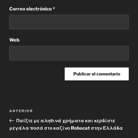
Correo electrónico
*
Web
Navegación
Entrada
ANTERIOR
de
anterior:
Παίξτε με αληθινά χρήματα και κερδίστε
entradas
μεγάλα ποσά στο καζίνο Robocat στην Ελλάδα