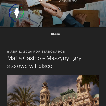
Saltar
al
contenido
Menú
PUBLICADO
8 ABRIL, 2026
POR
SIABOGADOS
EL
Mafia Casino – Maszyny i gry
stołowe w Polsce