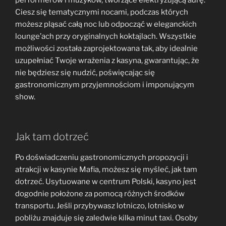
performerów i muzyków, tworzące elektryzującą aurę.
Ciesz się tematycznymi nocami, podczas których
możesz pląsać całą noc lub odpocząć w eleganckich
lounge’ach przy oryginalnych koktajlach. Wszystkie
możliwości została zaprojektowana tak, aby idealnie
uzupełniać Twoje wrażenia z kasyna, gwarantując, że
nie będziesz się nudzić, poświęcając się
gastronomicznym przyjemnościom i imponującym
show.
Jak tam dotrzeć
Po doświadczeniu gastronomicznych propozycji i
atrakcji w kasynie Mafia, możesz się myśleć, jak tam
dotrzeć. Usytuowane w centrum Polski, kasyno jest
dogodnie położone za pomocą różnych środków
transportu. Jeśli przybywasz lotniczo, lotnisko w
pobliżu znajduje się zaledwie kilka minut taxi. Osoby