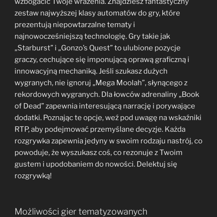
wzbogacić Twoje wrażenia. Znajdziesz fantastyczny
zestaw najwyższej klasy automatów do gry, które
prezentują niepowtarzalne tematy i
najnowocześniejszą technologię. Gry takie jak
„Starburst” i „Gonzo’s Quest” to ulubione pozycje
graczy, cechujące się imponującą oprawą graficzną i
innowacyjną mechaniką. Jeśli szukasz dużych
wygranych, nie ignoruj „Mega Moolah”, słynącego z
rekordowych wygranych. Dla łowców adrenaliny „Book
of Dead” zapewnia interesującą narrację i porywające
dodatki. Poznając te opcje, weź pod uwagę na wskaźniki
RTP, aby podejmować przemyślane decyzje. Każda
rozgrywka zapewnia jedyny w swoim rodzaju nastrój, co
powoduje, że wyszukasz coś, co rezonuje z Twoim
gustem i upodobaniem do nowości. Delektuj się
rozgrywką!
Możliwości gier tematyzowanych