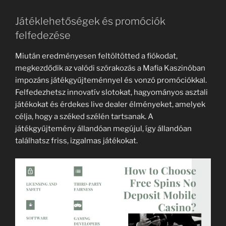
Játéklehetőségek és promóciók
felfedezése
Miután eredményesen feltöltötted a fiókodat,
megkezdődik az valódi szórakozás a Mafia Kaszinóban
impozáns játékgyűjteménnyel és vonzó promóciókkal.
Felfedezhetsz innovatív slotokat, hagyományos asztali
játékokat és érdekes live dealer élményeket, amelyek
célja, hogy a széked szélén tartsanak. A
játékgyűjtemény állandóan megújul, így állandóan
találhatsz friss, izgalmas játékokat.