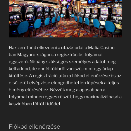
Ha szeretnéd elkezdeni a utazásodat a Mafia Casino-
ban Magyarországon, a regisztrációs folyamat
egyszerű. Néhány szükséges személyes adatot meg
kell adnod, de ennél többről van szó, mint egy űrlap
kitöltése. A regisztráció után a fiókod ellenőrzése és az
első letét elvégzése elengedhetetlen lépések a teljes
élmény eléréséhez. Nézzük meg alaposabban a
folyamat minden egyes részét, hogy maximalizálhasd a
kaszinóban töltött idődet.
Fiókod ellenőrzése