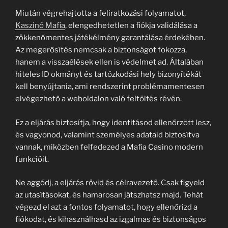
Miután végrehajtotta a feliratkozási folyamatot,
Kaszinó Mafia
, elengedhetetlen a fiókja validálása a
zökkenőmentes játékélmény garantálása érdekében.
Az megerősítés nemcsak a biztonságot fokozza,
hanem a visszaélések ellen is védelmet ad. Általában
hiteles ID okmányt és tartózkodási hely bizonyítékát
kell benyújtania, ami rendszerint problémamentesen
elvégezhető a weboldalon való feltöltés révén.
Ez a eljárás biztosítja, hogy identitásod ellenőrzött lesz,
és vagyonod, valamint személyes adataid biztosítva
vannak, miközben felfedezed a Mafia Casino modern
funkcióit.
Ne aggódj, a eljárás rövid és célravezető. Csak figyeld
az utasításokat, és hamarosan játszhatsz majd. Tehát
végezd el azt a fontos folyamatot, hogy ellenőrizd a
fiókodat, és kihasználhasd az izgalmas és biztonságos