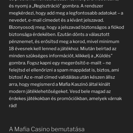
és nyomj a „Regisztráció” gombra. A rendszer
megkérdezi, hogy add meg a legfontosabb adatokat – a
nevedet, e-mail címedet és a kívánt jelszavad.
Bizonyosodj meg, hogy a jelszavad biztonságos a fiókod
biztonsága érdekében. Ezután dönts a választott
pénznemet, és erősítsd meg a korod, mivel minimum
18 évesnek kell lenned a játékhoz. Miután beírtad az
minden szükséges információt, klikkelj a „Küldés”
gombra. Fogsz kapni egy megerősítő e-mailt – ne
felejtsd el ellenőrizni a spam mappádat is, biztos, ami
biztos! Az e-mail címed validálása után készen állsz
arra, hogy megismerd a Mafia Kaszinó által kínált
modern játéklehetőségeket. Vesd bele magad az
érdekes játékokban és promóciókban, amelyek várnak
rád!
A Mafia Casino bemutatása