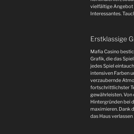
vielfältige Angebot
Interessantes. Tauc
Erstklassige G
Mafia Casino bestic
Grafik, die das Spi
jedes Spiel eintauc
intensiven Farben u
verzaubernde Atmos
fortschrittlichster
gewährleisten. Von 
Hintergründen bei d
maximieren. Dank di
das Haus verlassen