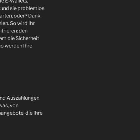
e E-Wallets,
und sie problemlos
arten, oder? Dank
en. So wird Ihr
trieren: den
em die Sicherheit
ino werden Ihre
 und Auszahlungen
twas, von
sangebote, die Ihre