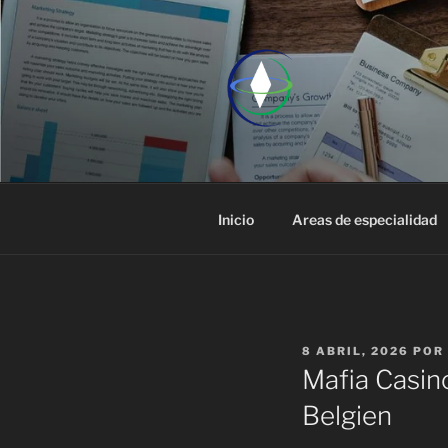
Saltar
al
contenido
Inicio
Areas de especialidad
PUBLICADO
8 ABRIL, 2026
POR
EL
Mafia Casin
Belgien