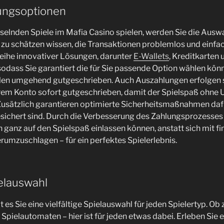
ungsoptionen
selnden Spiele im Mafia Casino spielen, werden Sie die Ausw
u schätzen wissen, die Transaktionen problemlos und einfac
Reihe innovativer Lösungen, darunter
E-Wallets
, Kreditkarten
dass Sie garantiert die für Sie passende Option wählen kön
llen umgehend gutgeschrieben. Auch Auszahlungen erfolgen s
em Konto sofort gutgeschrieben, damit der Spielspaß ohne
usätzlich garantieren optimierte Sicherheitsmaßnahmen dafü
ichert sind. Durch die Verbesserung des Zahlungsprozesses 
h ganz auf den Spielspaß einlassen können, anstatt sich mit fi
umzuschlagen – für ein perfektes Spielerlebnis.
elauswahl
 es Sie eine vielfältige Spielauswahl für jeden Spielertyp. Ob 
 Spielautomaten – hier ist für jeden etwas dabei. Erleben Sie ei