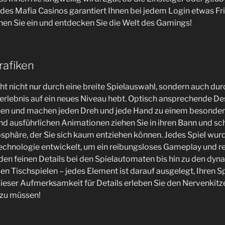
 des Mafia Casinos garantiert Ihnen bei jedem Login etwas Fr
hen Sie ein und entdecken Sie die Welt des Gamings!
rafiken
ht nicht nur durch eine breite Spielauswahl, sondern auch dur
elerlebnis auf ein neues Niveau hebt. Optisch ansprechende Des
hen und machen jeden Dreh und jede Hand zu einem besondere
nd ausführlichen Animationen ziehen Sie in ihren Bann und sc
phäre, der Sie sich kaum entziehen können. Jedes Spiel wur
 Technologie entwickelt, um ein reibungsloses Gameplay und re
den feinen Details bei den Spielautomaten bis hin zu den dy
en Tischspielen – jedes Element ist darauf ausgelegt, Ihren S
eser Aufmerksamkeit für Details erleben Sie den Nervenkitze
 zu müssen!