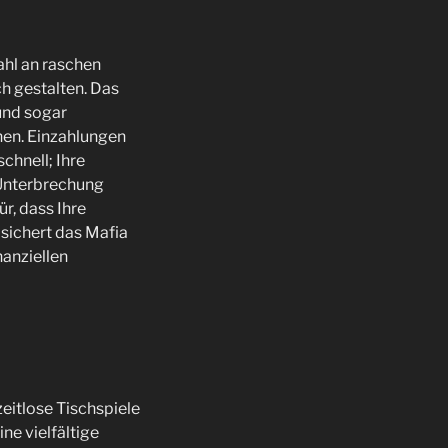
ahl an raschen
h gestalten. Das
 und sogar
nen. Einzahlungen
chnell; Ihre
 Unterbrechung
r, dass Ihre
sichert das Mafia
nanziellen
zeitlose Tischspiele
ne vielfältige