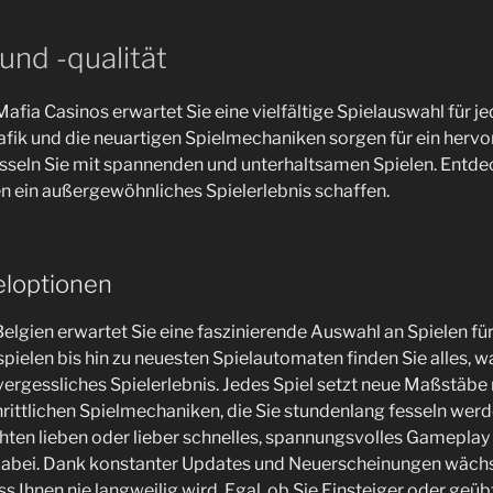
 und -qualität
afia Casinos erwartet Sie eine vielfältige Spielauswahl für 
fik und die neuartigen Spielmechaniken sorgen für ein herv
esseln Sie mit spannenden und unterhaltsamen Spielen. Entdec
ein außergewöhnliches Spielerlebnis schaffen.
ieloptionen
Belgien erwartet Sie eine faszinierende Auswahl an Spielen f
spielen bis hin zu neuesten Spielautomaten finden Sie alles,
nvergessliches Spielerlebnis. Jedes Spiel setzt neue Maßstäb
ittlichen Spielmechaniken, die Sie stundenlang fesseln werd
ten lieben oder lieber schnelles, spannungsvolles Gameplay
s dabei. Dank konstanter Updates und Neuerscheinungen wäch
ss Ihnen nie langweilig wird. Egal, ob Sie Einsteiger oder geüb