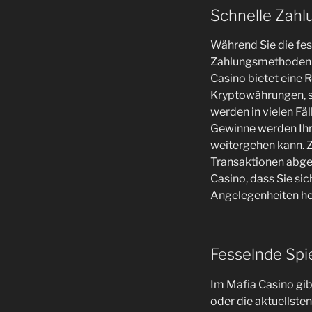
Schnelle Zahl
Während Sie die fes
Zahlungsmethoden z
Casino bietet eine 
Kryptowährungen, so
werden in vielen Fä
Gewinne werden Ihr
weitergehen kann. Z
Transaktionen abges
Casino, dass Sie sic
Angelegenheiten her
Fesselnde Spi
Im Mafia Casino gibt
oder die aktuellsten