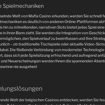
he Spielmechaniken
selnde Welt von Mafia Casino erkunden, werden Sie schnell fe
lmechaniken es deutlich von anderen Online-Plattformen abh
 hin zu mitreißenden, narrativen Slots bietet jedes Spiel eine
ie in ihren Bann zieht. Sie werden die Integration von Geschi
 ermöglichen, den Spielverlauf zu beeinflussen und Ihre Strate
aunlich – ob traditionelle Tischspiele oder aktuelle Video-Slots, 
bei. Die fließende Verbindung von modernster Technologie u
t, dass sich jede Spielsitzung erfrischend und aufregend anfü
 und Neuerscheinungen werden Ihnen die spannenden Abente
ewinne nie ausgehen!
hlungslösungen
rende Welt der belgischen Casinos entdecken, werden Sie fests