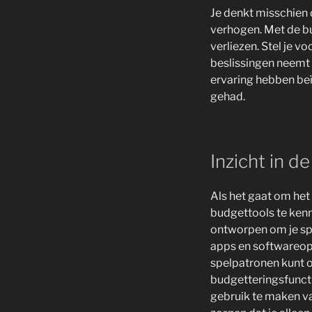
Je denkt misschien 
verhogen. Met de bu
verliezen. Stel je v
beslissingen neemt 
ervaring hebben beï
gehad.
Inzicht in 
Als het gaat om het 
budgettools te kenne
ontworpen om je sp
apps en softwareopl
spelpatronen kunt 
budgetteringsfuncti
gebruik te maken va