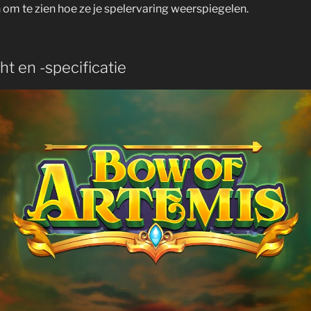
 om te zien hoe ze je spelervaring weerspiegelen.
t en -specificatie