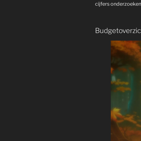
cijfers onderzoeken
Budgetoverzich