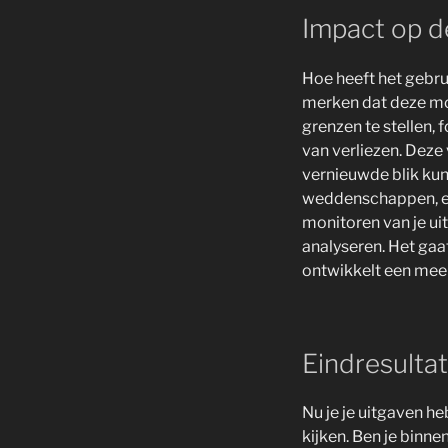
Impact op d
Hoe heeft het gebru
merken dat deze mod
grenzen te stellen, 
van verliezen. Deze
vernieuwde blik ku
weddenschappen, en 
monitoren van je uit
analyseren. Het gaa
ontwikkelt een meer
Eindresultat
Nu je je uitgaven he
kijken. Ben je binn