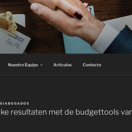
Nuestro Equipo
Artículos
Contacto
SIABOGADOS
ijke resultaten met de budgettools v