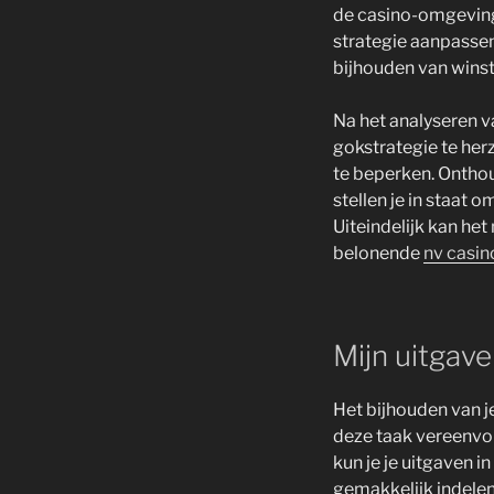
de casino-omgeving
strategie aanpassen
bijhouden van wins
Na het analyseren va
gokstrategie te herz
te beperken. Ontho
stellen je in staat 
Uiteindelijk kan he
belonende
nv casin
Mijn uitgav
Het bijhouden van j
deze taak vereenvo
kun je je uitgaven i
gemakkelijk indelen 