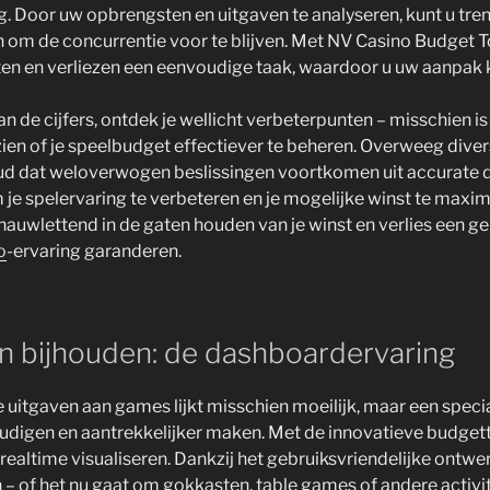
. Door uw opbrengsten en uitgaven te analyseren, kunt u tre
 om de concurrentie voor te blijven. Met NV Casino Budget T
ten en verliezen een eenvoudige taak, waardoor u uw aanpak 
n de cijfers, ontdek je wellicht verbeterpunten – misschien is 
ien of je speelbudget effectiever te beheren. Overweeg divers
ud dat weloverwogen beslissingen voortkomen uit accurate d
om je spelervaring te verbeteren en je mogelijke winst te maxim
t nauwlettend in de gaten houden van je winst en verlies een 
o
-ervaring garanderen.
en bijhouden: de dashboardervaring
e uitgaven aan games lijkt misschien moeilijk, maar een spec
udigen en aantrekkelijker maken. Met de innovatieve budget
n realtime visualiseren. Dankzij het gebruiksvriendelijke ontwe
– of het nu gaat om gokkasten, table games of andere activite