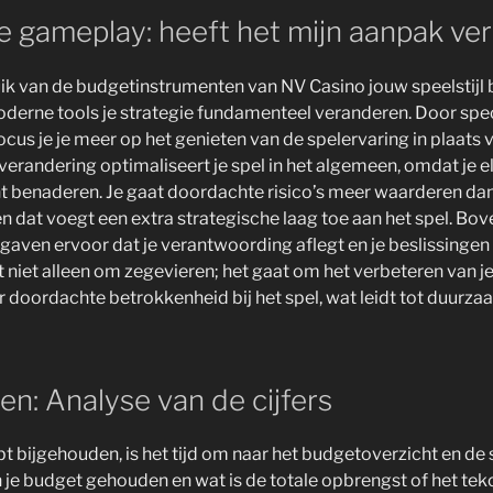
e gameplay: heeft het mijn aanpak ve
ik van de budgetinstrumenten van NV Casino jouw speelstijl b
erne tools je strategie fundamenteel veranderen. Door spec
focus je je meer op het genieten van de spelervaring in plaats 
 verandering optimaliseert je spel in het algemeen, omdat je e
nt benaderen. Je gaat doordachte risico’s meer waarderen da
dat voegt een extra strategische laag toe aan het spel. Bov
gaven ervoor dat je verantwoording aflegt en je beslissingen 
t niet alleen om zegevieren; het gaat om het verbeteren van j
 doordachte betrokkenheid bij het spel, wat leidt tot duurzaa
en: Analyse van de cijfers
bt bijgehouden, is het tijd om naar het budgetoverzicht en de 
en je budget gehouden en wat is de totale opbrengst of het te