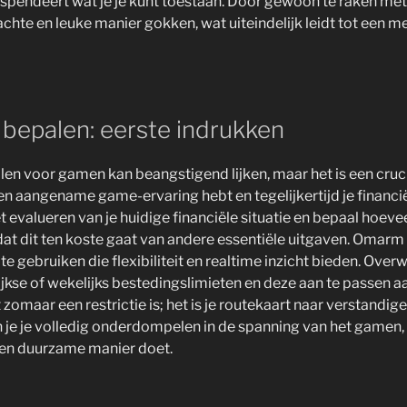
n spendeert wat je je kunt toestaan. Door gewoon te raken met
hte en leuke manier gokken, wat uiteindelijk leidt tot een 
 bepalen: eerste indrukken
len voor gamen kan beangstigend lijken, maar het is een cruc
en aangename game-ervaring hebt en tegelijkertijd je financi
 evalueren van je huidige financiële situatie en bepaal hoeve
at dit ten koste gaat van andere essentiële uitgaven. Omarm
te gebruiken die flexibiliteit en realtime inzicht bieden. Ove
lijkse of wekelijks bestedingslimieten en deze aan te passen 
 zomaar een restrictie is; het is je routekaart naar verstandi
 je je volledig onderdompelen in de spanning van het gamen, 
en duurzame manier doet.