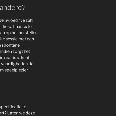
randerd?
eïnvloed? Je zult
ifieke financiële
van op het herstellen
lke sessie met een
n spontane
endien zorgt het
in realtime kunt
e vaardigheden. Je
m speelplezier.
specificatie te
kort? Laten we deze